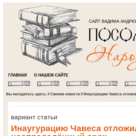
САЙТ ВАДИМА АНДР
ГЛАВНАЯ
О НАШЕМ САЙТЕ
Вы находитесь здесь: //
Свежие новости
// Инаугурацию Чавеса отлож
вариант статьи
Инаугурацию Чавеса отложи