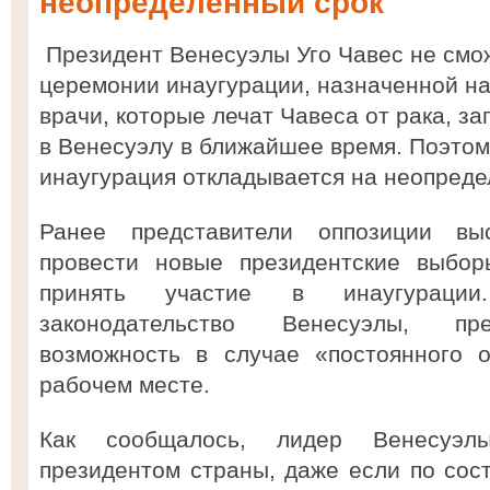
неопределённый срок
Президент Венесуэлы Уго Чавес не смож
церемонии инаугурации, назначенной на
врачи, которые лечат Чавеса от рака, з
в Венесуэлу в ближайшее время. Поэтом
инаугурация откладывается на неопреде
Ранее представители оппозиции вы
провести новые президентские выбор
принять участие в инаугураци
законодательство Венесуэлы, пр
возможность в случае «постоянного о
рабочем месте.
Как сообщалось, лидер Венесуэл
президентом страны, даже если по сос