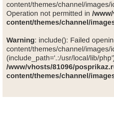
content/themes/channel/images/ic
Operation not permitted in
/www/
content/themes/channel/images
Warning
: include(): Failed open
content/themes/channel/images/ic
(include_path='.:/usr/local/lib/php')
/www/vhosts/81096/posprikaz.r
content/themes/channel/images