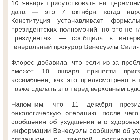
10 января присутствовать на церемон
дата — это 7 октября, когда нар
Конституция устанавливает формал
президентских полномочий, но это не г
президента», — сообщила в интер
генеральный прокурор Венесуэлы Силия
Флорес добавила, что если из-за проб
сможет 10 января принести прися
ассамблеей, как это предусмотрено в 
позже сделать это перед верховным суд
Напомним, что 11 декабря презид
онкологическую операцию, после чег
сообщения об ухудшении его здоровья
информации Венесуэлы сообщили об ух
связанном с тяжелой респиратор