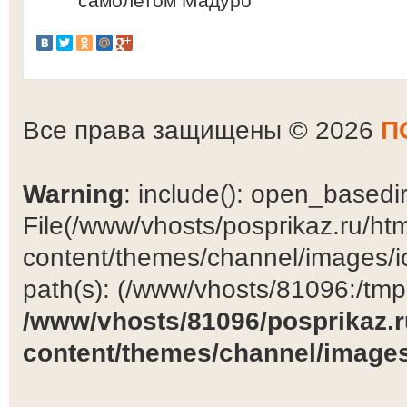
самолетом Мадуро
Все права защищены © 2026
П
Warning
: include(): open_basedir 
File(/www/vhosts/posprikaz.ru/ht
content/themes/channel/images/ic
path(s): (/www/vhosts/81096:/tmp:/
/www/vhosts/81096/posprikaz.r
content/themes/channel/images