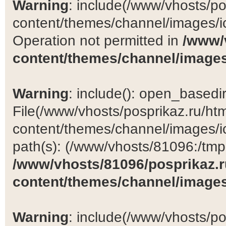
Warning
: include(/www/vhosts/po
content/themes/channel/images/ic
Operation not permitted in
/www/
content/themes/channel/images
Warning
: include(): open_basedir 
File(/www/vhosts/posprikaz.ru/ht
content/themes/channel/images/ic
path(s): (/www/vhosts/81096:/tmp:/
/www/vhosts/81096/posprikaz.r
content/themes/channel/images
Warning
: include(/www/vhosts/po