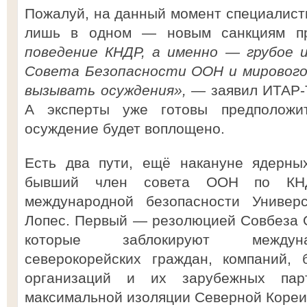
Пожалуй, на данный момент специалисты
лишь в одном — новым санкциям п
поведение КНДР, а именно — грубое 
Совета Безопасности ООН и мирового
вызывать осуждения»,
— заявил ИТАР-
А эксперты уже готовы предположи
осуждение будет воплощено.
Есть два пути, ещё накануне ядерны
бывший член совета ООН по КНДР
международной безопасности Универ
Лопес. Первый — резолюцией Совбеза 
которые заблокируют междуна
северокорейских граждан, компаний, 
организаций и их зарубежных пар
максимальной изоляции Северной Кореи