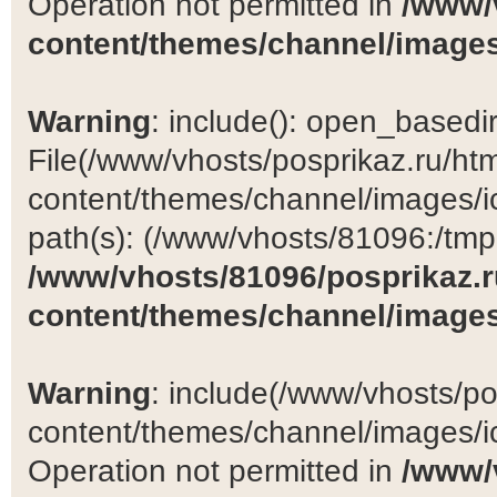
Operation not permitted in
/www/
content/themes/channel/images
Warning
: include(): open_basedir 
File(/www/vhosts/posprikaz.ru/ht
content/themes/channel/images/ic
path(s): (/www/vhosts/81096:/tmp:/
/www/vhosts/81096/posprikaz.r
content/themes/channel/images
Warning
: include(/www/vhosts/po
content/themes/channel/images/ic
Operation not permitted in
/www/