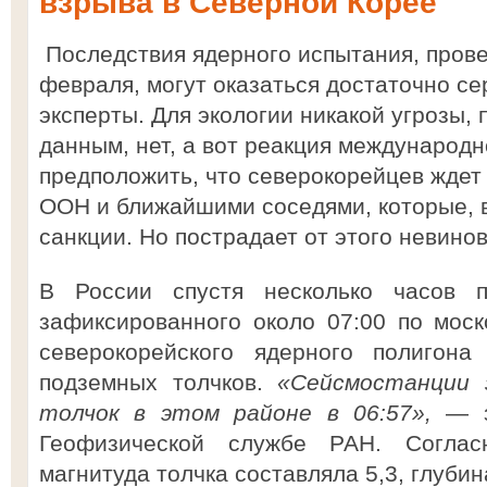
взрыва в Северной Корее
Последствия ядерного испытания, пров
февраля, могут оказаться достаточно с
эксперты. Для экологии никакой угрозы,
данным, нет, а вот реакция международ
предположить, что северокорейцев ждет
ООН и ближайшими соседями, которые, в
санкции. Но пострадает от этого невино
В России спустя несколько часов п
зафиксированного около 07:00 по мос
северокорейского ядерного полигона
подземных толчков.
«Сейсмостанции 
толчок в этом районе в 06:57»,
— 
Геофизической службе РАН. Соглас
магнитуда толчка составляла 5,3, глубин