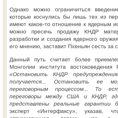
Однако можно ограничиться введени
которые коснулись бы лишь тех из пер
имеют какое-то отношение к ядерным ис
можно пресечь продажу КНДР матер
разработки и создания ядерного оружия,
его мнению, заставит Пхеньян сесть за 
Данный путь считает более приемл
Монголии института востоковедения 
«Остановить КНДР предупреждения
получается... Остановить ее м
переговорным процессом... То ес
переговоры между США и КНДР, г
представлены реальные гарантии 
эксперт «Интерфаксу», указав, ч