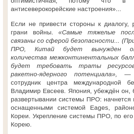
оптимистичная, потому что 
антисеверокорейские настроения»...
Если не привести стороны к диалогу, 
грани войны.
«Самые тяжелые посл
связаны со сферой безопасности... (Пр
ПРО, Китай будет вынужден от
количества межконтинентальных бал
будет требовать траты ресурсов
ракетно-ядерного потенциала»,
— 
сотрудник центра международной 
Владимир Евсеев. Япония, убеждён он, 
развертывании системы ПРО: начнется 
оснащенными системой Eages, район
Кореи. Укрепление системы ПРО, по ег
Корею.