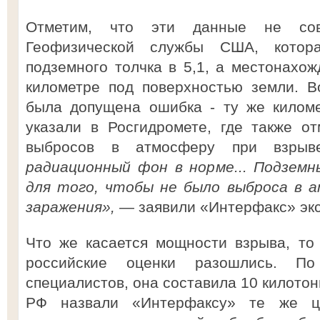
Отметим, что эти данные не со
Геофизической службы США, котора
подземного толчка в 5,1, а местонахож
километре под поверхностью земли. В
была допущена ошибка - ту же киломе
указали в Росгидромете, где также о
выбросов в атмосферу при взры
радиационный фон в норме... Подзем
для того, чтобы не было выброса в 
заражения»,
— заявили «Интерфакс» эк
Что же касается мощности взрыва, то
российские оценки разошлись. По
специалистов, она составила 10 килото
РФ назвали «Интерфаксу» те же ц