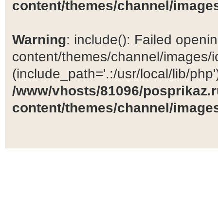
content/themes/channel/images
Warning
: include(): Failed open
content/themes/channel/images/ic
(include_path='.:/usr/local/lib/php')
/www/vhosts/81096/posprikaz.r
content/themes/channel/images