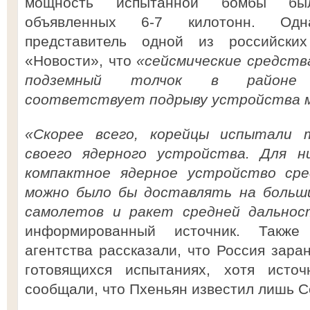
мощность испытанной бомбы бы
объявленных 6-7 килотонн. Одна
представитель одной из российски
«Новости», что
«сейсмические средств
подземный толчок в районе 
соответствует подрыву устройства м
«Скорее всего, корейцы испытали 
своего ядерного устройства. Для н
компактное ядерное устройство ср
можно было бы доставлять на больш
самолетов и ракет средней дальнос
информированный источник. Также
агентства рассказали, что Россия зар
готовящихся испытаниях, хотя ист
сообщали, что Пхеньян известил лишь Се