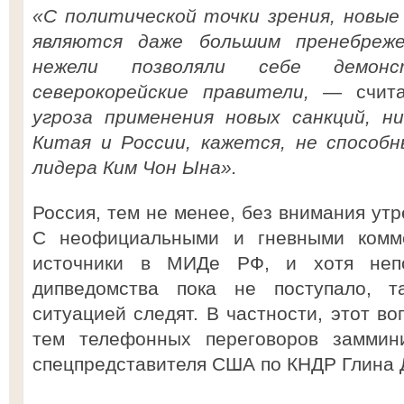
«С политической точки зрения, новы
являются даже большим пренебреж
нежели позволяли себе демонс
северокорейские правители,
— счита
угроза применения новых санкций, н
Китая и России, кажется, не способ
лидера Ким Чон Ына».
Россия, тем не менее, без внимания утр
С неофициальными и гневными комм
источники в МИДе РФ, и хотя непо
дипведомства пока не поступало, т
ситуацией следят. В частности, этот во
тем телефонных переговоров заммин
спецпредставителя США по КНДР Глина 