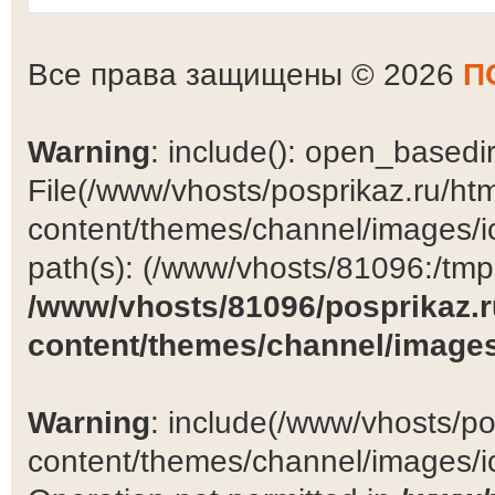
Все права защищены © 2026
П
Warning
: include(): open_basedir 
File(/www/vhosts/posprikaz.ru/ht
content/themes/channel/images/ic
path(s): (/www/vhosts/81096:/tmp:/
/www/vhosts/81096/posprikaz.r
content/themes/channel/images
Warning
: include(/www/vhosts/po
content/themes/channel/images/ic