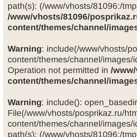
path(s): (/www/vhosts/81096:/tmp:/
/www/vhosts/81096/posprikaz.r
content/themes/channel/images
Warning
: include(/www/vhosts/po
content/themes/channel/images/ic
Operation not permitted in
/www/
content/themes/channel/images
Warning
: include(): open_basedir 
File(/www/vhosts/posprikaz.ru/ht
content/themes/channel/images/ic
path(s): (/www/vhosts/81096:/tmp:/