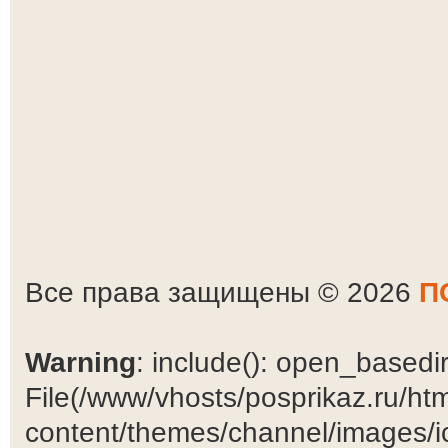
Все права защищены © 2026
П
Warning
: include(): open_basedir 
File(/www/vhosts/posprikaz.ru/ht
content/themes/channel/images/ic