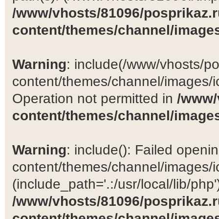
/www/vhosts/81096/posprikaz.r
content/themes/channel/images
Warning
: include(/www/vhosts/po
content/themes/channel/images/ic
Operation not permitted in
/www/
content/themes/channel/images
Warning
: include(): Failed open
content/themes/channel/images/ic
(include_path='.:/usr/local/lib/php')
/www/vhosts/81096/posprikaz.r
content/themes/channel/images