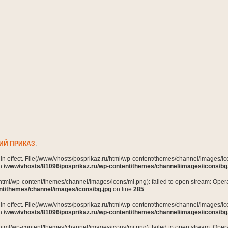
ИЙ ПРИКАЗ
.
n in effect. File(/www/vhosts/posprikaz.ru/html/wp-content/themes/channel/images/ico
in
/www/vhosts/81096/posprikaz.ru/wp-content/themes/channel/images/icons/bg
html/wp-content/themes/channel/images/icons/mi.png): failed to open stream: Opera
nt/themes/channel/images/icons/bg.jpg
on line
285
n in effect. File(/www/vhosts/posprikaz.ru/html/wp-content/themes/channel/images/ico
in
/www/vhosts/81096/posprikaz.ru/wp-content/themes/channel/images/icons/bg
html/wp-content/themes/channel/images/icons/mi.png): failed to open stream: Opera