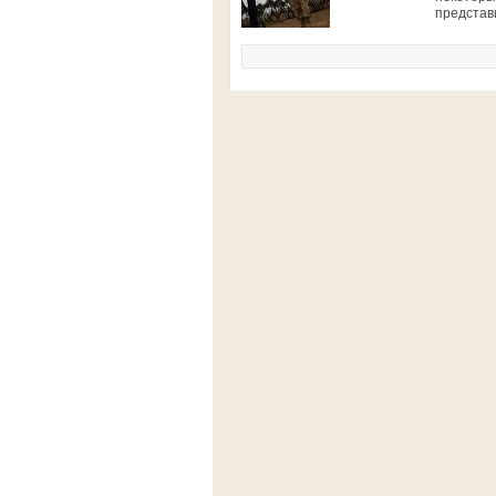
представ