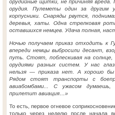
орудийные щитки, не причиняя вреда.
орудия. Пулеметы один за другим 
корпусники. Снаряды рвутся, поднима
деревья, хаты. Одна стрелковая рот
оставшихся немцев. Удача полная, нас
Ночью получаем приказ отходить к Г
впереди немцы выбросили десант, вз
путь. Стоят, поблескивая на солнце,
орудиями разных систем. У нас глаз
нельзя — приказа нет. А хорошо бы
Рядом стоят транспорты с боеп
авиабомбами... С ужасом думаешь,
прилетит авиация…»
То есть, первое огневое соприкосновени
только через неделю после начала в