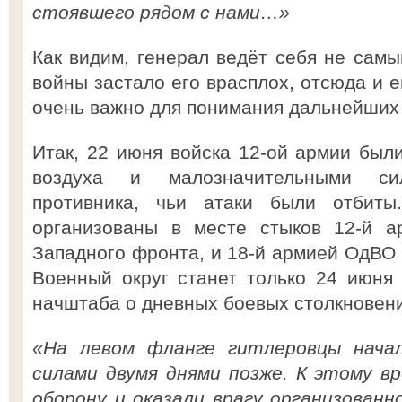
стоявшего рядом с нами…»
Как видим, генерал ведёт себя не сам
войны застало его врасплох, отсюда и е
очень важно для понимания дальнейших 
Итак, 22 июня войска 12-ой армии был
воздуха и малозначительными си
противника, чьи атаки были отбиты
организованы в месте стыков 12-й а
Западного фронта, и 18-й армией ОдВ
Военный округ станет только 24 июня 
начштаба о дневных боевых столкновени
«На левом фланге гитлеровцы нача
силами двумя днями позже. К этому в
оборону и оказали врагу организованн