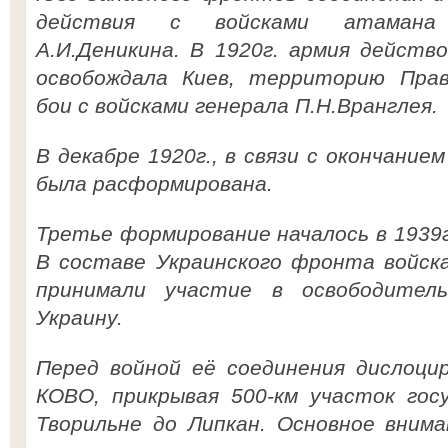
действия с войсками атамана 
А.И.Деникина. В 1920г. армия действ
освобождала Киев, территорию Прав
бои с войсками генерала П.Н.Вранглея.
В декабре 1920г., в связи с окончание
была расформирована.
Третье формирование началось в 1939
В составе Украинского фронта войска
принимали участие в освободител
Украину.
Перед войной её соединения дислоци
КОВО, прикрывая 500-км участок гос
Творильне до Липкан. Основное вним