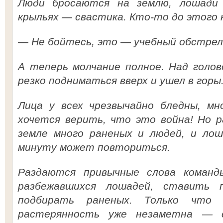
Люди бросаются на землю, лошади
крыльях — свастика. Кто-то до этого 
—
Не бойтесь, это — учебный обстрел
А теперь молчание полное. Над голо
резко подниматься вверх и ушел в горы
Лица у всех чрезвычайно бледны, мн
хочется верить, что это война! Но 
земле много раненых и людей, и лош
минуту может повториться.
Раздаются привычные слова команд
разбежавшихся лошадей, ставить п
подбирать раненых. Только что
растерянность уже незаметна — с