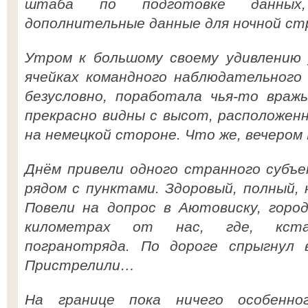
штаба по подготовке данных
дополнительные данные для ночной ст
Утром к большому своему удивлению 
ячейках командного наблюдательного
безусловно, поработала чья-то вражь
прекрасно видны с высот, расположен
на немецкой стороне. Что же, вечером
Днём привели одного странного субъе
рядом с пунктами. Здоровый, полный, 
Повели на допрос в Аютовиску, город
километрах от нас, где, кст
погранотряда. По дороге спрыгнул 
Пристрелили…
На границе пока ничего особенно