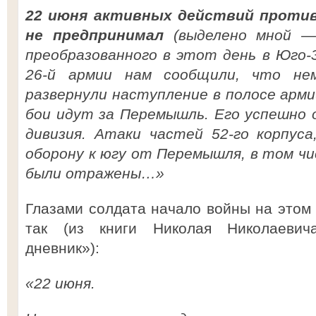
22 июня активных действий против
не предпринимал
(выделено мной
преобразованного в этот день в Юго
26-й армии нам сообщили, что нем
развернули наступление в полосе арм
бои идут за Перемышль. Его успешно 
дивизия. Атаки частей 52-го корпус
оборону к югу от Перемышля, в том чис
были отражены…»
Глазами солдата начало войны на этом 
так (из книги Николая Николаевич
дневник»):
«22 июня.