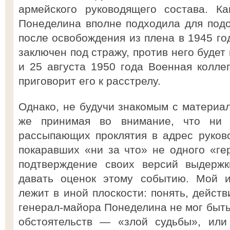
армейского руководящего состава. Ка
Понеделина вполне подходила для подо
после освобождения из плена в 1945 го
заключен под стражу, против него будет
и 25 августа 1950 года Военная колл
приговорит его к расстрелу.
Однако, не будучи знакомым с материал
же принимая во внимание, что ни 
рассыпающих проклятия в адрес руков
покаравших «ни за что» не одного «гер
подтверждение своих версий выдержк
давать оценок этому событию. Мой и
лежит в иной плоскости: понять, дейст
генерал-майора Понеделина не мог быть
обстоятельств — «злой судьбы», или 