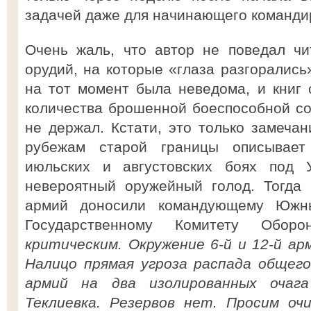
задачей даже для начинающего командир
Очень жаль, что автор не поведал чи
орудий, на которые «глаза разгорались
на тот момент была неведома, и книг
количества брошенной боеспособной сов
не держал. Кстати, это только замечан
рубежам старой границы описывает
июльских и августовских боях под 
невероятный оружейный голод. Тогда
армий доносили командующему Южн
Государственному Комитету Обо
критическим. Окружение 6-й и 12-й а
Налицо прямая угроза распада общего
армий на два изолированных очаг
Теклиевка. Резервов нет. Просим оч