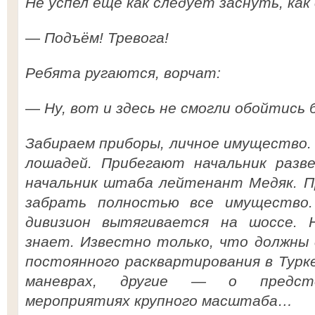
Не успел еще как следует заснуть, как
—
Подъём! Тревога!
Ребята ругаются, ворчат:
—
Ну, вот и здесь не смогли обойтись б
Забираем приборы, личное имущество. 
лошадей. Прибегают начальник разв
начальник штаба лейтенант Медяк. П
забрать полностью все имущество
дивизион вытягивается на шоссе. 
знает. Известно только, что должны 
постоянного расквартирования в Турк
маневрах, другие — о предсто
мероприятиях крупного масштаба…