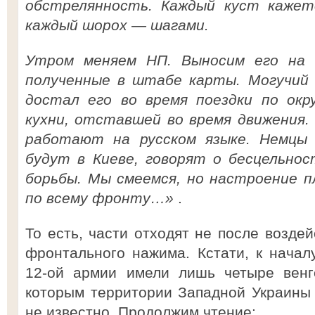
обстрелянность. Каждый куст кажет
каждый шорох — шагами.
Утром меняем НП. Выносим его на 
полученные в штабе карты. Могучий 
достал его во время поездки по окр
кухни, отставшей во время движения.
работают на русском языке. Немцы
будут в Киеве, говорят о бесцельно
борьбы. Мы смеемся, но настроение 
по всему фронту…»
.
То есть, части отходят не после воздей
фронтального нажима. Кстати, к начал
12-ой армии имели лишь четыре венг
которым территории Западной Украины о
не известно. Продолжим чтение: