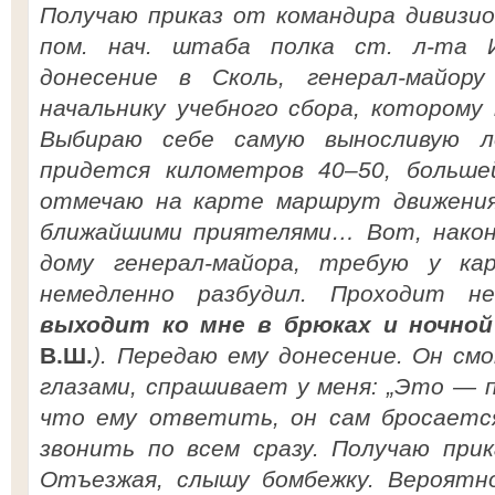
Получаю приказ от командира дивизи
пом. нач. штаба полка ст. л-та 
донесение в Сколь, генерал-майору
начальнику учебного сбора, которому
Выбираю себе самую выносливую л
придется километров 40–50, больше
отмечаю на карте маршрут движения
ближайшими приятелями… Вот, наконе
дому генерал-майора, требую у ка
немедленно разбудил. Проходит н
выходит ко мне в брюках и ночной
В.Ш.
). Передаю ему донесение. Он с
глазами, спрашивает у меня: „Это — п
что ему ответить, он сам бросаетс
звонить по всем сразу. Получаю прик
Отъезжая, слышу бомбежку. Вероятно