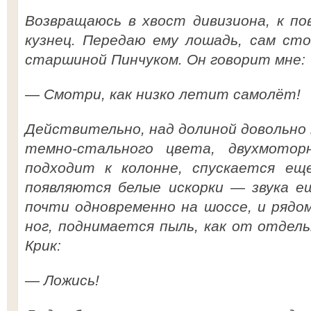
Возвращаюсь в хвост дивизиона, к по
кузнец. Передаю ему лошадь, сам сто
старшиной Пинчуком. Он говорит мне:
—
Смотри, как низко летит самолёт!
Действительно, над долиной довольно
темно-стального цвета, двухмото
подходит к колонне, спускается ещ
появляются белые искорки — звука е
почти одновременно на шоссе, и рядом
ног, поднимается пыль, как от отдель
Крик:
—
Ложись!