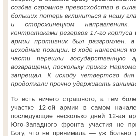
создав огромное превосходство в сила
больших потерь вклиниться в нашу гл
и сторожинецком направлениях.
контратаками резервов 17-го корпуса
армии противник был разгромлен, 
исходные позиции. В ходе нанесения 
части перешли государственную г
возвращены, поскольку приказ Нарком
запрещал. К исходу четвертого дня
продолжали прочно удерживать заним
То есть ничего страшного, а тем бол
участке 12-ой армии в самом начал
последующие несколько дней 12-ая ар
Юго-Западного фронта участия не пр
Богу, что не принимала — уж больно 