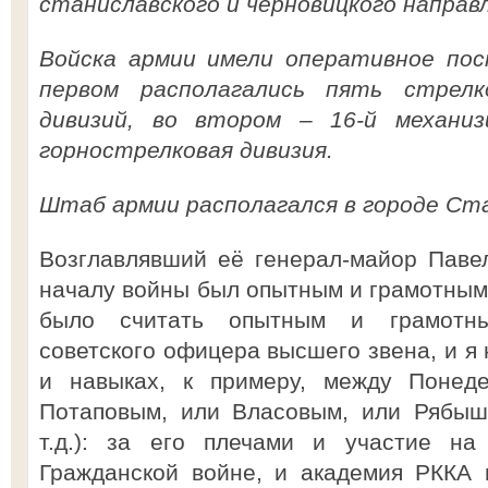
станиславского и черновицкого направ
Войска армии имели оперативное пос
первом располагались пять стрелк
дивизий, во втором – 16-й механиз
горнострелковая дивизия.
Штаб армии располагался в городе Ст
Возглавлявший её генерал-майор Паве
началу войны был опытным и грамотным
было считать опытным и грамотн
советского офицера высшего звена, и я 
и навыках, к примеру, между Понед
Потаповым, или Власовым, или Рябыш
т.д.): за его плечами и участие на
Гражданской войне, и академия РККА 