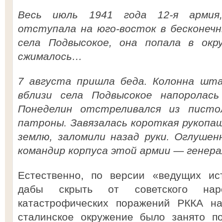
Весь июль 1941 года 12-я армия,
отступала на юго-восток в бесконечн
села Подвысокое, она попала в окру
сжималось…
7 августа пришла беда. Колонна шта
вблизи села Подвысокое напоролась 
Понеделин отстреливался из писто
патроны. Завязалась короткая рукопаш
землю, заломили назад руки. Оглушен
командир корпуса этой армии — генерал
Естественно, по версии «ведущих ист
дабы скрыть от советского нар
катастрофических поражений РККА на
сталинское окружение было занято п