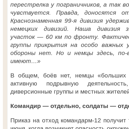
перестрелка у пограничников, а так во
чувствуется. Правда, доносятся о
Краснознаменная 99-я дивизия удерж
немецких дивизий. Наша дивизия 
участок — 60 км по фронту. Фактиче
группы прикрытия на особо важных у
обороны нет. Но и немцы здесь, по-
имеют…»
В общем, боёв нет, немцы «больших 
активную подрывную деятельность
диверсионные группы и местных жителей
Командир — отдельно, солдаты — отд
Приказ на отход командарм-12 получит 
июня, когда возникнет опасность окруже