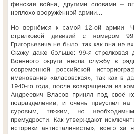
финская война, другими словами – о
неплохо вооружённой армии...
Но вернёмся к самой 12-ой армии. Ч
стрелковой дивизий с номером 9
Григорьевича не было, так как она не в
Скажу даже больше: 99-я стрелковая 
Военного округа несла службу в ря
современной российской историогр
именование «власовская», так как в д
1940-го года, после возвращения из ко
Андреевич Власов принял под своё к
подразделение, и очень преуспел на
суровым, тяжким, но необходимым
премудрости. Как утверждают исключи
историки антисталинисты», всего за 