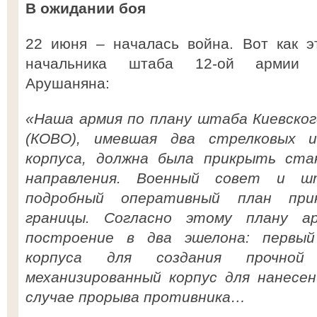
В ожидании боя
22 июня – началась война. Вот как э
начальника штаба 12-ой армии г
Арушаняна:
«Наша армия по плану штаба Киевског
(КОВО), имевшая два стрелковых и
корпуса, должна была прикрыть стан
направления. Военный совет и ш
подробный оперативный план прик
границы. Согласно этому плану а
построение в два эшелона: первый
корпуса для создания прочно
механизированный корпус для нанесе
случае прорыва противника…