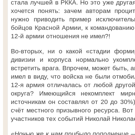
стала лучшей в РККА. Но это уже другая
хочется понять: зачем авторам проци
нужно приводить пример исключитель
бойцов Красной Армии, к командованию
12-й армии отношения не имел?!
Во-вторых, ни о какой «стадии форм
дивизии и корпуса нормально укомпл
встретить врага. Впрочем, может быть, 
имел в виду, что войска не были отмоб
12-я армия отличалась от любой другой
округа? Имеющийся некомплект мир
источникам он составлял от 20 до 30%)
счёт местного призывного ресурса. Вот
участников тех событий Николай Никола
«Ночью же к нам прибыло пополнение 