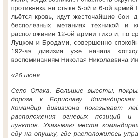
противника на стыке 5-ой и 6-ой армий
льётся кровь, идут жесточайшие бои, 
бесполезных метаниях техникой и 
расположении 12-ой армии тихо и, по с
Луцком и Бродами, совершенно спокойн
192-ая дивизия уже начала «отход
воспоминаниям Николая Николаевича Ин
«26 июня.
Село Опака. Большие высоты, покр
дорога к Бориславу. Командирская
Командир дивизиона показывает л
расположения огневых позиций и 
пунктов. Указываю места командирам
еду на опушку, где расположилось упра