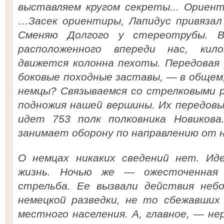
выставляем кругом секреты... Ориент
…Засек ориентиры, Лапидус привязал
Сменяю Долгого у стереотрубы. В
расположенного впереди нас, кил
движется колонна пехоты. Передовая 
боковые походные заставы, — в общем,
немцы? Связываемся со стрелковыми 
подножия нашей вершины. Их передов
идет 753 полк полковника Новиков
занимает оборону по направлению от н
О немцах никаких сведений нет. Иде
жизнь. Ночью же — ожесточенная 
стрельба. Ее вызвали действия не
немецкой разведки, не то сбежавших
местного населения. А, главное, — н