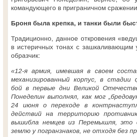
командующего в приграничном сражении 
Броня была крепка, и танки были бы
Традиционно, данное откровения «вед
в истеричных тонах с зашкаливающим 
образчик:
«12-я армия, имевшая в своем соста
механизированный корпус, в стадии 
бой в первые дни Великой Отечестве
Понеделин выполнял, как мог „бредов
24 июня о переходе в контрнаступ
действий на территорию противник
вышибла немцев из Перемышля, это 
землю у погранзнаков, не отходя без пр