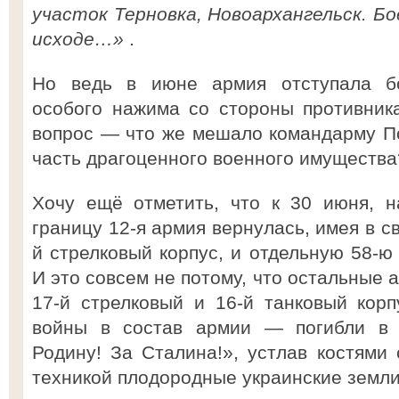
участок Терновка, Новоархангельск. Бо
исходе…»
.
Но ведь в июне армия отступала бо
особого нажима со стороны противник
вопрос — что же мешало командарму П
часть драгоценного военного имущества
Хочу ещё отметить, что к 30 июня, н
границу 12-я армия вернулась, имея в с
й стрелковый корпус, и отдельную 58-ю
И это совсем не потому, что остальные
17-й стрелковый и 16-й танковый кор
войны в состав армии — погибли в 
Родину! За Сталина!», устлав костями
техникой плодородные украинские земли