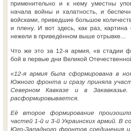
применительно и к нему уместны упо
начала войны и халатность, и беспечн
войсками, приведшие большое количеств
и плену. И вот здесь, как раз, картина
нежели в приведённом выше отрывке...
Что же это за 12-я армия, «в стадии 
бой в первые дни Великой Отечественно
«12-я армия была сформирована в но
Южного фронта и сразу приняла участ
Северном Кавказе и в Закавказье
расформировывается.
Её второе формирование произошло
частей 1-й и 3-й Украинских армий. В 
Юго-Западного фронтов соединения и