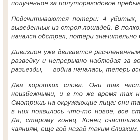
полученное за полуторагодовое пребыв
Подсчитываются потери: 4 убитых, 
выведенных из строя лошадей. В полк
начался обстрел, потери значительно 
Дивизион уже двигается расчлененным
разведку и непрерывно наблюдая за в
разъезды, — война началась, теперь в
Два коротких слова. Они так част
неизбежными, и в то же время так н
Смотришь на окружающие лица: они так
в них появилось что-то новое, все ст
Да, старому конец. Конец счастливо
чаяниям, еще год назад таким близким. 