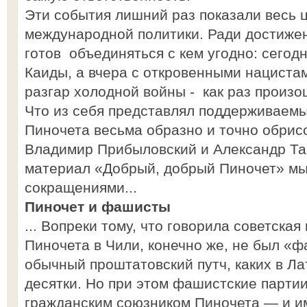
Эти события лишний раз показали весь 
международной политики. Ради достиже
готов объединяться с кем угодно: сегод
Каиды, а вчера с откровенными нациста
разгар холодной войны - как раз произ
Что из себя представлял поддерживаем
Пиночета весьма образно и точно обри
Владимир Прибыловский и Александр Та
материал «Добрый, добрый Пиночет» мы
сокращениями...
Пиночет и фашисты
... Вопреки тому, что говорила советска
Пиночета в Чили, конечно же, не был «
обычный проштатовский путч, каких в Л
десятки. Но при этом фашистские парти
гражданским союзником Пиночета — и и