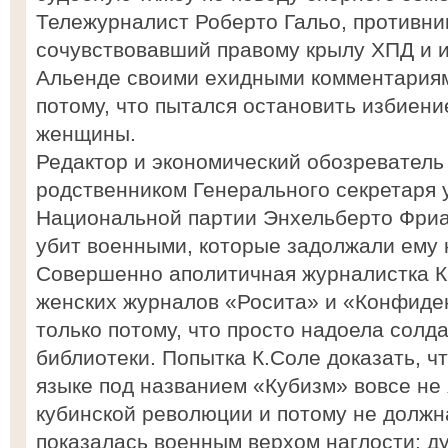
Тележурналист Роберто Гальо, противни
сочувствовавший правому крылу ХПД и 
Альенде своими ехидными комментариям
потому, что пытался остановить избиен
женщины.
Редактор и экономический обозреватель
родственником Генерального секретаря 
Национальной партии Энхельберто Фриас
убит военными, которые задолжали ему 
Совершенно аполитичная журналистка К
женских журналов «Росита» и «Конфиде
только потому, что просто надоела солд
библиотеки. Попытка К.Соле доказать, ч
языке под названием «Кубизм» вовсе не
кубинской революции и потому не должн
показалась военным верхом наглости: ду