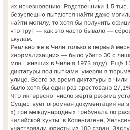
их исчезновению. Родственники 1,5 тыс.
безуспешно пытаются найти даже могил
найти могилу, то хотя бы получить офи
что труп — как это часто бывало — сбро
акулам.
Реально же в Чили только в первый мес
«нормализации» — было убито 30 с лишн
млн., живших в Чили в 1973 году). Ещё 1
диктатуры под пытками, умерли в тюрьм
улице. Всего за время диктатуры в Чили
было хотя бы один раз арестовано 27,1
Что интересно: число жертв режима уст
Существует огромная документация на эт
х) три международных трибунала по ра
чилийской хунты: в Копенгагене, Хельсин
участвовали юристы из 100 стран. Засл