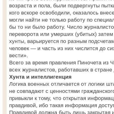
возраста и пола, были подвергнуты пытк
кого вскоре освободили, оказалось внес
могли найти не только работу по специа
бы то ни было работу. Число журналисто
переворота или умерших (убитых) затем
хунты, варьируется по разным подсчета
человек — и часть из них числится до с
вести».
Всего за время правления Пиночета из 
всех журналистов, работавших в стране д
Хунта и интеллигенция
Логика военных отличается от логики шт
не совпадают с ценностями гражданског
привыкли к тому, что открытая информа
правдивой, ибо такая информация доступ
Правдивой должна быть лишь закрытая 