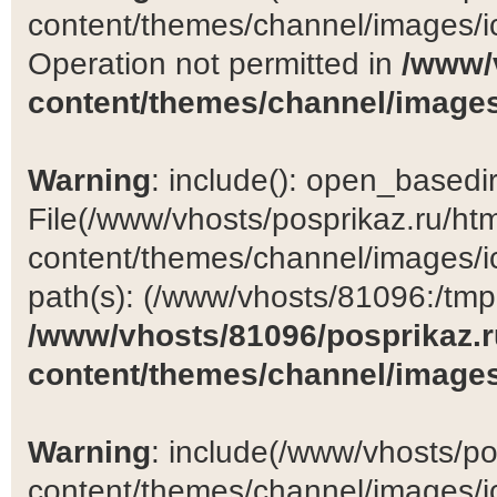
content/themes/channel/images/ic
Operation not permitted in
/www/
content/themes/channel/images
Warning
: include(): open_basedir 
File(/www/vhosts/posprikaz.ru/ht
content/themes/channel/images/ic
path(s): (/www/vhosts/81096:/tmp:/
/www/vhosts/81096/posprikaz.r
content/themes/channel/images
Warning
: include(/www/vhosts/po
content/themes/channel/images/ic