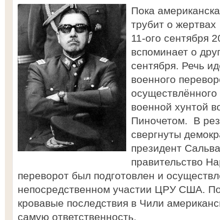
Пока американска
трубит о жертвах
11-ого сентября 2
вспоминает о друг
сентября. Речь и
военного перевор
осуществлённого 
военной хунтой в
Пиночетом. В рез
свергнуты демокр
президент Сальв
правительство На
переворот был подготовлен и осуществл
непосредственном участии ЦРУ США. По
кровавые последствия в Чили американс
самую ответственность.