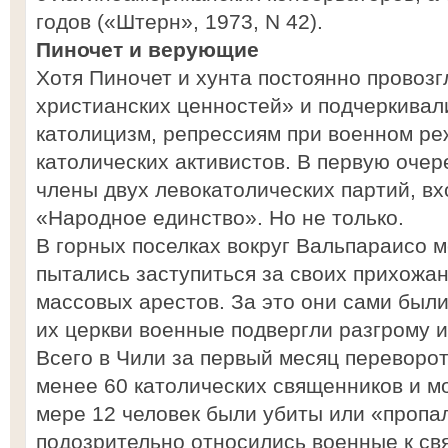
годов («Штерн», 1973, N 42).
Пиночет и верующие
Хотя Пиночет и хунта постоянно провоз
христианских ценностей» и подчеркивал
католицизм, репрессиям при военном ре
католических активистов. В первую очер
члены двух левокатолических партий, в
«Народное единство». Но не только.
В горных поселках вокруг Вальпараисо 
пытались заступиться за своих прихожан
массовых арестов. За это они сами были
их церкви военные подвергли разгрому и
Всего в Чили за первый месяц переворо
менее 60 католических священников и м
мере 12 человек были убиты или «пропа
подозрительно относились военные к с