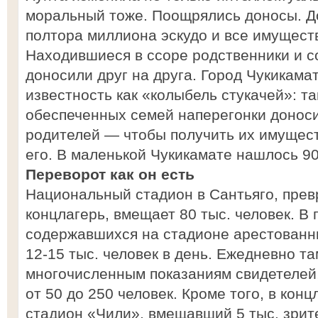
моральный тоже. Поощрялись доносы. Д
полтора миллиона эскудо и все имущество
Находившиеся в ссоре родственники и с
доносили друг на друга. Город Чукикама
известность как «колыбель стукачей»: та
обеспеченных семей наперегонки донос
родителей — чтобы получить их имущест
его. В маленькой Чукикамате нашлось 9
Переворот как он есть
Национальный стадион в Сантьяго, пре
концлагерь, вмещает 80 тыс. человек. В
содержавшихся на стадионе арестованн
12-15 тыс. человек в день. Ежедневно т
многочисленным показаниям свидетелей,
от 50 до 250 человек. Кроме того, в кон
стадион «Чили», вмещавший 5 тыс. зрит