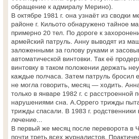
обращение к адмиралу Мерино).
В октябре 1981 г. она узнаёт из сводки м
районе г. Кильото обнаружено тайное м
примерно 20 тел. По дороге к захоронен
армейский патруль. Анну выводят из маш
заложенными за голову руками и засовы
автоматической винтовки. Так её продер
винтовку в таком положении держать не
каждые полчаса. Затем патруль бросил е
не могла говорить, месяц — ходить. Ан
только в январе 1982 г. с расстроенной 
нарушениями сна. А.Оррего трижды пыта
трижды спасали. В 1983 г. родственники
лечение...
В первый же месяц после переворота в 
почти треть всех журналистов. Практиче