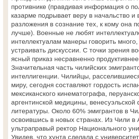
противнике (правдивая информация о по
казарме подрывает веру в начальство и
разложения в сознание тех, к кому она п
лучше). Военные не любят интеллектуал
интеллектуалам манеры говорить много, 
устраивать дискуссии. С точки зрения во
ясный приказ несравненно продуктивнее
Значительная часть чилийских эмигрант
интеллигенции. Чилийцы, расселившиес
миру, сегодня составляют гордость испа
мексиканского кинематографа, перуанск
аргентинской медицины, венесуэльской 
литературы. Около 60% эмигрантов в Чил
освоившись в новых странах. Из Чили в
ультраправый ректор Национального уни
Увидев, что хунта сделала с университе