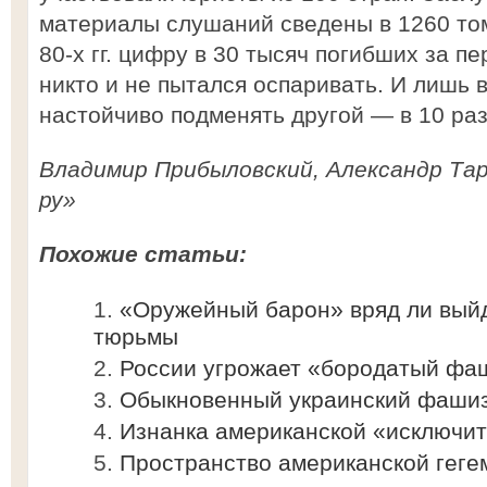
материалы слушаний сведены в 1260 то
80-х гг. цифру в 30 тысяч погибших за 
никто и не пытался оспаривать. И лишь в 
настойчиво подменять другой — в 10 раз
Владимир Прибыловский, Александр Та
ру»
Похожие статьи:
«Оружейный барон» вряд ли выйд
тюрьмы
России угрожает «бородатый фа
Обыкновенный украинский фаши
Изнанка американской «исключи
Пространство американской геге