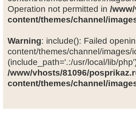
Operation not permitted in
/www/
content/themes/channel/images
Warning
: include(): Failed open
content/themes/channel/images/ic
(include_path='.:/usr/local/lib/php')
/www/vhosts/81096/posprikaz.r
content/themes/channel/images