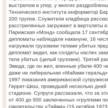
выстрелом в упор, у многих раздроблены
Технического института информатор Бар
200 трупов. Служители кладбища рассказ
расстрелянных загружают в вертолеты и
Парижская «Монд» сообщала 17 сентябр
дипломаты наблюдали накануне, 16 числ
нагружали грузовики телами убитых пре
дипломат видел, как солдаты наспех зак
тела убитых (целый грузовик). Третий ра
Эмида, где он жил, военные убили 400 ч
даже не либеральная «Майами геральд»
1997 показания американской супружеск
Геррет-Шеш, проведшей несколько дней
стадионе. Супруги рассказали, что за э
от 400 до 500 заключенных «группами по
свидетельству «Тайма» (15 октября 1973