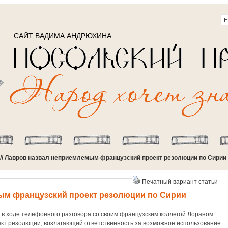
САЙТ ВАДИМА АНДРЮХИНА
// Лавров назвал неприемлемым французский проект резолюции по Сирии
Печатный вариант статьи
ым французский проект резолюции по Сирии
 в ходе телефонного разговора со своим французским коллегой Лораном
ект резолюции, возлагающий ответственность за возможное использование