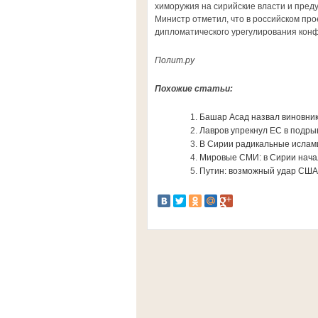
химоружия на сирийские власти и пре
Министр отметил, что в российском пр
дипломатического урегулирования кон
Полит.ру
Похожие статьи:
Башар Асад назвал виновник
Лавров упрекнул ЕС в подры
В Сирии радикальные ислам
Мировые СМИ: в Сирии нача
Путин: возможный удар США