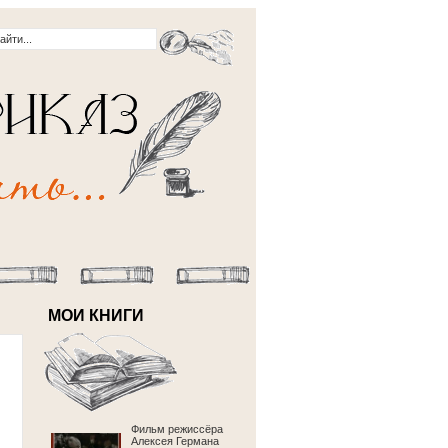
МОИ КНИГИ
Фильм режиссёра
Алексея Германа