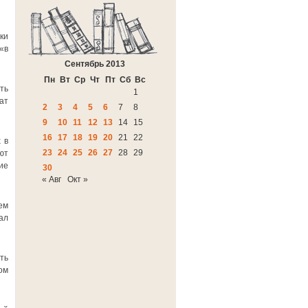
ки
«в
Сентябрь 2013
Пн
Вт
Ср
Чт
Пт
Сб
Вс
ть
1
ат
2
3
4
5
6
7
8
9
10
11
12
13
14
15
16
17
18
19
20
21
22
 в
23
24
25
26
27
28
29
ют
ие
30
« Авг
Окт »
ем
ал
ть
ом