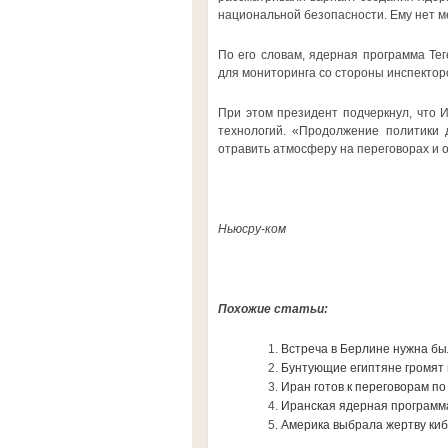
национальной безопасности. Ему нет м
По его словам, ядерная программа Те
для мониторинга со стороны инспекто
При этом президент подчеркнул, что 
технологий. «Продолжение политики д
отравить атмосферу на переговорах и 
Ньюсру-ком
Похожие статьи:
Встреча в Берлине нужна бы
Бунтующие египтяне громят
Иран готов к переговорам п
Иранская ядерная программа
Америка выбрала жертву ки