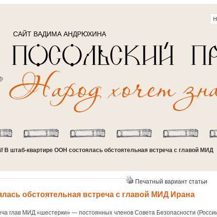
САЙТ ВАДИМА АНДРЮХИНА
// В штаб-квартире ООН состоялась обстоятельная встреча с главой МИД
Печатный вариант статьи
ялась обстоятельная встреча с главой МИД Ирана
еча глав МИД «шестерки» — постоянных членов Совета Безопасности (России