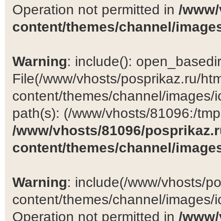
Operation not permitted in
/www/
content/themes/channel/images
Warning
: include(): open_basedir 
File(/www/vhosts/posprikaz.ru/ht
content/themes/channel/images/ic
path(s): (/www/vhosts/81096:/tmp:/
/www/vhosts/81096/posprikaz.r
content/themes/channel/images
Warning
: include(/www/vhosts/po
content/themes/channel/images/ic
Operation not permitted in
/www/