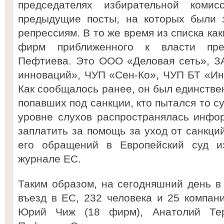
председателях избирательной коми
предыдущие посты, на которых были 
репрессиям. В то же время из списка ка
фирм приближенного к власти пре
Пефтиева. Это ООО «Деловая сеть», З
инноваций», ЧУП «Сен-Ко», ЧУП БТ «Ин
Как сообщалось ранее, он был единстве
попавших под санкции, кто пытался то су
уровне слухов распространялась инфор
заплатить за помощь за уход от санкци
его обращений в Европейский суд и
журнале ЕС.
Таким образом, на сегодняшний день в 
въезд в ЕС, 232 человека и 25 компан
Юрий Чиж (18 фирм), Анатолий Тер