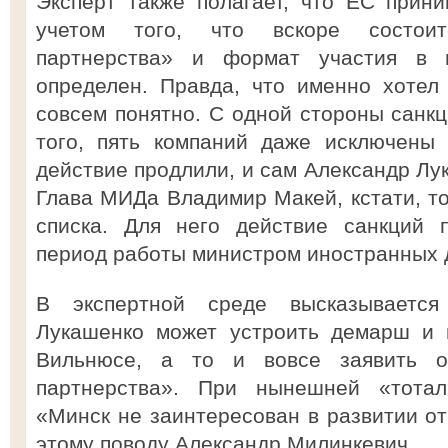
Эксперт также полагает, что ЕС прин
учетом того, что вскоре состоит
партнерства» и формат участия в 
определен. Правда, что именно хотел
совсем понятно. С одной стороны санкц
того, пять компаний даже исключены 
действие продлили, и сам Александр Лу
Глава МИДа Владимир Макей, кстати, то
списка. Для него действие санкций 
период работы министром иностранных 
В экспертной среде высказывается
Лукашенко может устроить демарш и 
Вильнюсе, а то и вовсе заявить о
партнерства». При нынешней «тота
«Минск не заинтересован в развитии от
этому поводу Александр Милинкевич.