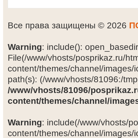
Все права защищены © 2026
П
Warning
: include(): open_basedir 
File(/www/vhosts/posprikaz.ru/ht
content/themes/channel/images/ic
path(s): (/www/vhosts/81096:/tmp:/
/www/vhosts/81096/posprikaz.r
content/themes/channel/images
Warning
: include(/www/vhosts/po
content/themes/channel/images/ic