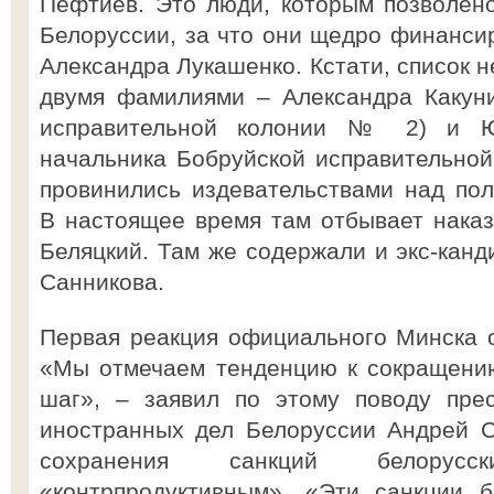
Пефтиев. Это люди, которым позволен
Белоруссии, за что они щедро финанси
Александра Лукашенко. Кстати, список 
двумя фамилиями – Александра Какуни
исправительной колонии № 2) и Юр
начальника Бобруйской исправительно
провинились издевательствами над по
В настоящее время там отбывает нака
Беляцкий. Там же содержали и экс-канд
Санникова.
Первая реакция официального Минска 
«Мы отмечаем тенденцию к сокращению
шаг», – заявил по этому поводу прес
иностранных дел Белоруссии Андрей С
сохранения санкций белорус
«контрпродуктивным». «Эти санкции 