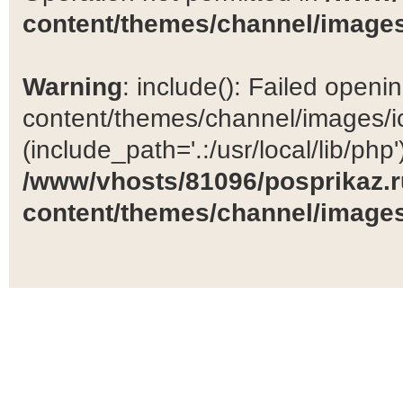
content/themes/channel/images
Warning
: include(): Failed open
content/themes/channel/images/ic
(include_path='.:/usr/local/lib/php')
/www/vhosts/81096/posprikaz.r
content/themes/channel/images