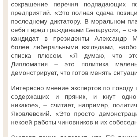
сокращение перечня подпадающих п
предприятий. «Это полная сдача позиц
последнему диктатору. В моральном пл
себя перед гражданами Беларуси», – счи
кандидат в президенты Александр М
более либеральными взглядами, наобо
списка плюсом. «Я думаю, что эт
Дипломатия – это политика мален
демонстрирует, что готов менять ситуаци
Интересно мнение экспертов по поводу 
содержащих и пряник, и кнут одно
никакое», – считает, например, полити
Яковлевский. «Это просто демонстрац
некоей работы чиновников и их собеседн