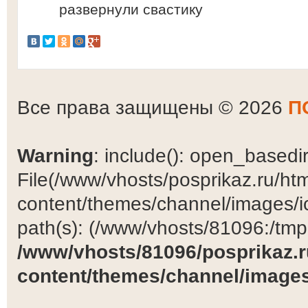
развернули свастику
Все права защищены © 2026
П
Warning
: include(): open_basedir 
File(/www/vhosts/posprikaz.ru/ht
content/themes/channel/images/ic
path(s): (/www/vhosts/81096:/tmp:/
/www/vhosts/81096/posprikaz.r
content/themes/channel/images