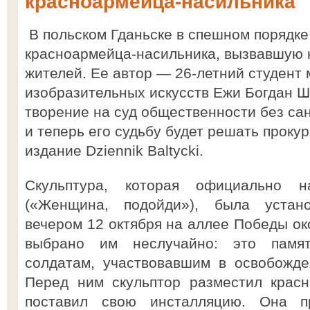
красноармейца-насильника
В польском Гданьске в спешном порядке
красноармейца-насильника, вызвавшую 
жителей. Ее автор — 26-летний студент
изобразительных искусств Ежи Богдан 
творение на суд общественности без са
и теперь его судьбу будет решать проку
издание Dziennik Baltycki.
Скульптура, которая официально 
(«Женщина, подойди»), была устан
вечером 12 октября на аллее Победы ок
выбрано им неслучайно: это памят
солдатам, участвовавшим в освобожде
Перед ним скульптор разместил красн
поставил свою инсталляцию. Она п