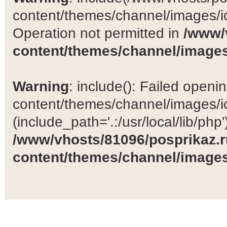
content/themes/channel/images/ic
Operation not permitted in
/www/
content/themes/channel/images
Warning
: include(): Failed open
content/themes/channel/images/ic
(include_path='.:/usr/local/lib/php')
/www/vhosts/81096/posprikaz.r
content/themes/channel/images