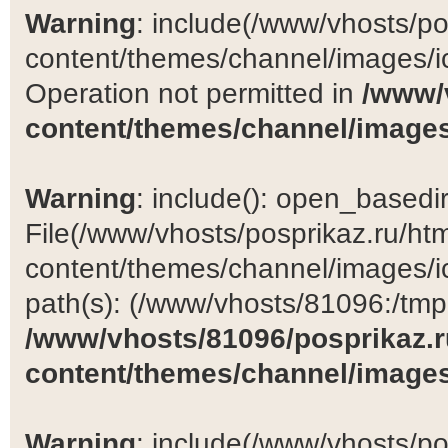
Warning
: include(/www/vhosts/po
content/themes/channel/images/ic
Operation not permitted in
/www/
content/themes/channel/images
Warning
: include(): open_basedir 
File(/www/vhosts/posprikaz.ru/ht
content/themes/channel/images/ic
path(s): (/www/vhosts/81096:/tmp:/
/www/vhosts/81096/posprikaz.r
content/themes/channel/images
Warning
: include(/www/vhosts/po