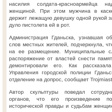
насилия солдата-красноармейца н
женщиной. При этом мужчина в каске
держит лежащую девушку одной рукой за
дуло пистолета ей в рот.
Администрация Гданьска, узнавшая об
слов местных жителей, подчеркнула, ч
на ее размещение. Муниципальные с
распоряжение от властей снести памят
демонтировали его. Как рассказал
Управления городской полиции Гдань
отделение на допрос, сообщает Trojmiast
Автор скульптуры поведал сотрудн
органов, что его произведение по
исторической правды и судьбам женщи