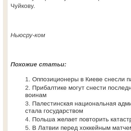
Чуйкову.
Ньюсру-ком
Похожие статьи:
Оппозиционеры в Киеве снесли п
Прибалтике могут снести послед
воинам
Палестинская национальная адм
стала государством
Польша желает повторить катаст
В Латвии перед хоккейным матче