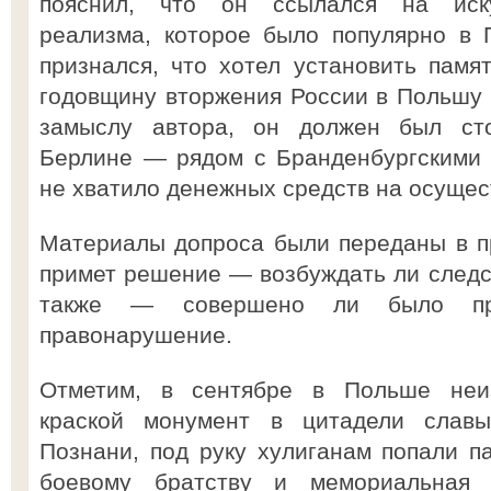
пояснил, что он ссылался на иску
реализма, которое было популярно в 
признался, что хотел установить пам
годовщину вторжения России в Польшу в
замыслу автора, он должен был ст
Берлине — рядом с Бранденбургскими 
не хватило денежных средств на осущес
Материалы допроса были переданы в пр
примет решение — возбуждать ли следст
также — совершено ли было пре
правонарушение.
Отметим, в сентябре в Польше неи
краской монумент в цитадели слав
Познани, под руку хулиганам попали па
боевому братству и мемориальная