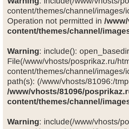
Warning
: include(/www/vhosts/po
content/themes/channel/images/ic
Operation not permitted in
/www/
content/themes/channel/images
Warning
: include(): open_basedir 
File(/www/vhosts/posprikaz.ru/ht
content/themes/channel/images/ic
path(s): (/www/vhosts/81096:/tmp:/
/www/vhosts/81096/posprikaz.r
content/themes/channel/images
Warning
: include(/www/vhosts/po