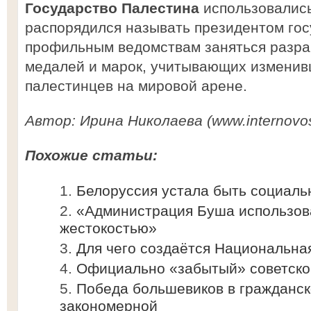
Государство Палестина
использовалис
распорядился называть президентом гос
профильным ведомствам заняться разра
медалей и марок, учитывающих измени
палестинцев на мировой арене.
Автор: Ирина Николаева (www.internovost
Похожие статьи:
Белоруссия устала быть социаль
«Администрация Буша использова
жестокостью»
Для чего создаётся Национальна
Официально «забытый» советско
Победа большевиков в гражданск
закономерной