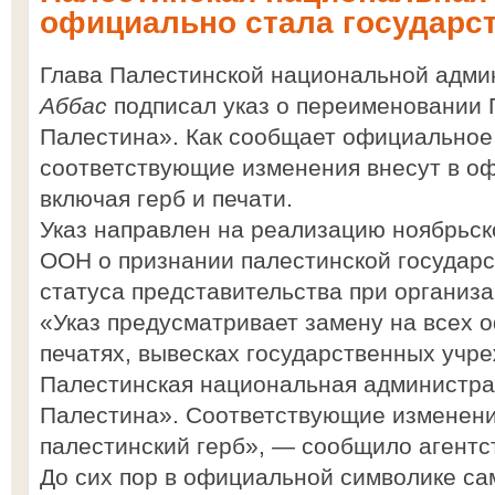
официально стала государс
Глава Палестинской национальной адми
Аббас
подписал указ о переименовании 
Палестина». Как сообщает официальное
соответствующие изменения внесут в о
включая герб и печати.
Указ направлен на реализацию ноябрьс
ООН о признании палестинской государ
статуса представительства при организа
«Указ предусматривает замену на всех 
печатях, вывесках государственных учр
Палестинская национальная администра
Палестина». Соответствующие изменени
палестинский герб», — сообщило агентс
До сих пор в официальной символике с