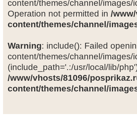
content/themes/channel/images/ic
Operation not permitted in
/www/
content/themes/channel/images
Warning
: include(): Failed open
content/themes/channel/images/ic
(include_path='.:/usr/local/lib/php')
/www/vhosts/81096/posprikaz.r
content/themes/channel/images