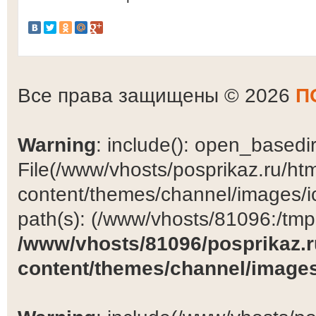
Все права защищены © 2026
П
Warning
: include(): open_basedir 
File(/www/vhosts/posprikaz.ru/ht
content/themes/channel/images/ic
path(s): (/www/vhosts/81096:/tmp:/
/www/vhosts/81096/posprikaz.r
content/themes/channel/images