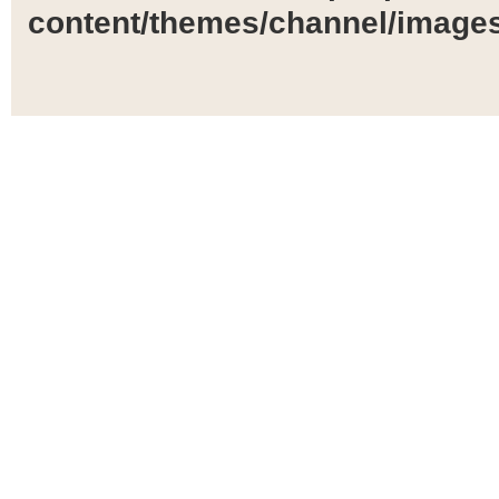
content/themes/channel/images