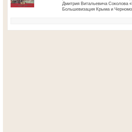
Дмитрия Витальевича Соколова «
Большевизация Крыма и Черномор