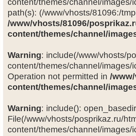
content/themes/channel/images/ic
path(s): (/www/vhosts/81096:/tmp:/
/www/vhosts/81096/posprikaz.r
content/themes/channel/images
Warning
: include(/www/vhosts/po
content/themes/channel/images/ic
Operation not permitted in
/www/
content/themes/channel/images
Warning
: include(): open_basedir 
File(/www/vhosts/posprikaz.ru/ht
content/themes/channel/images/ic