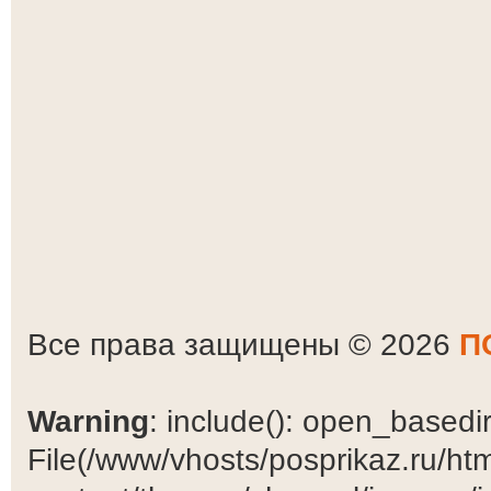
Все права защищены © 2026
П
Warning
: include(): open_basedir 
File(/www/vhosts/posprikaz.ru/ht