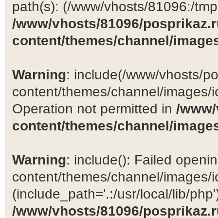
path(s): (/www/vhosts/81096:/tmp:/
/www/vhosts/81096/posprikaz.r
content/themes/channel/images
Warning
: include(/www/vhosts/po
content/themes/channel/images/ic
Operation not permitted in
/www/
content/themes/channel/images
Warning
: include(): Failed open
content/themes/channel/images/ic
(include_path='.:/usr/local/lib/php')
/www/vhosts/81096/posprikaz.r