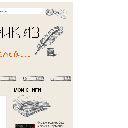
МОИ КНИГИ
Фильм режиссёра
Алексея Германа