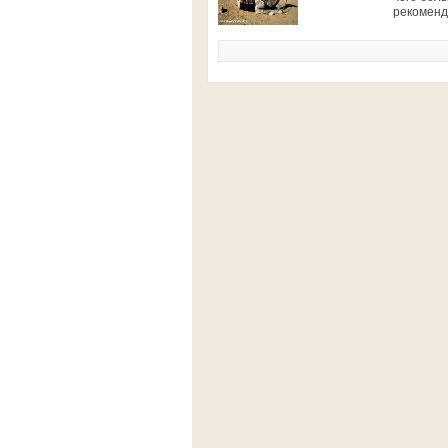
рекоменд