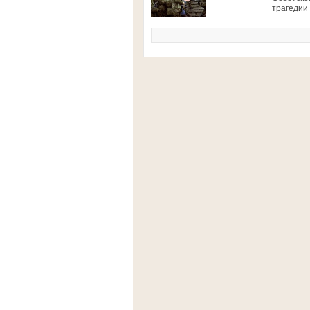
трагедии 