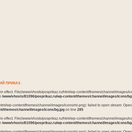
ИЙ ПРИКАЗ
.
n in effect. File(/www/vhosts/posprikaz.ru/html/wp-content/themes/channel/images/ico
in
/www/vhosts/81096/posprikaz.ru/wp-content/themes/channel/images/icons/bg
html/wp-content/themes/channel/images/icons/mi.png): failed to open stream: Opera
nt/themes/channel/images/icons/bg.jpg
on line
285
n in effect. File(/www/vhosts/posprikaz.ru/html/wp-content/themes/channel/images/ico
in
/www/vhosts/81096/posprikaz.ru/wp-content/themes/channel/images/icons/bg
html/wp-content/themes/channel/images/icons/mi.png): failed to open stream: Opera