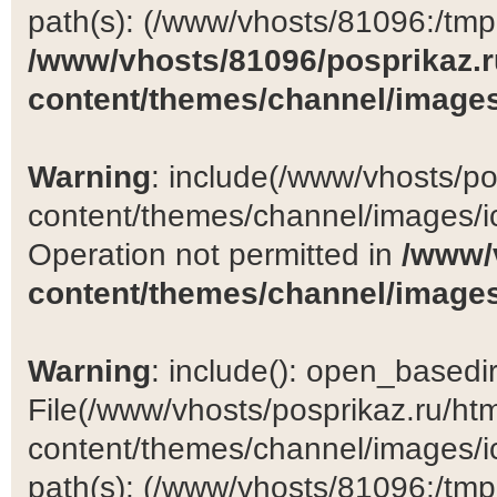
path(s): (/www/vhosts/81096:/tmp:/
/www/vhosts/81096/posprikaz.r
content/themes/channel/images
Warning
: include(/www/vhosts/po
content/themes/channel/images/ic
Operation not permitted in
/www/
content/themes/channel/images
Warning
: include(): open_basedir 
File(/www/vhosts/posprikaz.ru/ht
content/themes/channel/images/ic
path(s): (/www/vhosts/81096:/tmp:/