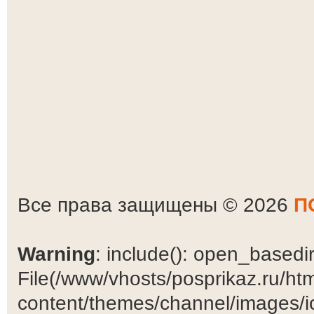
Все права защищены © 2026
П
Warning
: include(): open_basedir 
File(/www/vhosts/posprikaz.ru/ht
content/themes/channel/images/ic