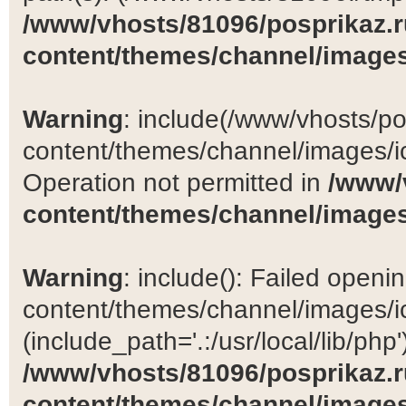
/www/vhosts/81096/posprikaz.r
content/themes/channel/images
Warning
: include(/www/vhosts/po
content/themes/channel/images/ic
Operation not permitted in
/www/
content/themes/channel/images
Warning
: include(): Failed open
content/themes/channel/images/ic
(include_path='.:/usr/local/lib/php')
/www/vhosts/81096/posprikaz.r
content/themes/channel/images