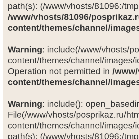
path(s): (/www/vhosts/81096:/tmp:/
/www/vhosts/81096/posprikaz.r
content/themes/channel/images
Warning
: include(/www/vhosts/po
content/themes/channel/images/ic
Operation not permitted in
/www/
content/themes/channel/images
Warning
: include(): open_basedir 
File(/www/vhosts/posprikaz.ru/ht
content/themes/channel/images/ic
path(s): (/www/vhosts/81096:/tmp:/