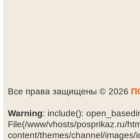
Все права защищены © 2026
П
Warning
: include(): open_basedir 
File(/www/vhosts/posprikaz.ru/ht
content/themes/channel/images/ic