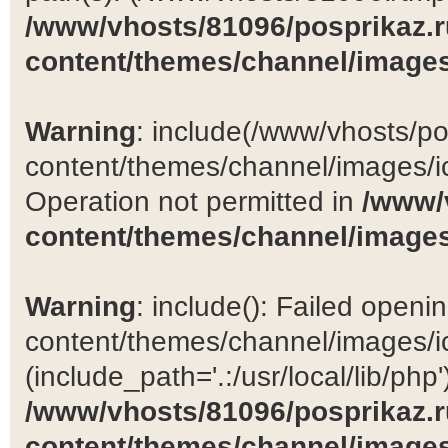
/www/vhosts/81096/posprikaz.r
content/themes/channel/images
Warning
: include(/www/vhosts/po
content/themes/channel/images/ic
Operation not permitted in
/www/
content/themes/channel/images
Warning
: include(): Failed open
content/themes/channel/images/ic
(include_path='.:/usr/local/lib/php')
/www/vhosts/81096/posprikaz.r
content/themes/channel/images