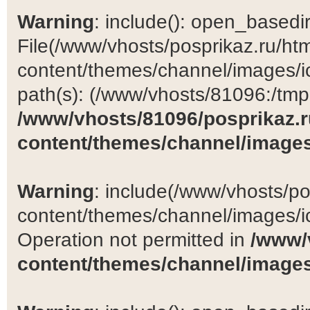
Warning
: include(): open_basedir 
File(/www/vhosts/posprikaz.ru/ht
content/themes/channel/images/ic
path(s): (/www/vhosts/81096:/tmp:/
/www/vhosts/81096/posprikaz.r
content/themes/channel/images
Warning
: include(/www/vhosts/po
content/themes/channel/images/ic
Operation not permitted in
/www/
content/themes/channel/images