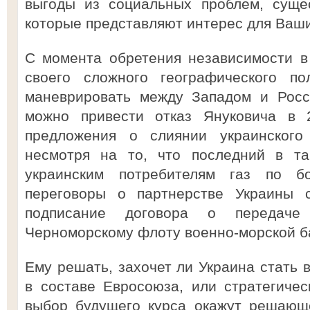
выгоды из социальных проблем, суще
которые представляют интерес для Ваши
С момента обретения независимости в
своего сложного географического п
маневрировать между Западом и Росс
можно привести отказ Януковича в 2
предложения о слиянии украинского
несмотря на то, что последний в та
украинским потребителям газ по б
переговоры о партнерстве Украины
подписание договора о передаче
Черноморскому флоту военно-морской б
Ему решать, захочет ли Украина стать 
в составе Евросоюза, или стратегиче
выбор будущего курса окажут решающ