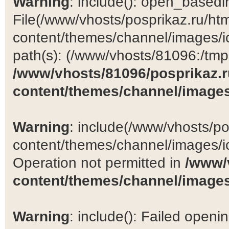
Warning
: include(): open_basedir 
File(/www/vhosts/posprikaz.ru/ht
content/themes/channel/images/ic
path(s): (/www/vhosts/81096:/tmp:/
/www/vhosts/81096/posprikaz.r
content/themes/channel/images
Warning
: include(/www/vhosts/po
content/themes/channel/images/ic
Operation not permitted in
/www/
content/themes/channel/images
Warning
: include(): Failed open