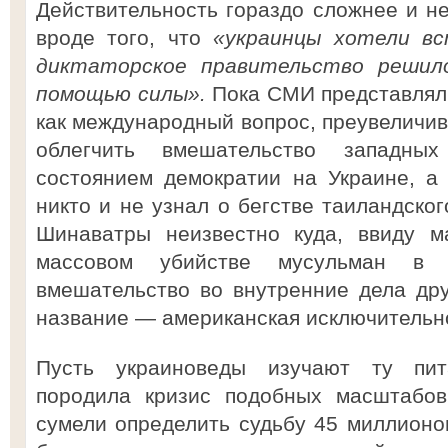
Действительность гораздо сложнее и не
вроде того, что
«украинцы хотели вс
диктаторское правительство решил
помощью силы».
Пока СМИ представлял
как международный вопрос, преувеличив
облегчить вмешательство западных
состоянием демократии на Украине, а 
никто и не узнал о бегстве таиландско
Шинаватры неизвестно куда, ввиду м
массовом убийстве мусульман в
вмешательство во внутренние дела дру
название — американская исключительн
Пусть украиноведы изучают ту пит
породила кризис подобных масштабов
сумели определить судьбу 45 миллионо