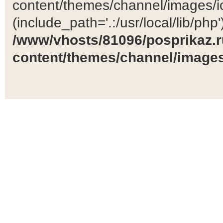
content/themes/channel/images/ic
(include_path='.:/usr/local/lib/php')
/www/vhosts/81096/posprikaz.r
content/themes/channel/images