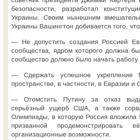
безопасности, разработал конститу
Украины. Своим нынешним вмешательс
Украины Вашингтон добивается того, чт
— Не допустить создания Россией Евр
сообщества, ядром которого должна бы
сообщество должно было начать работу в
— Сдержать успешное укрепление М
пространстве, в частности, в Евразии и 
— Отомстить Путину за отказ выда
серьёзный ущерб США, а также сорва
Олимпиады, в которую Россия вложила 
призванной продемонстрировать
организационные возможности.