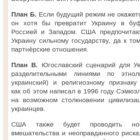
План Б.
Если будущий режим не окажетс
он хотя бы превратит Украину в буф
Россией и Западом. США предпочитаю
Украину сильному государству, да к т
партнёрские отношения.
План В.
Югославский сценарий для Ук
разделительными линиями по этнолин
украинский) и религиозному признаку 
как об этом написал в 1996 году Сэмюэ
на возможном столкновении цивилиза
украинцев.
США также будет проводить нов
вмешательства и неоправданного риска