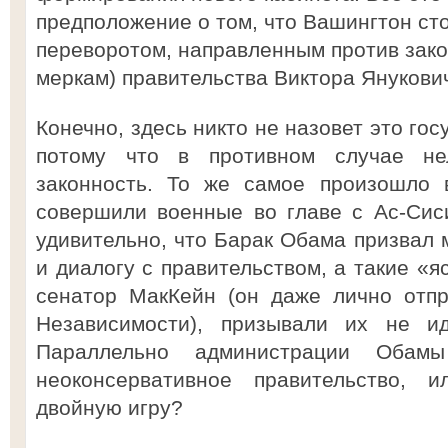
предположение о том, что Вашингтон ст
переворотом, направленным против зако
меркам) правительства Виктора Янукович
Конечно, здесь никто не назовет это го
потому что в противном случае не
законность. То же самое произошло в
совершили военные во главе с Ас-Сис
удивительно, что Барак Обама призвал 
и диалогу с правительством, а такие «я
сенатор МакКейн (он даже лично отп
Независимости), призывали их не ид
Параллельно администрации Обам
неоконсервативное правительство, 
двойную игру?