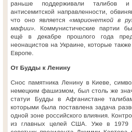
раньше поддерживали талибов и
антисемитской направленности, обвиня
что оно является
«марионеткой в ру
мафии».
Коммунистические партии бы
ещё в декабре прошлого года пред
неонацистов на Украине, которые также
Европе.
От Будды к Ленину
Снос памятника Ленину в Киеве, симв
немецким фашизмом, был столь же зна
статуи Будды в Афганистане талибам
которыми была поставлена задача разв
одной зоне российского влияния. Контр
из главных целей США. Уже в 1979 г
советник президента Джимми Картера 