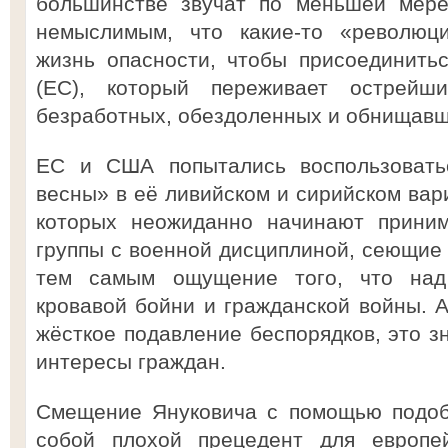
большинстве звучат по меньшей мере
немыслимым, что какие-то «революц
жизнь опасности, чтобы присоединить
(ЕС), который переживает острейш
безработных, обездоленных и обнищавш
ЕС и США попытались воспользоватьс
весны» в её ливийском и сирийском вар
которых неожиданно начинают приним
группы с военной дисциплиной, сеющие
тем самым ощущение того, что над
кровавой бойни и гражданской войны. А
жёсткое подавление беспорядков, это з
интересы граждан.
Смещение Януковича с помощью подоб
собой плохой прецедент для европей