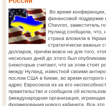
России
Во время конференции,
финансовой поддержке 
Chevron, заместитель г
Нуланд сообщила, что, н
страна вложила в Украи
стратегически важных с
долларов, причём вовсе не для того, чт
несколько дней до этого был опубликов
(некоторые считают, что за этим стоят 
между Нуланд, известной своими антиро
послом США в Киеве, во время которого 
адрес Евросоюза из-за его неспособност
правительство и сообщила об использо
(международная организация, играющая 
формирования нового кабинета. Все это