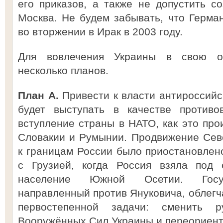
его приказов, а также не допустить с
Москва. Не будем забывать, что Герман
во вторжении в Ирак в 2003 году.
Для вовлечения Украины в свою о
несколько планов.
План A.
Привести к власти антироссийс
будет выступать в качестве противо
вступление страны в НАТО, как это про
Словакии и Румынии. Продвижение Сев
к границам России было приостановлен
с Грузией, когда Россия взяла под 
население Южной Осетии. Госуд
направленный против Януковича, облег
первостепенной задачи: сменить р
Вооружённых Сил Украины и переориент