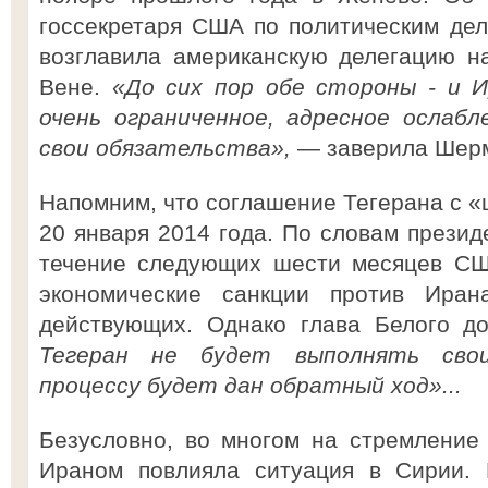
госсекретаря США по политическим де
возглавила американскую делегацию н
Вене.
«До сих пор обе стороны - и И
очень ограниченное, адресное ослабл
свои обязательства»,
— заверила Шер
Напомним, что соглашение Тегерана с «
20 января 2014 года. По словам прези
течение следующих шести месяцев СШ
экономические санкции против Ира
действующих. Однако глава Белого д
Тегеран не будет выполнять свои
процессу будет дан обратный ход»...
Безусловно, во многом на стремление
Ираном повлияла ситуация в Сирии. 