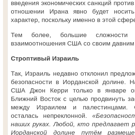
введения экономических санкций против
отношении Ирана явно будет носит
характер, поскольку именно в этой сфе
Тем более, большие сложности 
взаимоотношения США со своим давним
Строптивый Израиль
Так, Израиль недавно отклонил предл
безопасности в Иорданской долине. Н
США Джон Керри только в январе о
Ближний Восток с целью продвинуть з
между Израилем и палестинцами. 
осталась непреклонной.
«Безопаснос
наших руках. Любой, кто предлагает 
Иорданской долине путём размеще