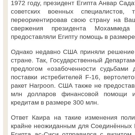
1972 году, президент Египта Анвар Сада
советских военных специалистов, 
переориентировав свою страну на Ваш
свержения президента Мохаммед
предоставляли Египту помощь в размере
Однако недавно США приняли решение 
стране. Так, Государственный Департ
предлогом «озабоченности судьбами 
поставки истребителей F-16, вертолето
ракет Harpoon. США также не предостав
млн долларов финансовой помощи и
кредитам в размере 300 млн.
Ответ Каира на такие изменения поли
крайне неожиданным для Соединённых 
Египта ас-Сиси отправился с визитом 