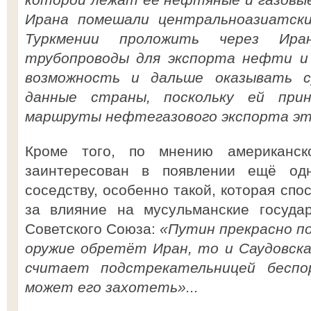
Ирана помешали центральноазиатск
Туркмении проложить через Ира
трубопроводы для экспорта нефти и 
возможность и дальше оказывать с
данные страны, поскольку ей при
маршруты нефтегазового экспорта эт
Кроме того, по мнению американск
заинтересован в появлении ещё од
соседству, особенно такой, которая спо
за влияние на мусульманские госуда
Советского Союза:
«Путин прекрасно п
оружие обретёт Иран, то и Саудовска
считает подстрекательницей беспо
может его захотеть»...