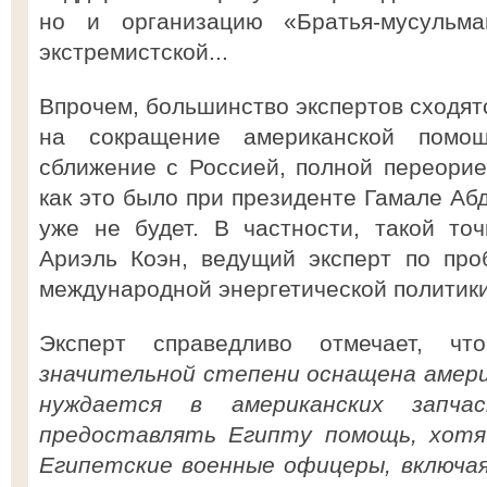
но и организацию «Братья-мусульма
экстремистской...
Впрочем, большинство экспертов сходятс
на сокращение американской помо
сближение с Россией, полной переорие
как это было при президенте Гамале Абд
уже не будет. В частности, такой то
Ариэль Коэн, ведущий эксперт по про
международной энергетической политики 
Эксперт справедливо отмечает, ч
значительной степени оснащена амери
нуждается в американских запч
предоставлять Египту помощь, хотя 
Египетские военные офицеры, включая