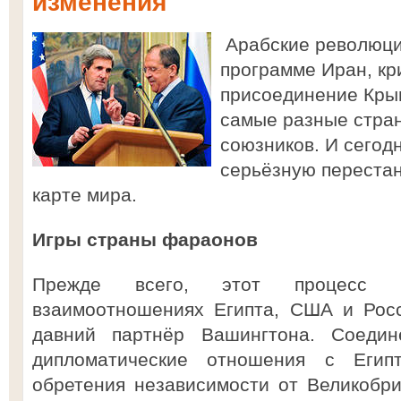
изменения
Арабские революци
программе Иран, кр
присоединение Кры
самые разные стран
союзников. И сегод
серьёзную перестан
карте мира.
Игры страны фараонов
Прежде всего, этот процесс 
взаимоотношениях Египта, США и Росс
давний партнёр Вашингтона. Соеди
дипломатические отношения с Егип
обретения независимости от Великобрит