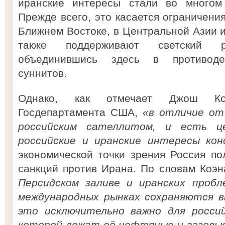
иранские интересы стали во многом 
Прежде всего, это касается ограничени
Ближнем Востоке, в Центральной Азии и
также поддерживают светский 
объединившись здесь в противоде
суннитов.
Однако, как отмечает Джош Ко
Госдепартамента США,
«в отличие от
российским сателлитом, и есть ц
российские и иранские интересы ко
экономической точки зрения Россия п
санкций против Ирана. По словам Коэ
Персидском заливе и иранских проб
международных рынках сохраняются в
это исключительно важно для россий
которой лежат её нефтяные и газовые