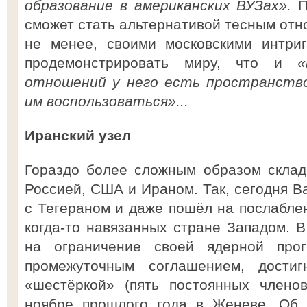
образование в американских ВУЗах».
П
сможет стать альтернативой тесным отн
не менее, своими московскими интри
продемонстрировать миру, что и
отношений у него есть пространство
им воспользоваться»...
Иранский узел
Гораздо более сложным образом скла
Россией, США и Ираном. Так, сегодня В
с Тегераном и даже пошёл на послаблен
когда-то навязанных стране Западом. 
на ограничение своей ядерной про
промежуточным соглашением, дости
«шестёркой» (пять постоянных член
ноябре прошлого года в Женеве. Об 