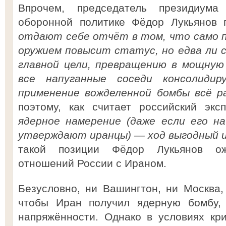
Впрочем, председатель президиум
оборонной политике Фёдор Лукьянов 
отдают себе отчёт в том, что само п
оружием повысит статус, но едва ли
главной цели, превращению в мощную
все напуганные соседи консолиди
применение вожделенной бомбы всё р
поэтому, как считает российский экс
ядерное намерение (даже если его на
утверждают иранцы) — ход выгодный и
такой позиции Фёдор Лукьянов ож
отношений России с Ираном.
Безусловно, ни Вашингтон, ни Москва,
чтобы Иран получил ядерную бомбу, 
напряжённости. Однако в условиях кр