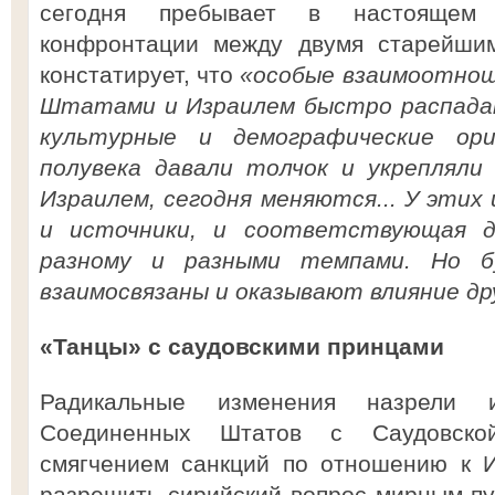
сегодня пребывает в настоящем
конфронтации между двумя старейшим
констатирует, что
«особые взаимоотнош
Штатами и Израилем быстро распадаю
культурные и демографические ор
полувека давали толчок и укреплял
Израилем, сегодня меняются... У этих
и источники, и соответствующая д
разному и разными темпами. Но б
взаимосвязаны и оказывают влияние друг
«Танцы» с саудовскими принцами
Радикальные изменения назрели 
Соединенных Штатов с Саудовской
смягчением санкций по отношению к 
разрешить сирийский вопрос мирным пу