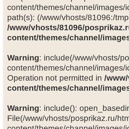
content/themes/channel/images/ic
path(s): (/www/vhosts/81096:/tmp:/
/www/vhosts/81096/posprikaz.r
content/themes/channel/images
Warning
: include(/www/vhosts/po
content/themes/channel/images/ic
Operation not permitted in
/www/
content/themes/channel/images
Warning
: include(): open_basedir 
File(/www/vhosts/posprikaz.ru/ht
content/themes/channel/images/ic