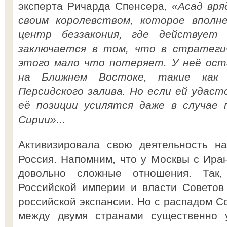
эксперта Ричарда Спенсера,
«Асад вря
своим королевством, которое впол
центр беззакония, где действует 
заключается в том, что в стратеги
этого мало что потеряет. У неё ост
на Ближнем Востоке, такие как 
Персидского залива. Но если ей удаст
её позиции усилятся даже в случае 
Сирии»...
Активизировала свою деятельность н
Россия. Напомним, что у Москвы с Ира
довольно сложные отношения. Так,
Российской империи и власти Советов
российской экспансии. Но с распадом С
между двумя странами существенно у