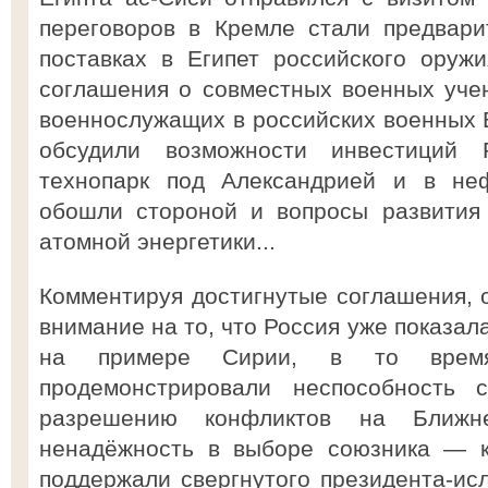
переговоров в Кремле стали предвари
поставках в Египет российского оруж
соглашения о совместных военных учен
военнослужащих в российских военных В
обсудили возможности инвестиций
технопарк под Александрией и в неф
обошли стороной и вопросы развития 
атомной энергетики...
Комментируя достигнутые соглашения,
внимание на то, что Россия уже показа
на примере Сирии, в то время
продемонстрировали неспособность с
разрешению конфликтов на Ближ
ненадёжность в выборе союзника — к
поддержали свергнутого президента-и