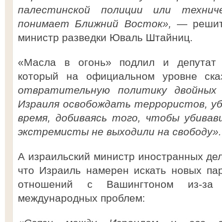
палестинской полиции или технич
понимает Ближний Восток»,
— решите
министр разведки Юваль Штайниц.
«Масла в огонь» подлил и депутат
который на официальном уровне ск
отвратительную политику двойных
Израиля освобождать террористов, уб
время, добиваясь того, чтобы убивав
экстремисты не выходили на свободу».
А израильский министр иностранных дел
что Израиль намерен искать новых па
отношений с Вашингтоном из-за
международных проблем: