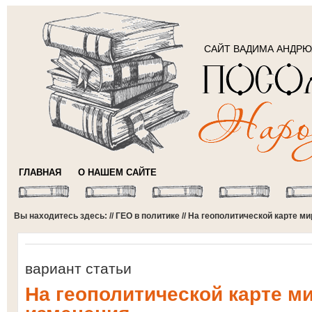
САЙТ ВАДИМА АНДР
ГЛАВНАЯ
О НАШЕМ САЙТЕ
Вы находитесь здесь: //
ГЕО в политике
// На геополитической карте м
вариант статьи
На геополитической карте м