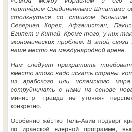
«Связи между Израилем и его г
партнёром Соединенными Штатами ос
столкнуться со слишком большим 
Северная Корея, Афганистан, Пакис
Египет и Китай. Кроме того, у них т
экономических проблем. В этой связи 
наше место на международной арене.
Нам следует прекратить требовать
вместо этого надо искать страны, ко
из арабского или исламского мир
сотрудничать с нами на основе но
министр, правда не уточняя перспе
конкретно.
Особенно жёстко Тель-Авив подверг кр
по иранской ядерной программе, выс