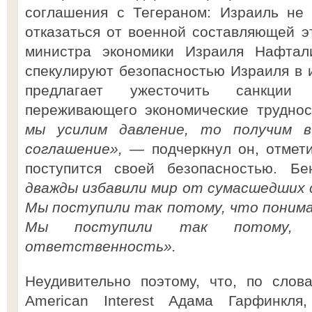
соглашения с Тегераном: Израиль не 
отказаться от военной составляющей 
министра экономики Израиля Нафта
спекулируют безопасностью Израиля в 
предлагает ужесточить санкци
переживающего экономические трудно
мы усилим давление, то получим в
соглашение»,
— подчеркнул он, отмети
поступится своей безопасностью. Б
дважды избавили мир от сумасшедших с
Мы поступили так потому, что понима
Мы поступили так потому, 
ответственность».
Неудивительно поэтому, что, по слов
American Interest Адама Гарфинкля,