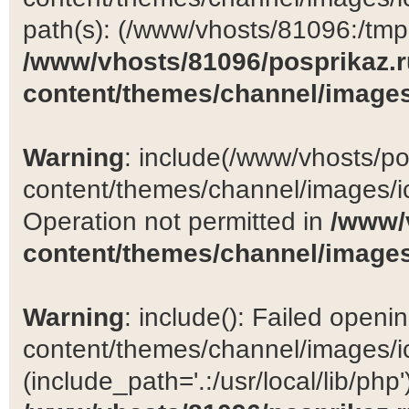
path(s): (/www/vhosts/81096:/tmp:/
/www/vhosts/81096/posprikaz.r
content/themes/channel/images
Warning
: include(/www/vhosts/po
content/themes/channel/images/ic
Operation not permitted in
/www/
content/themes/channel/images
Warning
: include(): Failed open
content/themes/channel/images/ic
(include_path='.:/usr/local/lib/php')