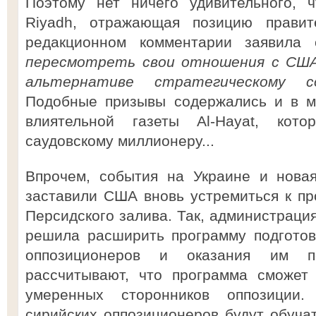
Поэтому нет ничего удивительного, ч
Riyadh, отражающая позицию правит
редакционном комментарии заявила
пересмотреть свои отношения с США
альтернативе стратегическому с
Подобные призывы содержались и в м
влиятельной газеты Аl-Hayat, кот
саудовскому миллионеру...
Впрочем, события на Украине и нова
заставили США вновь устремиться к п
Персидского залива. Так, администраци
решила расширить программу подготов
оппозиционеров и оказания им п
рассчитывают, что программа сможет 
умеренных сторонников оппозиции.
сирийских оппозиционеров будут обучат