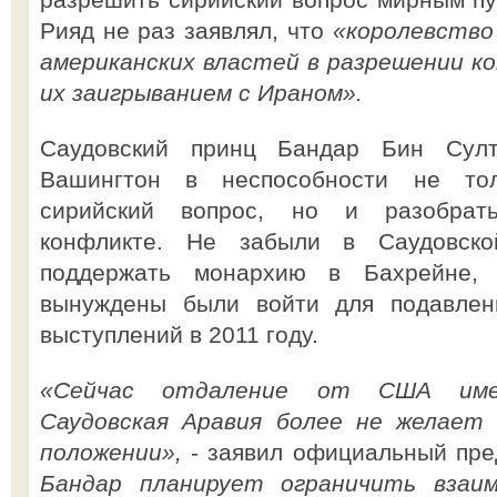
Рияд не раз заявлял, что
«королевство
американских властей в разрешении к
их заигрыванием с Ираном».
Саудовский принц Бандар Бин Сул
Вашингтон в неспособности не то
сирийский вопрос, но и разобрать
конфликте. Не забыли в Саудовск
поддержать монархию в Бахрейне, 
вынуждены были войти для подавлени
выступлений в 2011 году.
«Сейчас отдаление от США имее
Саудовская Аравия более не желает 
положении»,
- заявил официальный пре
Бандар планирует ограничить взаи