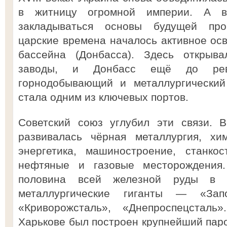
в житницу огромной империи. А в
закладываться основы будущей пр
царские времена началось активное осв
бассейна (Донбасса). Здесь открыв
заводы, и Донбасс ещё до рев
горнодобывающий и металлургический
стала одним из ключевых портов.
Советский союз углубил эти связи. 
развивалась чёрная металлургия, хи
энергетика, машиностроение, станкос
нефтяные и газовые месторождения
половина всей железной руды в 
металлургические гиганты — «Запо
«Криворожсталь», «Днепроспецстал
Харькове был построен крупнейший паро