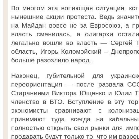
Во многом эта вопиющая ситуация, кст
нынешние акции протеста. Ведь значи
на Майдан вовсе не за Евросоюз, а пр
власть сменилась, а олигархи остал
легально вошли во власть — Сергей Т
область, Игорь Коломойский – Днепроп
больше разозлило народ...
Наконец, губительной для украинс
переориентация — после развала СС
Стараниями Виктора Ющенко и Юлии Т
членство в ВТО. Вступление в эту то
экономисты сравнивают с колонизац
принимают туда всегда на кабальн
полностью открыть свои рынки для импо
продавать будут только то, что им разре