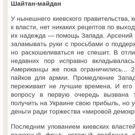
Шайтан-майдан
У нынешнего киевского правительства, к
к власти, нет никаких рецептов по выхо
их надежда — помощь Запада. Арсений Я
заламывать руки с просьбами о поддерж
но раскошеливаться не спешит. В отли
недавних пор исправно вкладывалась
Американцы же пока ограничились... 
пайков для армии. Промедление Запад
переживает не лучшие времена. И его 
вопросу в первую очередь вызвана т
получить на Украине свою прибыль, но у
деньги ради торжества «мировой демокр
Последним упованием киевских власте
валютный фонд, который пообещал 