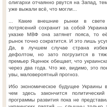
олигархи отчаянно рвутся на Запад, те
уже выжали всё, что могли...
... Какие внешние рынки в свете 
потрясений сохранит за собой Украина
указке МВФ она затянет пояса, то е
рынок точно сократится. И это лишь усу
Да, в лучшем случае страна избеж
дефолтом, но зато погрузится в тяж
премьер Яценюк обещает, что украинска
через два года. Что же, видимо, это п
увы, маловероятный прогноз.
Ибо экономическое будущее Украины в
чем здесь закончится политический
программы развития пока не представи
украинских партий — слышны только з