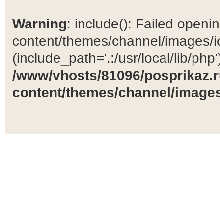
Warning
: include(): Failed open
content/themes/channel/images/ic
(include_path='.:/usr/local/lib/php')
/www/vhosts/81096/posprikaz.r
content/themes/channel/images