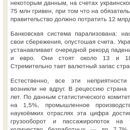
некоторым данным, на счетах украинско
75 млн гривен, при том что на обязател
правительство должно потратить 12 млр
Банковская система парализована: на
свои сбережения, опустошая счета. Укр
устанавливает очередной рекорд паден
и евро. Они стоят около 13 и 18 
Стремительно тает валютный запас стра
Естественно, все эти неприятности
возникли не вдруг. В рецессию страна 
лет. По данным статистического комите
на 1,5%, промышленное производс
наукоёмких отраслях эта цифра дости
грузооборот и пассажиропоток на 
количество безработных — до 7,7%.