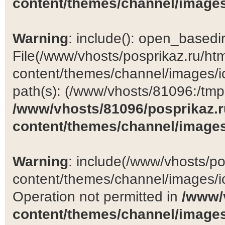
content/themes/channel/images
Warning
: include(): open_basedir 
File(/www/vhosts/posprikaz.ru/ht
content/themes/channel/images/ic
path(s): (/www/vhosts/81096:/tmp:/
/www/vhosts/81096/posprikaz.r
content/themes/channel/images
Warning
: include(/www/vhosts/po
content/themes/channel/images/ic
Operation not permitted in
/www/
content/themes/channel/images