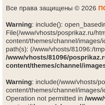
Все права защищены © 2026
П
Warning
: include(): open_basedir 
File(/www/vhosts/posprikaz.ru/ht
content/themes/channel/images/ic
path(s): (/www/vhosts/81096:/tmp:/
/www/vhosts/81096/posprikaz.r
content/themes/channel/images
Warning
: include(/www/vhosts/po
content/themes/channel/images/ic
Operation not permitted in
/www/