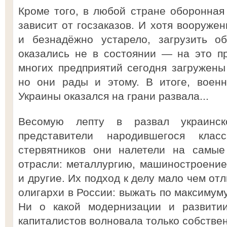
Кроме того, в любой стране оборонна
зависит от госзаказов. И хотя вооруже
и безнадёжно устарело, загрузить о
оказались не в состоянии — на это п
многих предприятий сегодня загружены 
но они рады и этому. В итоге, воен
Украины оказался на грани развала...
Весомую лепту в развал украинск
представители народившегося клас
стервятников они налетели на самы
отрасли: металлургию, машиностроение,
и другие. Их подход к делу мало чем отл
олигархи в России: выжать по максимум
Ни о какой модернизации и развити
капиталистов волновала только собстве