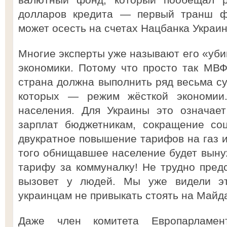
долларов кредита — первый транш ф
может осесть на счетах Нацбанка Украи
Многие эксперты уже называют его «уби
экономики. Потому что просто так МВФ
страна должна выполнить ряд весьма су
которых — режим жёсткой экономии
населения. Для Украины это означае
зарплат бюджетникам, сокращение со
двукратное повышение тарифов на газ и 
того обнищавшее население будет выну
тарифу за коммуналку! Не трудно предс
вызовет у людей. Мы уже видели э
украинцам не привыкать стоять на Майд
Даже член комитета Европарламен