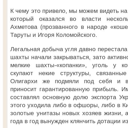
К чему это привело, мы можем видеть на
который оказался во власти нескол
Ахметова (прозванного в народе «коше
Таруты и Игоря Коломойского.
Легальная добыча угля давно перестала
шахты начали закрываться, зато активн
мелкие шахты-«копанки», уголь у ко
скупают некие структуры, связанны
Олигархи же подмяли под себя и в
приносит гарантированную прибыль. И
составлял основную долю экспорта Ук
этого уходила либо в офшоры, либо в Ки
золотые унитазы новых хозяев жизни, 
года в год вынужден клянчить дотации и