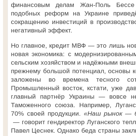
финансовым делам Жан-Поль Бессе 
подобных реформ на Украине приведё
сокращению инвестиций в производств
негативный эффект.
Но главное, кредит МВФ — это лишь нов
новая экономика: с модернизированны
сельским хозяйством и надёжными внешн
прежнему большой потенциал, основы ко
заложены во времена тесного сот
Промышленный восток, кстати, уже дав
главный партнёр Украины — вовсе н
Таможенного союза. Например, Луганс
70% своей продукции.
«Наш рынок — 
— говорит гендиректор Луганского тепл
Павел Цеснек. Однако беда страны закл