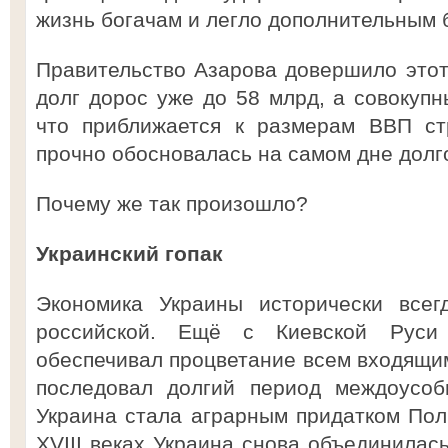
жизнь богачам и легло дополнительным 
Правительство Азарова довершило этот
долг дорос уже до 58 млрд, а совокупн
что приближается к размерам ВВП ст
прочно обосновалась на самом дне долг
Почему же так произошло?
Украинский гопак
Экономика Украины исторически всег
российской. Ещё с Киевской Руси
обеспечивал процветание всем входящим
последовал долгий период междоусоб
Украина стала аграрным придатком Поль
XVIII веках Украина снова объединилас