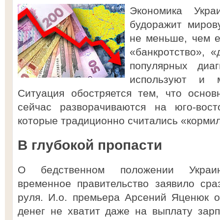
Экономика Укр
будоражит миров
не меньше, чем е
«банкротство», 
популярных диа
используют и м
Ситуация обостряется тем, что основ
сейчас разворачиваются на юго-вост
которые традиционно считались «кормил
В глубокой пропасти
О бедственном положении Украин
временное правительство заявило сраз
руля. И.о. премьера Арсений Яценюк об
денег не хватит даже на выплату зарп