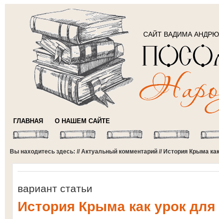
САЙТ ВАДИМА АНДР
ГЛАВНАЯ
О НАШЕМ САЙТЕ
Вы находитесь здесь: //
Актуальный комментарий
// История Крыма ка
вариант статьи
История Крыма как урок для