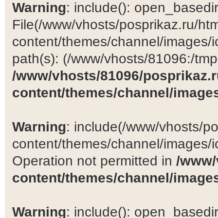
Warning
: include(): open_basedir 
File(/www/vhosts/posprikaz.ru/ht
content/themes/channel/images/ic
path(s): (/www/vhosts/81096:/tmp:/
/www/vhosts/81096/posprikaz.r
content/themes/channel/images
Warning
: include(/www/vhosts/po
content/themes/channel/images/ic
Operation not permitted in
/www/
content/themes/channel/images
Warning
: include(): open_basedir 