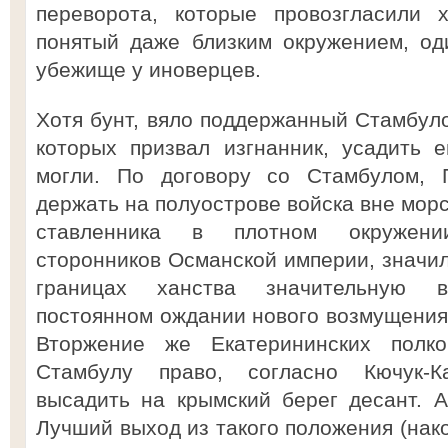
переворота, которые провозгласили 
понятый даже близким окружением, о
убежище у иноверцев.
Хотя бунт, вяло поддержанный Стамбуло
которых призвал изгнанник, усадить 
могли. По договору со Стамбулом, 
держать на полуострове войска вне морс
ставленника в плотном окружени
сторонников Османской империи, значил
границах ханства значительную в
постоянном ождании нового возмущения 
Вторжение же Екатерининских полк
Стамбулу право, согласно Кючук-Ка
высадить на крымский берег десант. 
Лучший выход из такого положения (нак