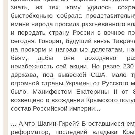
знать, из тех, кому удалось сохр
быстрёхонько собрала представительн
имени народа просила разгневанного вл
и передать страну России в вечное по
сегодня. Говорят, будущий князь Таври
на прокорм и наградные делегатам, н
беям, дабы они доходчиво разъ
неизбежность сей акции. Но разве 230 
держава, под вывеской США, мало т
огромной страны Украины от Русского м
было, Манифестом Екатерины II от 
возвещено о вхождении Крымского полуо
состав Российской империи...
... А что Шагин-Гирей? В оставшиеся ем
реформатор, последний владыка Кры