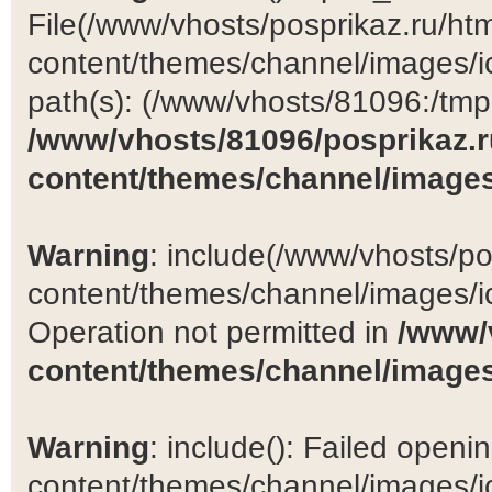
File(/www/vhosts/posprikaz.ru/ht
content/themes/channel/images/ic
path(s): (/www/vhosts/81096:/tmp:/
/www/vhosts/81096/posprikaz.r
content/themes/channel/images
Warning
: include(/www/vhosts/po
content/themes/channel/images/ic
Operation not permitted in
/www/
content/themes/channel/images
Warning
: include(): Failed open
content/themes/channel/images/ic