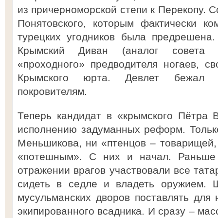
из причерноморской степи к Перекопу. С
Понятовского, которым фактически ко
турецких угодников была предрешена.
Крымский Диван (аналог совета м
«проходного» предводителя ногаев, св
Крымского юрта. Девлет бежал 
покровителям.
Теперь кандидат в «крымского Пётра В
исполнению задуманных реформ. Тольк
Меньшикова, ни «птенцов – товарищей, 
«потешным». С них и начал. Раньше 
отражении врагов участвовали все тата
сидеть в седле и владеть оружием. 
мусульманских дворов поставлять для
экипированного всадника. И сразу – ма