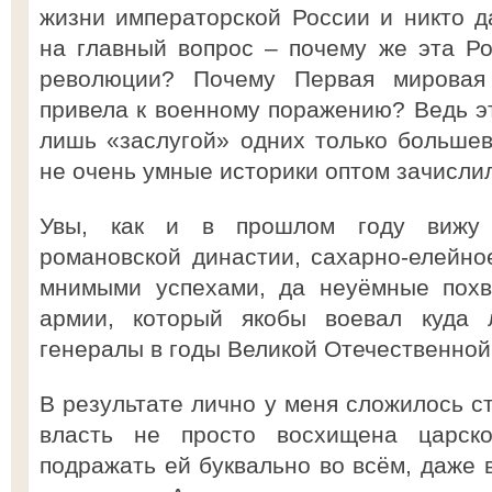
жизни императорской России и никто д
на главный вопрос – почему же эта Ро
революции? Почему Первая мировая
привела к военному поражению? Ведь э
лишь «заслугой» одних только большев
не очень умные историки оптом зачисли
Увы, как и в прошлом году вижу 
романовской династии, сахарно-елейн
мнимыми успехами, да неуёмные похв
армии, который якобы воевал куда л
генералы в годы Великой Отечественной
В результате лично у меня сложилось с
власть не просто восхищена царск
подражать ей буквально во всём, даже 