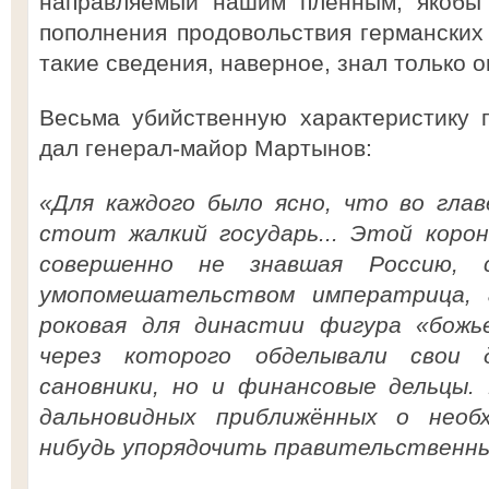
направляемый нашим пленным, якобы 
пополнения продовольствия германских 
такие сведения, наверное, знал только он
Весьма убийственную характеристику 
дал генерал-майор Мартынов:
«Для каждого было ясно, что во глав
стоит жалкий государь... Этой коро
совершенно не знавшая Россию, с
умопомешательством императрица, 
роковая для династии фигура «божье
через которого обделывали свои 
сановники, но и финансовые дельцы.
дальновидных приближённых о необ
нибудь упорядочить правительственны