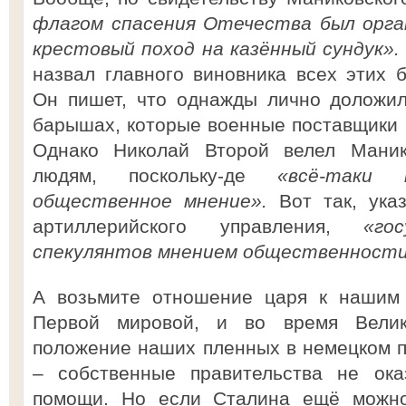
флагом спасения Отечества был орга
крестовый поход на казённый сундук».
назвал главного виновника всех этих б
Он пишет, что однажды лично доложи
барышах, которые военные поставщики 
Однако Николай Второй велел Мани
людям, поскольку-де
«всё-таки
общественное мнение».
Вот так, указ
артиллерийского управления,
«го
спекулянтов мнением общественност
А возьмите отношение царя к нашим 
Первой мировой, и во время Велик
положение наших пленных в немецком 
– собственные правительства не ока
помощи. Но если Сталина ещё можно 