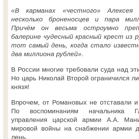
«В карманах «честного» Алексея 
несколько броненосцев и пара мил
Причём он весьма остроумно преп
балерине чудесный красный крест из ру
тот самый день, когда стало извест
два миллиона рублей».
В России многие требовали суда над эт
Но царь Николай Второй ограничился ли
князя!
Впрочем, от Романовых не отставали и
По воспоминаниям начальника Гла
управления царской армии А.А. Мани
мировой войны на снабжении армии д
лень.