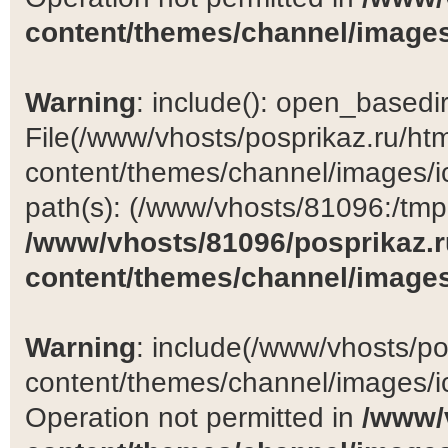
content/themes/channel/images
Warning
: include(): open_basedir 
File(/www/vhosts/posprikaz.ru/ht
content/themes/channel/images/ic
path(s): (/www/vhosts/81096:/tmp:/
/www/vhosts/81096/posprikaz.r
content/themes/channel/images
Warning
: include(/www/vhosts/po
content/themes/channel/images/ic
Operation not permitted in
/www/