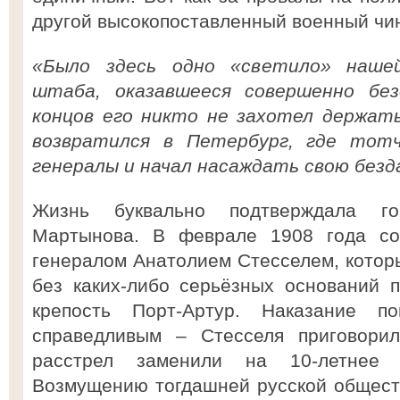
другой высокопоставленный военный чи
«Было здесь одно «светило» нашей
штаба, оказавшееся совершенно бе
концов его никто не захотел держат
возвратился в Петербург, где тот
генералы и начал насаждать свою безд
Жизнь буквально подтверждала го
Мартынова. В феврале 1908 года со
генералом Анатолием Стесселем, которы
без каких-либо серьёзных оснований 
крепость Порт-Артур. Наказание 
справедливым – Стесселя приговорил
расстрел заменили на 10-летнее 
Возмущению тогдашней русской общест