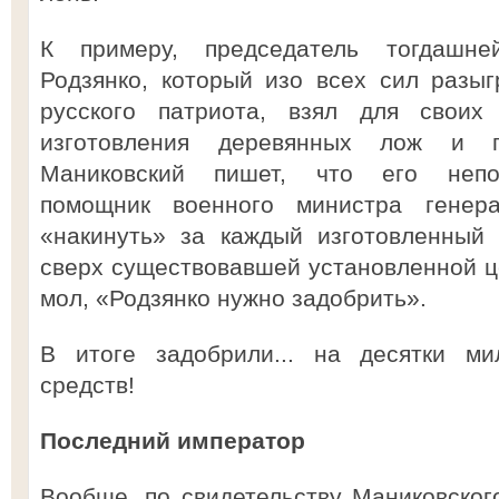
К примеру, председатель тогдашне
Родзянко, который изо всех сил разы
русского патриота, взял для своих
изготовления деревянных лож и п
Маниковский пишет, что его непос
помощник военного министра генер
«накинуть» за каждый изготовленный
сверх существовавшей установленной це
мол, «Родзянко нужно задобрить».
В итоге задобрили... на десятки ми
средств!
Последний император
Вообще, по свидетельству Маниковског