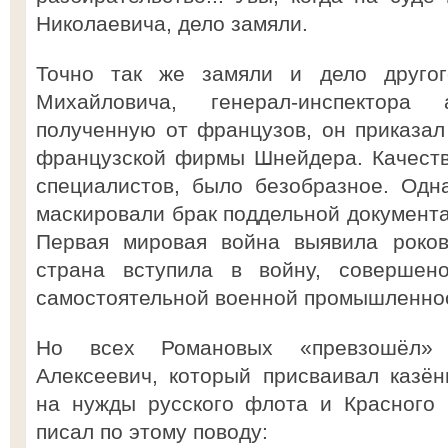
Николаевича, дело замяли.
Точно так же замяли и дело другого
Михайловича, генерал-инспектора 
полученную от французов, он приказал
французской фирмы Шнейдера. Качеств
специалистов, было безобразное. Одн
маскировали брак поддельной документа
Первая мировая война выявила роко
страна вступила в войну, соверше
самостоятельной военной промышленно
Но всех Романовых «превзошёл» 
Алексеевич, который присваивал казё
на нужды русского флота и Красного 
писал по этому поводу: