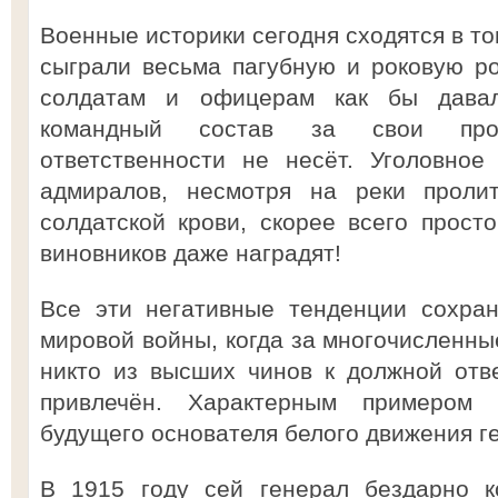
Военные историки сегодня сходятся в то
сыграли весьма пагубную и роковую р
солдатам и офицерам как бы давал
командный состав за свои про
ответственности не несёт. Уголовное
адмиралов, несмотря на реки пролит
солдатской крови, скорее всего просто
виновников даже наградят!
Все эти негативные тенденции сохра
мировой войны, когда за многочисленны
никто из высших чинов к должной отв
привлечён. Характерным примером 
будущего основателя белого движения г
В 1915 году сей генерал бездарно к