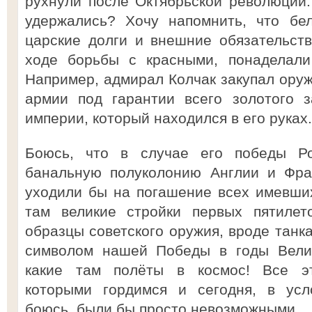
рухнули после Октябрьской революции
удержались? Хочу напомнить, что бе
царские долги и внешние обязательств
ходе борьбы с красными, понаделали
Например, адмирал Колчак закупал оруж
армии под гарантии всего золотого 
империи, который находился в его руках.
Боюсь, что в случае его победы Р
банальную полуколонию Англии и Фра
уходили бы на погашение всех имевши
там великие стройки первых пятилет
образцы советского оружия, вроде танк
символом нашей Победы в годы Велик
какие там полёты в космос! Все эт
которыми гордимся и сегодня, в усл
боюсь, были бы просто невозможными.