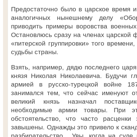
Предостаточно было в царское время и
аналогичных нынешнему делу «Обо
приводить примеры воровства военных
Остановлюсь сразу на членах царской 
«питерской группировки» того времени
судьбы страны.
Взять, например, дядю последнего царя
князя Николая Николаевича. Будучи г
армией в русско-турецкой войне 18
занимался тем, что сейчас именуют о
великий князь назначал поставщик
необходимые армии товары. При э
обстоятельство, что часто расценки
завышены. Однажды это привело к сканд
разбирательство... Увы, когда на суд