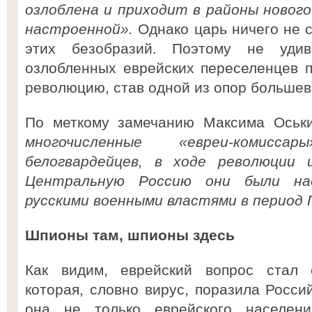
озлоблена и приходит в районы новог
настроенной».
Однако царь ничего не 
этих безобразий. Поэтому не удив
озлобленных еврейских переселенцев п
революцию, став одной из опор большев
По меткому замечанию Максима Оськ
многочисленные «евреи-комисс
белогвардейцев, в ходе революции и
Центральную Россию они были нас
русскими военными властями в период 
Шпионы там, шпионы здесь
Как видим, еврейский вопрос стал 
которая, словно вирус, поразила Росси
она не только еврейского населен