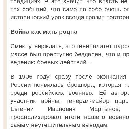
традициях. А это значит, что власть не
тех событий, что само по себе очень 
исторический урок всегда грозит повтори
Война как мать родна
Смею утверждать, что генералитет царс
массе был преступно бездарен, что и п
ведению боевых действий...
В 1906 году, сразу после окончания 
России появилась брошюра, которая т
среди российских военных. Её автор
участник войны, генерал-майор царс
Евгений Иванович Мартынов, 
проанализировал итоги нашего военн
самым неутешительным выводам.