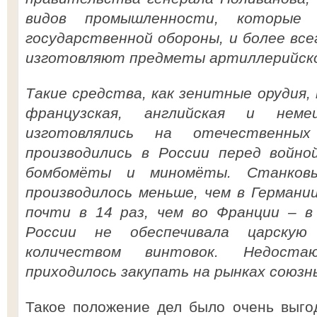
видов промышленности, которые
государственной обороны, и более вс
изготовляют предметы артиллерийског
Такие средства, как зенитные орудия
французская, английская и нем
изготовлялись на отечественны
производились в России перед войно
бомбомёты и миномёты. Станков
производилось меньше, чем в Германии,
почти в 14 раз, чем во Франции – в
России не обеспечивала царску
количеством винтовок. Недост
приходилось закупать на рынках союзн
Такое положение дел было очень выго