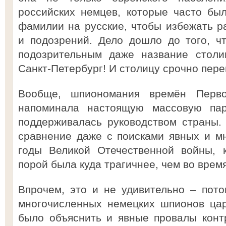
российских немцев, которые часто бы
фамилии на русские, чтобы избежать р
и подозрений. Дело дошло до того, ч
подозрительным даже название столи
Санкт-Петербург! И столицу срочно пер
Вообще, шпиономания времён Перв
напоминала настоящую массовую пар
поддерживалась руководством страны.
сравнение даже с поисками явных и м
годы Великой Отечественной войны, 
порой была куда трагичнее, чем во врем
Впрочем, это и не удивительно – пот
многочисленных немецких шпионов цар
было объяснить и явные провалы конт