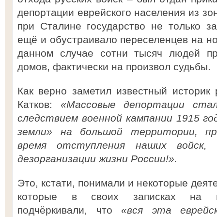
депортации еврейского населения из зо
при Сталине государство не только з
ещё и обустраивало переселенцев на но
данном случае сотни тысяч людей пр
домов, фактически на произвол судьбы.
Как верно заметил известный историк 
Катков:
«Массовые депортации стал
следствием военной кампании 1915 го
земли» на большой территории, пр
время отступления наших войск, 
дезорганизации жизни России!».
Это, кстати, понимали и некоторые деят
которые в своих записках на им
подчёркивали, что
«вся эта еврейс