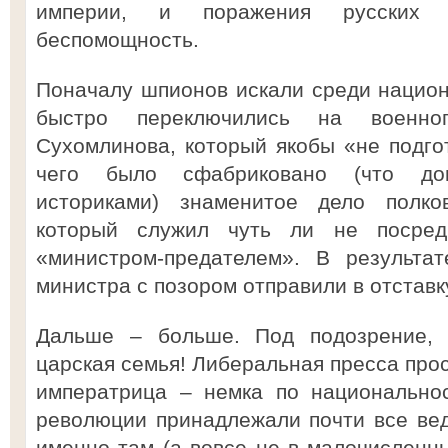
империи, и поражения русских 
беспомощность.
Поначалу шпионов искали среди нацио
быстро переключились на военно
Сухомлинова, который якобы «не подго
чего было сфабриковано (что до
историками) знаменитое дело полко
который служил чуть ли не посре
«министром-предателем». В результат
министра с позором отправили в отставк
Дальше – больше. Под подозрение, в
царская семья! Либеральная пресса про
императрица – немка по национальнос
революции принадлежали почти все ве
именно там (а вовсе не в малочисленны