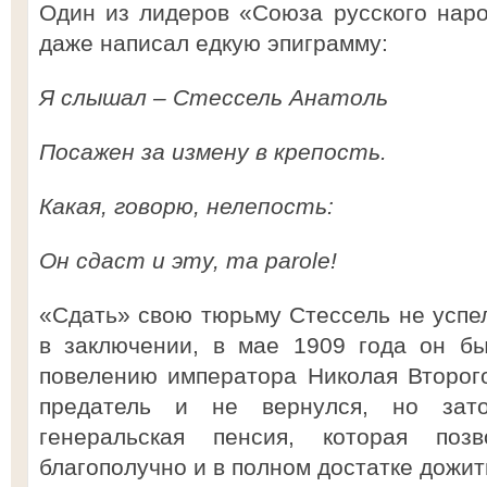
Один из лидеров «Союза русского нар
даже написал едкую эпиграмму:
Я слышал – Стессель Анатоль
Посажен за измену в крепость.
Какая, говорю, нелепость:
Он сдаст и эту, ma parole!
«Сдать» свою тюрьму Стессель не успел
в заключении, в мае 1909 года он б
повелению императора Николая Второго
предатель и не вернулся, но зат
генеральская пенсия, которая поз
благополучно и в полном достатке дожить