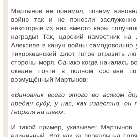
Мартынов не понимал, почему виновни
войне так и не понесли заслуженног
некоторые из них вместо кары получали
награды! Так, царский наместник на
Алексеев в канун войны самодовольно у
Тихоокеанский флот готов отразить л
стороны моря. Однако когда началась в
океане почти в полном составе п
возмущённый Мартынов:
«Виновник всего этого во всяком др
предан суду; у нас, как известно, он
Георгия на шею».
И такой пример, указывает Мартынов,
единичный. Вот как за провалы на пол