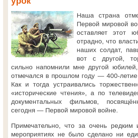
урок
Наша страна отме
Первой мировой во
оставляет этот ю
отрадно, что власт
наших солдат, пав
вот с другой, то
сильно напомнили мне другой юбилей
отмечался в прошлом году — 400-летие
Как и тогда устраивались торжествен
«исторические чтения», а по телевид
документальных фильмов, посвящён
сегодня — Первой мировой войне.
Примечательно, что за очень редким 
мероприятиях не было сделано ни еди