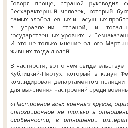
Говоря проще, страной руководил 
бесхарактерный человек, который бу
самых злободневных и насущных пробле
в управлении страной, и тоталь
государственных уровнях, и безнаказан
И это не только мнение одного Мартыно
живших тогда людей!
В частности, вот о чём свидетельствуе
Кублицкий-Пиотух, который в канун Ф
командирован департаментом полиции
для выяснения настроений среди военны
«Настроение всех военных кругов, офиц
оппозиционное не только в отношени
особенности, в отношении императ
течение месяца, пока длилась моя поезд