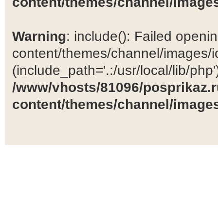
content/themes/channel/images
Warning
: include(): Failed open
content/themes/channel/images/ic
(include_path='.:/usr/local/lib/php')
/www/vhosts/81096/posprikaz.r
content/themes/channel/images