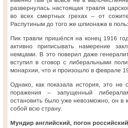
развернулась настоящая травля царско
во всех смертных грехах – от сожит
Распутиным до того же шпионажа в поль
Пик травли пришёлся на конец 1916 го
активно приписывать намерение зак
немцами. В это поверил даже генералит
вступил в сговор с либеральными пол
монархии, что и произошло в феврале 19
Однако, как показала история, это не 
поражения – запущенный либерала
остановить было уже невозможно, он в 
собой всю страну.
Мундир английский, погон российски