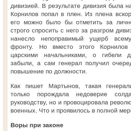
дивизией. В результате дивизия была н
Корнилов попал в плен. Из плена вскор
его можно было бы отметить за личн
строго спросить с него за разгром диви
нанесло непоправимый ущерб всем
фронту. Но вместо этого Корнилов
царскими начальниками, о гибели д
забыли, а сам генерал получил очере
повышение по должности.
Как пишет Мартынов, такая генераль
только порождала недоверие солд
руководству, но и провоцировала револ
военных. Что и проявилось в полной мере
Воры при законе