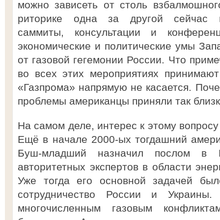
можно зависеть от столь взбалмошног
риторике одна за другой сейчас п
саммиты, консультации и конферен
экономические и политические умы Запа
от газовой гегемонии России. Что приме
во всех этих мероприятиях принимают
«Газпрома» напрямую не касается. Поче
проблемы американцы приняли так близк
На самом деле, интерес к этому вопрос
Ещё в начале 2000-ых тогдашний амер
Буш-младший назначил послом в 
авторитетных экспертов в области энер
Уже тогда его основной задачей был
сотрудничество России и Украины
многочисленным газовым конфликт