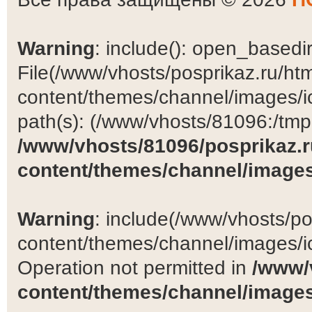
Warning
: include(): open_basedir 
File(/www/vhosts/posprikaz.ru/ht
content/themes/channel/images/ic
path(s): (/www/vhosts/81096:/tmp:/
/www/vhosts/81096/posprikaz.r
content/themes/channel/images
Warning
: include(/www/vhosts/po
content/themes/channel/images/ic
Operation not permitted in
/www/
content/themes/channel/images