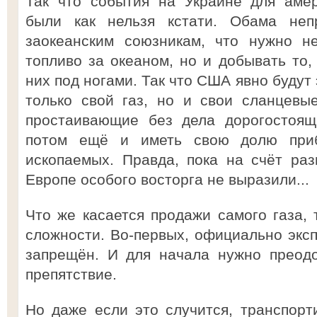
Так что события на Украине для амер
были как нельзя кстати. Обама неп
заокеанским союзникам, что нужно не
топливо за океаном, но и добывать то,
них под ногами. Так что США явно будут
только свой газ, но и свои сланцевы
простаивающие без дела дорогостоящ
потом ещё и иметь свою долю при
ископаемых. Правда, пока на счёт ра
Европе особого восторга не выразили...
Что же касается продажи самого газа, 
сложности. Во-первых, официально эксп
запрещён. И для начала нужно преодо
препятствие.
Но даже если это случится, транспорти