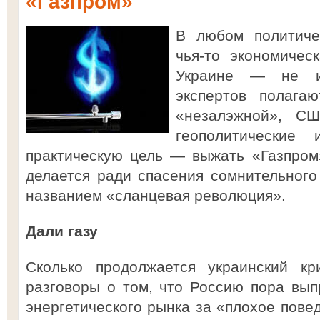
«Газпром»
В любом политиче
чья-то экономичес
Украине — не и
экспертов полага
«незалэжной», С
геополитические
практическую цель — выжать «Газпром
делается ради спасения сомнительного
названием «сланцевая революция».
Дали газу
Сколько продолжается украинский к
разговоры о том, что Россию пора вып
энергетического рынка за «плохое повед