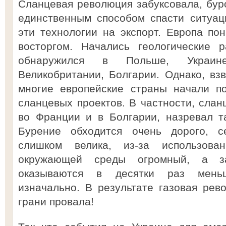
Сланцевая революция забуксовала, бур
единственным способом спасти ситуац
эти технологии на экспорт. Европа по
восторгом. Начались геологические р
обнаружился в Польше, Украине
Великобритании, Болгарии. Однако, взв
многие европейские страны начали по
сланцевых проектов. В частности, слан
во Франции и в Болгарии, назревал т
Бурение обходится очень дорого, се
слишком велика, из-за использова
окружающей среды огромный, а з
оказываются в десятки раз меньш
изначально. В результате газовая рев
грани провала!