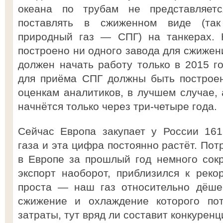
океана по трубам не представляет
поставлять в сжиженном виде (та
природный газ — СПГ) на танкерах.
построено ни одного завода для сжижен
должен начать работу только в 2015 го
для приёма СПГ должны быть построен
оценкам аналитиков, в лучшем случае, 
начнётся только через три-четыре года.
Сейчас Европа закупает у России 161
газа и эта цифра постоянно растёт. Пот
в Европе за прошлый год немного сокр
экспорт наоборот, приблизился к рек
проста — наш газ относительно дёшев
сжижение и охлаждение которого пот
затраты, тут вряд ли составит конкуренц