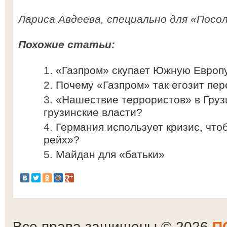
Лариса Авдеева, специально для «Посол
Похожие статьи:
«Газпром» скупает Южную Европ
Почему «Газпром» так егозит пе
«Нашествие террористов» в Груз
грузинские власти?
Германия использует кризис, что
рейх»?
Майдан для «батьки»
Все права защищены © 2026
П