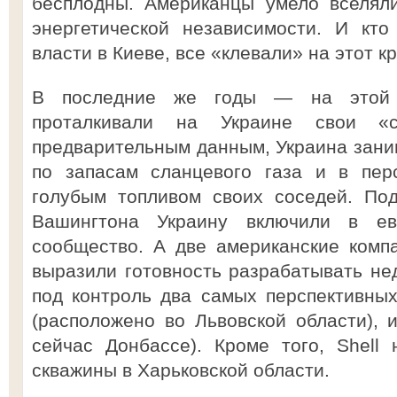
бесплодны. Американцы умело вселял
энергетической независимости. И кт
власти в Киеве, все «клевали» на этот к
В последние же годы — на этой
проталкивали на Украине свои «с
предварительным данным, Украина заним
по запасам сланцевого газа и в пер
голубым топливом своих соседей. По
Вашингтона Украину включили в евр
сообщество. А две американские комп
выразили готовность разрабатывать не
под контроль два самых перспективны
(расположено во Львовской области),
сейчас Донбассе). Кроме того, Shell
скважины в Харьковской области.