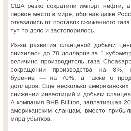
США резко сократили импорт нефти, а
первое место в мире, обогнав даже Рос
отказались от поставок сжиженного газа
тут-то дело и застопорилось.
Из-за развития сланцевой добычи цен
снизилась до 70 долларов за 1 кубометр
величине производитель газа Cheasap
сокращении производства на 8%, 
бурение — на 70%, а также о прод
долларов. Ещё несколько американских 
снижении инвестиций и добычи сланцево
А компания BHB Billiton, заплатившая 2
американским сланцам, вместо прибыл
млрд убытков.