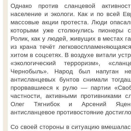
Однако против сланцевой активнос
население и экологи. Как и по всей Ев
массовые акции протеста. Люди опасали
которыми уже столкнулись пионеры 
Ролик, как у людей, живущих в местах г
из крана течёт легковоспламеняющаяся
хитом в соцсетях. В воздухе витали у
«экологический терроризм», «слан
Чернобыль». Народ был напуган н
антисланцевых бунтов снимали тогда
прорвавшиеся к рулю — партии «Своб
частности, активными противниками с
Олег Тягнибок и Арсений Яцен
антисланцевое противостояние достигло
Со своей стороны в ситуацию вмешалась