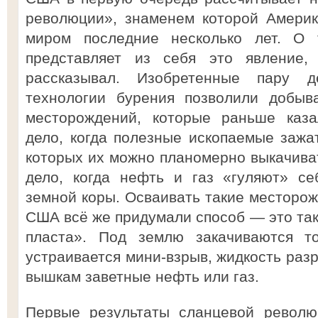
революции», знаменем которой Америк
миром последние несколько лет. О
представляет из себя это явление
рассказывал. Изобретенные пару д
технологии бурения позволили добыв
месторождений, которые раньше каза
дело, когда полезные ископаемые зажа
которых их можно планомерно выкачиват
дело, когда нефть и газ «гуляют» се
земной коры. Осваивать такие месторож
США всё же придумали способ — это та
пласта». Под землю закачиваются т
устраивается мини-взрыв, жидкость разр
вышкам заветные нефть или газ.
Первые результаты сланцевой револю