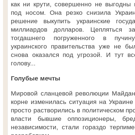
как ни крути, совершенно не выгодны 
под носом. Она резко снизила Украи
решение выкупить украинские госу
миллиардов долларов. Цепляться з
тогдашнего погруженного в пучину
украинского правительства уже не бы
снова оказался под угрозой. И тут в
голову...
Голубые мечты
Мировой сланцевой революции Майдан 
корне изменилась ситуация на Украине
просто растворились в политическом пр
власти бывшие оппозиционеры, бре
независимости, стали гораздо терпим