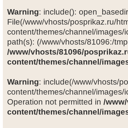
Warning
: include(): open_basedir 
File(/www/vhosts/posprikaz.ru/ht
content/themes/channel/images/ic
path(s): (/www/vhosts/81096:/tmp:/
/www/vhosts/81096/posprikaz.r
content/themes/channel/images
Warning
: include(/www/vhosts/po
content/themes/channel/images/ic
Operation not permitted in
/www/
content/themes/channel/images