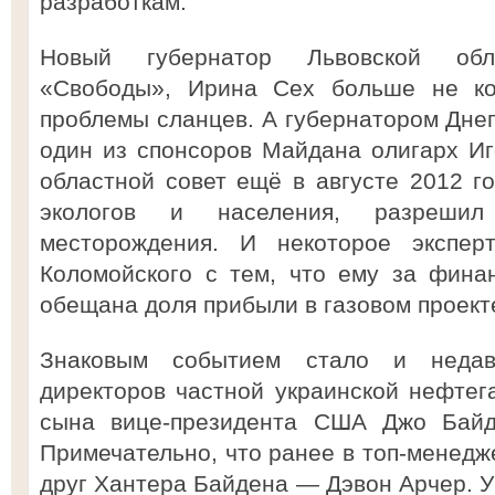
разработкам.
Новый губернатор Львовской обла
«Свободы», Ирина Сех больше не ком
проблемы сланцев. А губернатором Днеп
один из спонсоров Майдана олигарх И
областной совет ещё в августе 2012 го
экологов и населения, разрешил 
месторождения. И некоторое экспер
Коломойского с тем, что ему за фина
обещана доля прибыли в газовом проект
Знаковым событием стало и недав
директоров частной украинской нефтег
сына вице-президента США Джо Бай
Примечательно, что ранее в топ-менедж
друг Хантера Байдена — Дэвон Арчер. У