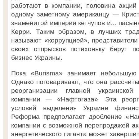
работают в компании, половина акций
одному заметному американцу — Крист
знаменитой империи кетчупов и... пасы
Керри. Таким образом, в лучших трад
называют «коррупцией», представители
своих отпрысков потихоньку берут п
бизнес Украины.
Пока «Burisma» занимает небольшую
Однако поговаривают, что она рассчиты
реорганизации главной украинской 
компании — «Нафтогаза». Эта реор
условий выделения Украине финан
Реформа предполагает дробление «На
компании с возможной перепродажей акц
энергетического гиганта может завершит