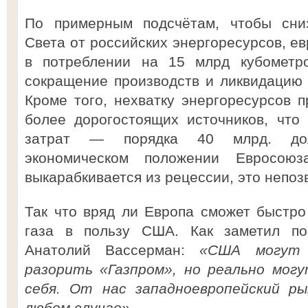
По примерным подсчётам, чтобы сниз
Света от российских энергоресурсов, е
в потреблении на 15 млрд кубометро
сокращение производств и ликвидацию 
Кроме того, нехватку энергоресурсов п
более дорогостоящих источников, что
затрат — порядка 40 млрд. до
экономическом положении Евросоюза
выкарабкивается из рецессии, это непоз
Так что вряд ли Европа сможет быстро 
газа в пользу США. Как заметил по
Анатолий Вассерман:
«США могут 
разорить «Газпром», но реально мог
себя. От нас западноевропейский ры
любом случае».