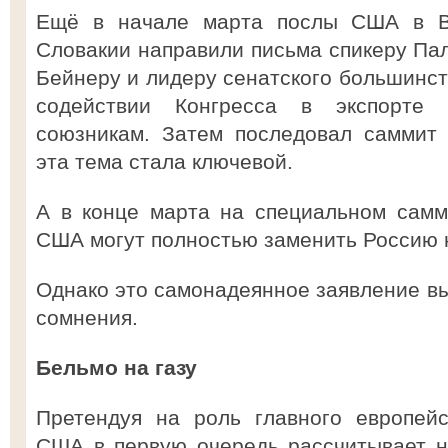
Ещё в начале марта послы США в В
Словакии направили письма спикеру Па
Бейнеру и лидеру сенатского большинст
содействии Конгресса в экспорте 
союзникам. Затем последовал саммит 
эта тема стала ключевой.
А в конце марта на специальном самм
США могут полностью заменить Россию н
Однако это самонадеянное заявление вы
сомнения.
Бельмо на газу
Претендуя на роль главного европейс
США в первую очередь рассчитывает н