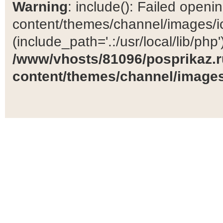
Warning
: include(): Failed open
content/themes/channel/images/ic
(include_path='.:/usr/local/lib/php')
/www/vhosts/81096/posprikaz.r
content/themes/channel/images