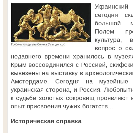
Украински
сегодня ск
большой м
Полем пр
культура, 
вопрос о ск
недавнего времени хранилось в музея
Крым воссоединился с Россией, скифск
вывезены на выставку в археологически
Амстердаме. Сегодня на музейные 
украинская сторона, и Россия. Любопыт
к судьбе золотых сокровищ проявляют
опыт присвоения чужих богатств...
Историческая справка