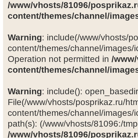
/www/vhosts/81096/posprikaz.r
content/themes/channel/images
Warning
: include(/www/vhosts/po
content/themes/channel/images/ic
Operation not permitted in
/www/
content/themes/channel/images
Warning
: include(): open_basedir 
File(/www/vhosts/posprikaz.ru/ht
content/themes/channel/images/ic
path(s): (/www/vhosts/81096:/tmp:/
/www/vhosts/81096/posprikaz.r