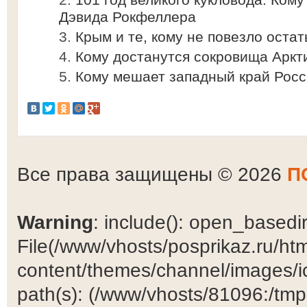
Дэвида Рокфеллера
Крым и те, кому не повезло оста
Кому достанутся сокровища Аркт
Кому мешает западный край Рос
Все права защищены © 2026
П
Warning
: include(): open_basedir 
File(/www/vhosts/posprikaz.ru/ht
content/themes/channel/images/ic
path(s): (/www/vhosts/81096:/tmp:/