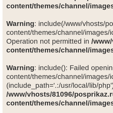
content/themes/channel/images
Warning
: include(/www/vhosts/po
content/themes/channel/images/ic
Operation not permitted in
/www/
content/themes/channel/images
Warning
: include(): Failed open
content/themes/channel/images/ic
(include_path='.:/usr/local/lib/php')
/www/vhosts/81096/posprikaz.r
content/themes/channel/images