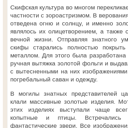
Скифская культура во многом перекликае
частности с зороастризмом. В веровани
отведена огню и солнцу, и именно золо
являлось их олицетворением, а также 
вечной жизни. Отправляя знатного у
скифы старались полностью покрыть
металлом. Для этого была разработана
ручная вытяжка золотой фольги и выдав
с вытесненными на них изображениями
погребальный саван и одежду.
В могилы знатных представителей ца
клали массивные золотые изделия. Мо
этих изделиях выступали чаще все
копытные и птицы. Встречались
фантастические звери. Все изображени