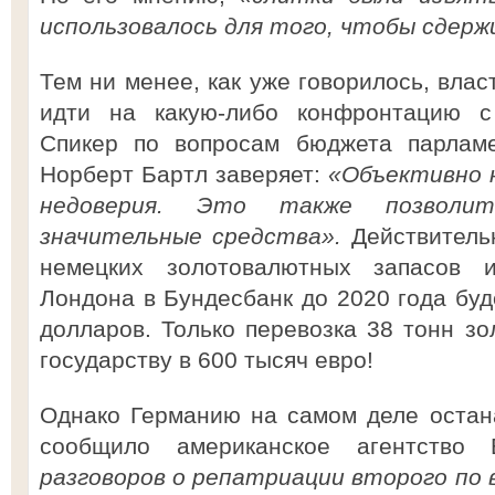
использовалось для того, чтобы сдерж
Тем ни менее, как уже говорилось, влас
идти на какую-либо конфронтацию 
Спикер по вопросам бюджета парлам
Норберт Бартл заверяет:
«Объективно н
недоверия. Это также позволит
значительные средства».
Действитель
немецких золотовалютных запасов 
Лондона в Бундесбанк до 2020 года буд
долларов. Только перевозка 38 тонн зо
государству в 600 тысяч евро!
Однако Германию на самом деле остана
сообщило американское агентство
разговоров о репатриации второго по 