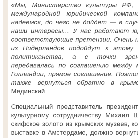
«Мы, Министерство культуры РФ, 
международной юридической компа
надеемся, до чего не дойдёт — в сл
наши интересы… У нас работают ю
соответствующие претензии. Очень н
из Нидерландов подойдут к этому 
политиканства, а с точки зрен
передавалась по соглашению между 
Голландии, прямое соглашение. Поэто
также вернуться обратно в крым
Мединский.
Специальный представитель президен
культурному сотрудничеству Михаил Ш
скифское золото из крымских музеев, к
выставке в Амстердаме, должно вернуть