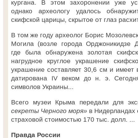
кургана. В этом захоронении уже ус
однако археологу удалось обнаружи
скифской царицы, скрытое от глаз расхи
В том же году археолог Борис Мозолевск
Могила (возле города Орджоникидзе Д
где была обнаружена золотая скифс
нагрудное круглое украшение скифск
украшение составляет 30,6 см и имеет в
датирована IV веком до н. э. Сегодн
символов Украины...
Всего музеи Крыма передали для эк
секреты Черного моря»
в Нидерландах 
страховой стоимостью 170 тыс. долл. ...
Правда России