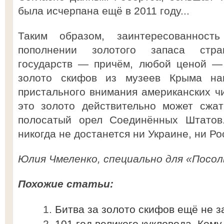
была исчерпана ещё в 2011 году...
Таким образом, заинтересованнос
пополнении золотого запаса стра
государств — причём, любой ценой —
золото скифов из музеев Крыма на
пристального внимания американских ч
это золото действительно может сжат
полосатый орел Соединённых Штатов
никогда не достанется ни Украине, ни Рос
Юлия Чмеленко, специально для «Посол
Похожие статьи:
Битва за золото скифов ещё не з
101 год великого кукловода. Ком