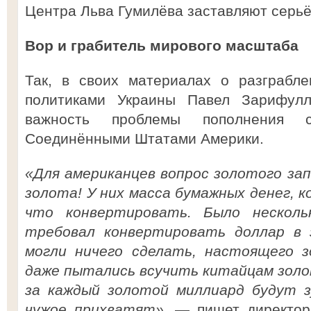
Центра Льва Гумилёва заставляют серьё
Вор и грабитель мирового масштаба
Так, в своих материалах о разграбле
политиками Украины Павел Зарифул
важность проблемы пополнения с
Соединёнными Штатами Америки.
«Для американцев вопрос золотого за
золота! У них масса бумажных денег, к
что конвертировать. Было несколь
требовал конвертировать доллар в 
могли ничего сделать, настоящего з
даже пытались всучить китайцам золо
за каждый золотой миллиард будут з
чужое прихватят»,
— пишет директор