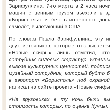
Зарифуллина, 7-го марта в 2 часа ночи
машин с ценным грузом въехали в зд
«Борисполь» и без таможенного дос
самолёт, вылетающий в США.
По словам Павла Зарифуллина, эту и
двух источников, которые отказывается
«Новые скифы» лишь отметил, ч
сотрудник силовых структур Украины
вывозе культурных ценностей, подпис
музейный сотрудник, который будто б
в аэропорт «Борисполь» под охрано
написал на сайте проекта «Новые скиф
«На грузовиках в ту ночь были вы
стоимость которых, по оценке Кучмы,