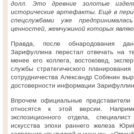
долл. Это древние золотые издели
исторические артефакты. Ещё в пери
спецслужбами уже предпринималас
ценностей, жемчужиной которых являю
Правда, после обнародования да
Зарифуллина перестал отвечать на т
менее его коллега, востоковед, экспер
службы стратегического планирования
сотрудничества Александр Собянин выр
достоверности информации Зарифуллина
Впрочем официальные представители 
относятся к этой версии. Наприм
экспозиционного отдела, специалис
искусства эпохи раннего железа Юри
заявления «выдумкой и чушью».
«Откуд