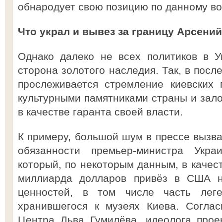
обнародует свою позицию по данному воп
Что украл и вывез за границу Арсени
Однако далеко не всех политиков в У
сторона золотого наследия. Так, в посл
прослеживается стремление киевских 
культурными памятниками страны и зало
в качестве гаранта своей власти.
К примеру, большой шум в прессе вызв
обязанности премьер-министра Укр
который, по некоторым данным, в качест
миллиарда долларов привёз в США не
ценностей, в том числе часть леге
хранившегося к музеях Киева. Согла
Центра Льва Гумилёва, идеолога про