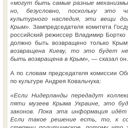
«могут быть самые разные механизмы
но, безусловно, поскольку это ч
культурного наследия, эти вещи д
Крым».
Зампредседателя комитета Госду
российский режиссер Владимир Бортко с
должно быть возвращено только Крым
возвращена Киеву, то это будет не
быть возвращена в Крым»,
— сказал он
А по словам председателя комиссии О
по культуре Андрея Ковальчука:
«Если Нидерланды передадут коллек
пяти музеев Крыма Украине, это бу
законов. Пока эта информация идёт
Если такое решение есть, то, к с
степени политическое, потому что э