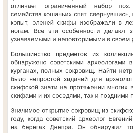
отличает ограниченный набор поз
семейства кошачьих спят, свернувшись, 
копыт, оленей скифы изображали в ле
ногам. Все эти особенности делают 
узнаваемыми и неповторимыми в своем р
Большинство предметов из коллекци
обнаружено советскими археологами 
курганах, полных сокровищ. Найти нетр
было непростой задачей для археолог
скифской знати на протяжении многих в
скифами и их соседями, так и поздними 
Значимое открытие сокровищ из скифско
году, когда советский археолог Евгени
на берегах Днепра. Он обнаружил то