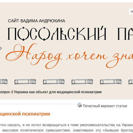
САЙТ ВАДИМА АНДРЮХИНА
опрос
// Украина как объект для медицинской психиатрии
Печатный вариант статьи
дицинской психиатрии
тно сказать, я не хотел возвращаться к теме умопомешательства на Украин
о массовое политическое сумасшествие, охватившее эту «бывшую братск