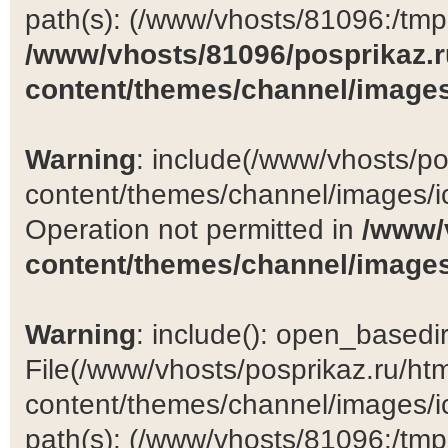
path(s): (/www/vhosts/81096:/tmp:/
/www/vhosts/81096/posprikaz.r
content/themes/channel/images
Warning
: include(/www/vhosts/po
content/themes/channel/images/ic
Operation not permitted in
/www/
content/themes/channel/images
Warning
: include(): open_basedir 
File(/www/vhosts/posprikaz.ru/ht
content/themes/channel/images/ic
path(s): (/www/vhosts/81096:/tmp:/