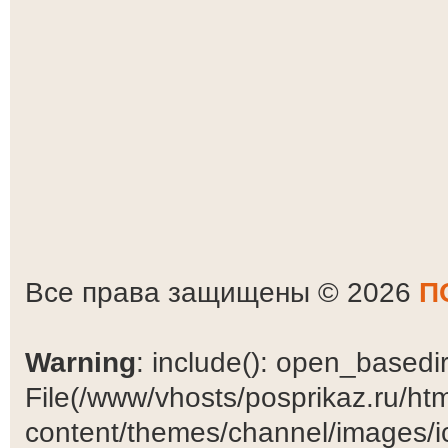
Все права защищены © 2026
П
Warning
: include(): open_basedir 
File(/www/vhosts/posprikaz.ru/ht
content/themes/channel/images/ic