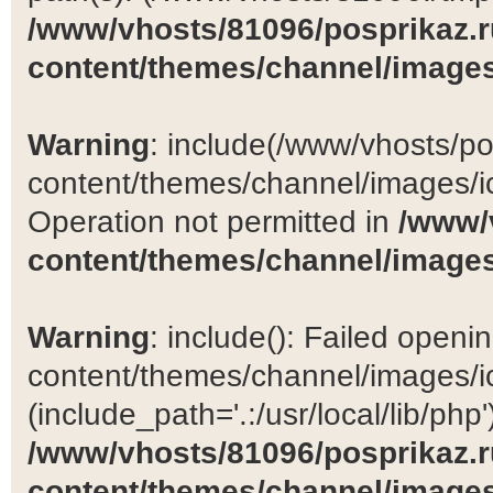
/www/vhosts/81096/posprikaz.r
content/themes/channel/images
Warning
: include(/www/vhosts/po
content/themes/channel/images/ic
Operation not permitted in
/www/
content/themes/channel/images
Warning
: include(): Failed open
content/themes/channel/images/ic
(include_path='.:/usr/local/lib/php')
/www/vhosts/81096/posprikaz.r
content/themes/channel/images