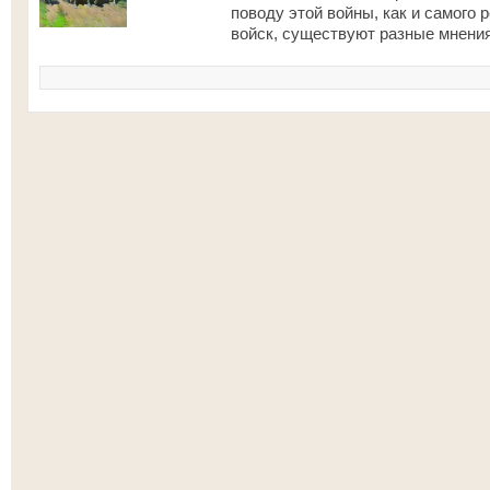
поводу этой войны, как и самого 
войск, существуют разные мнения