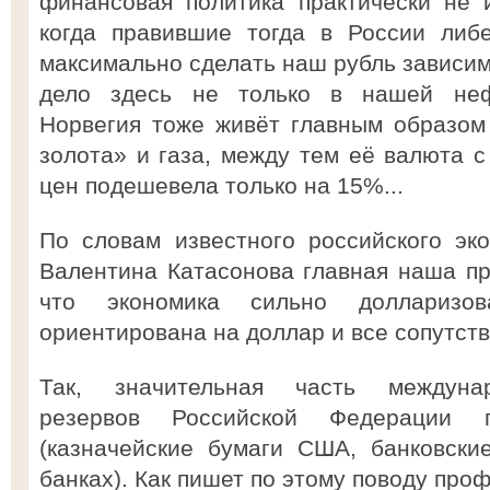
финансовая политика практически не 
когда правившие тогда в России либ
максимально сделать наш рубль зависим
дело здесь не только в нашей неф
Норвегия тоже живёт главным образом
золота» и газа, между тем её валюта 
цен подешевела только на 15%...
По словам известного российского эк
Валентина Катасонова главная наша пр
что экономика сильно долларизо
ориентирована на доллар и все сопутст
Так, значительная часть междунар
резервов Российской Федерации 
(казначейские бумаги США, банковски
банках). Как пишет по этому поводу про