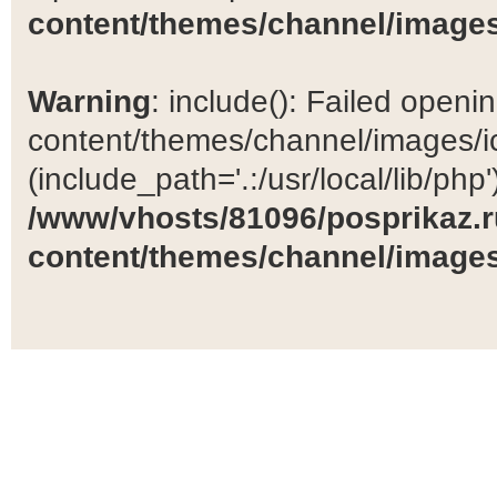
content/themes/channel/images
Warning
: include(): Failed open
content/themes/channel/images/ic
(include_path='.:/usr/local/lib/php')
/www/vhosts/81096/posprikaz.r
content/themes/channel/images