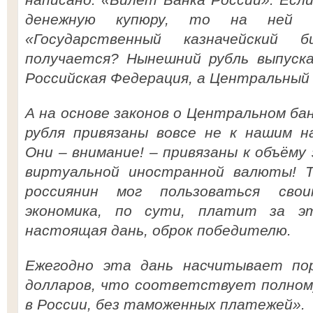
денежную купюру, то на ней б
«Государственный казначейский
получается? Нынешний рубль выпуска
Российская Федерация, а Центральный 
А на основе законов о Центральном ба
рубля привязаны вовсе не к нашим н
Они – внимание! – привязаны к объёму
виртуальной иностранной валюты! 
россиянин мог пользоваться свои
экономика, по сути, платит за 
настоящая дань, оброк победителю.
Ежегодно эта дань насчитывает пор
долларов, что соответствует полном
в России, без таможенных платежей».