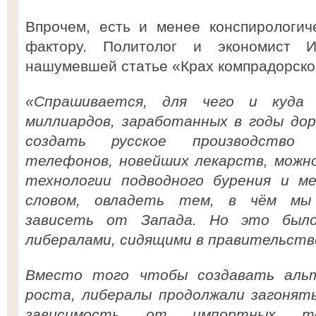
Впрочем, есть и менее конспирологич
фактору. Политолог и экономист 
нашумевшей статье «Крах компрадорско
«Спрашивается, для чего и куда
миллиардов, заработанных в годы до
создать русское производство 
телефонов, новейших лекарств, можн
технологии подводного бурения и ме
словом, овладеть тем, в чём мы 
зависеть от Запада. Но это было
либералами, сидящими в правительств
Вместо того чтобы создавать аль
роста, либералы продолжали загонят
зависимость от импортных то