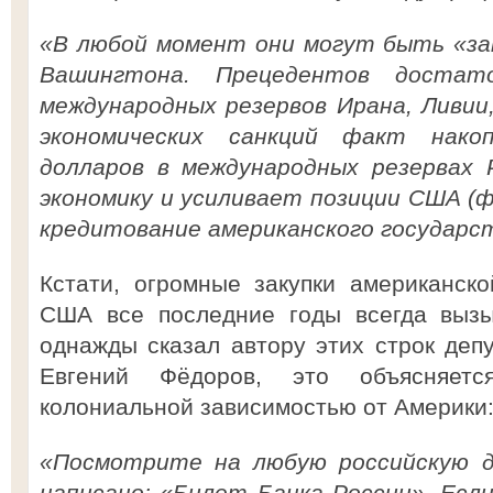
«В любой момент они могут быть «за
Вашингтона. Прецедентов достато
международных резервов Ирана, Ливии,
экономических санкций факт нако
долларов в международных резервах 
экономику и усиливает позиции США (
кредитование американского государст
Кстати, огромные закупки американск
США все последние годы всегда вызы
однажды сказал автору этих строк деп
Евгений Фёдоров, это объясняет
колониальной зависимостью от Америки
«Посмотрите на любую российскую д
написано: «Билет Банка России». Есл