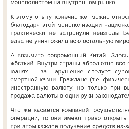
монополистом на внутреннем рынке.
К этому опыту, конечно же, можно относ
благодаря этой монополизации национ
практически не затронули невзгоды В
едва не уничтожила всю остальную миро
А возьмите современный Китай. Здесь
жёсткий. Внутри страны абсолютно все 
юанях – за нарушение следует суров
смертной казни. Граждане (т.е. физичес
иностранную валюту, но только при в
продажа валюты в одни руки законодате
Что же касается компаний, осуществл
операции, то они имеют право открыть 
при этом каждое получение средств из-