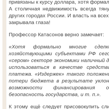
привязаны к курсу доллара, хотя формал
А столичная недвижимость всегда тян
других городах России. И власть на все
закрывала глаза!
Профессор Катасонов верно замечает:
«Хотя формально многие сдел
хозяйствующими субъектами РФ сего
«сером» секторе экономики наличный 
использоваться в качестве средст
платежа. «Издержек» такого положен
потери бюджета в результате уклон
возможности финансирования о
безопасность государства, и т. п.».
К этому ещё следует присовокупить с