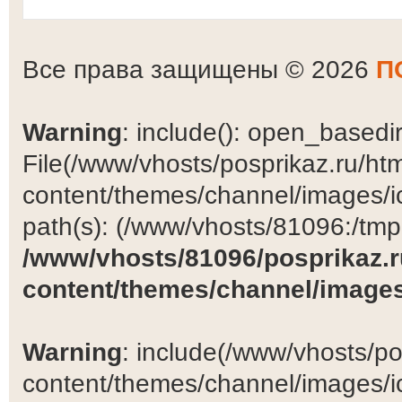
Все права защищены © 2026
П
Warning
: include(): open_basedir 
File(/www/vhosts/posprikaz.ru/ht
content/themes/channel/images/ic
path(s): (/www/vhosts/81096:/tmp:/
/www/vhosts/81096/posprikaz.r
content/themes/channel/images
Warning
: include(/www/vhosts/po
content/themes/channel/images/ic