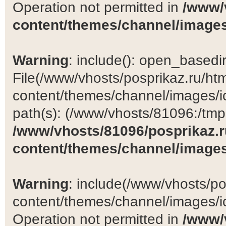
Operation not permitted in
/www/
content/themes/channel/images
Warning
: include(): open_basedir 
File(/www/vhosts/posprikaz.ru/ht
content/themes/channel/images/ic
path(s): (/www/vhosts/81096:/tmp:/
/www/vhosts/81096/posprikaz.r
content/themes/channel/images
Warning
: include(/www/vhosts/po
content/themes/channel/images/ic
Operation not permitted in
/www/