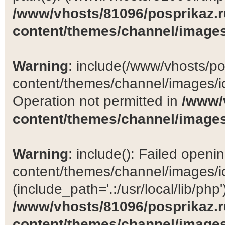
/www/vhosts/81096/posprikaz.r
content/themes/channel/images
Warning
: include(/www/vhosts/po
content/themes/channel/images/ic
Operation not permitted in
/www/
content/themes/channel/images
Warning
: include(): Failed open
content/themes/channel/images/ic
(include_path='.:/usr/local/lib/php')
/www/vhosts/81096/posprikaz.r
content/themes/channel/images