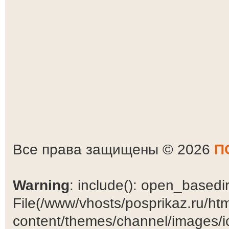
Все права защищены © 2026
П
Warning
: include(): open_basedir 
File(/www/vhosts/posprikaz.ru/ht
content/themes/channel/images/ic