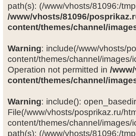
path(s): (/www/vhosts/81096:/tmp:/
/www/vhosts/81096/posprikaz.r
content/themes/channel/images
Warning
: include(/www/vhosts/po
content/themes/channel/images/ic
Operation not permitted in
/www/
content/themes/channel/images
Warning
: include(): open_basedir 
File(/www/vhosts/posprikaz.ru/ht
content/themes/channel/images/ic
path(s): (/www/vhosts/81096:/tmp:/