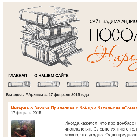
САЙТ ВАДИМА АНДР
ГЛАВНАЯ
О НАШЕМ САЙТЕ
Вы здесь: // Архивы за 17 февраля 2015 года
Интервью Захара Прилепина с бойцом батальона «Сома
17 февраля 2015
Иногда кажется, что про донбасск
инопланетян. Словно их никто то
можно, что угодно. Одни предпоч