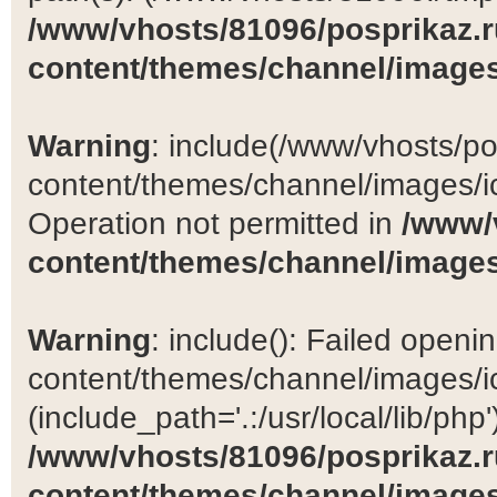
/www/vhosts/81096/posprikaz.r
content/themes/channel/images
Warning
: include(/www/vhosts/po
content/themes/channel/images/ic
Operation not permitted in
/www/
content/themes/channel/images
Warning
: include(): Failed open
content/themes/channel/images/ic
(include_path='.:/usr/local/lib/php')
/www/vhosts/81096/posprikaz.r
content/themes/channel/images