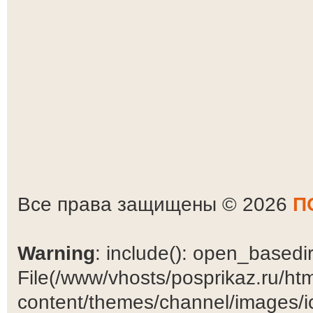
Все права защищены © 2026
П
Warning
: include(): open_basedir 
File(/www/vhosts/posprikaz.ru/ht
content/themes/channel/images/ic