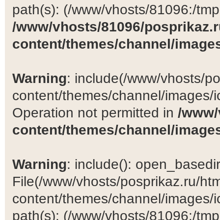
path(s): (/www/vhosts/81096:/tmp:/
/www/vhosts/81096/posprikaz.r
content/themes/channel/images
Warning
: include(/www/vhosts/po
content/themes/channel/images/ic
Operation not permitted in
/www/
content/themes/channel/images
Warning
: include(): open_basedir 
File(/www/vhosts/posprikaz.ru/ht
content/themes/channel/images/ic
path(s): (/www/vhosts/81096:/tmp:/