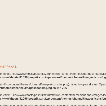
ИЙ ПРИКАЗ
.
n in effect. File(/www/vhosts/posprikaz.ru/html/wp-content/themes/channel/images/ico
in
/www/vhosts/81096/posprikaz.ru/wp-content/themes/channel/images/icons/bg
html/wp-content/themes/channel/images/icons/mi.png): failed to open stream: Opera
nt/themes/channel/images/icons/bg.jpg
on line
285
n in effect. File(/www/vhosts/posprikaz.ru/html/wp-content/themes/channel/images/ico
in
/www/vhosts/81096/posprikaz.ru/wp-content/themes/channel/images/icons/bg
html/wp-content/themes/channel/images/icons/mi.png): failed to open stream: Opera