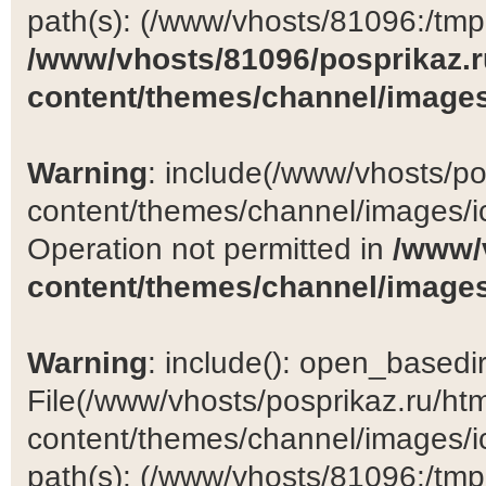
path(s): (/www/vhosts/81096:/tmp:/
/www/vhosts/81096/posprikaz.r
content/themes/channel/images
Warning
: include(/www/vhosts/po
content/themes/channel/images/ic
Operation not permitted in
/www/
content/themes/channel/images
Warning
: include(): open_basedir 
File(/www/vhosts/posprikaz.ru/ht
content/themes/channel/images/ic
path(s): (/www/vhosts/81096:/tmp:/