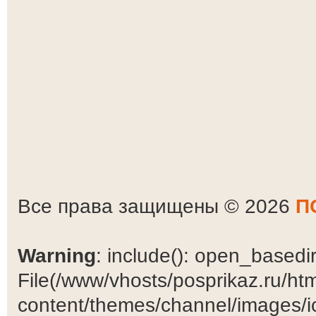
Все права защищены © 2026
П
Warning
: include(): open_basedir 
File(/www/vhosts/posprikaz.ru/ht
content/themes/channel/images/ic