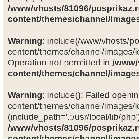
/www/vhosts/81096/posprikaz.r
content/themes/channel/images
Warning
: include(/www/vhosts/po
content/themes/channel/images/ic
Operation not permitted in
/www/
content/themes/channel/images
Warning
: include(): Failed open
content/themes/channel/images/ic
(include_path='.:/usr/local/lib/php')
/www/vhosts/81096/posprikaz.r
content/themes/channel/images