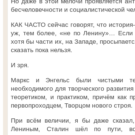
Но даже в этой мелочи проявляется ант
бесчеловечности и социалистической ч
КАК ЧАСТО сейчас говорят, что история
уж, тем более, «не по Ленину»… Если
хотя бы части их, на Западе, просыпаетс
сказать пока нельзя.
И зря.
Маркс и Энгельс были чистыми тео
необходимого для творческого развития
теоретиком, и практиком, причём как 
первопроходцем, Творцом нового строя.
При всём величии, я бы даже сказал,
Лениным, Сталин шёл по пути, во