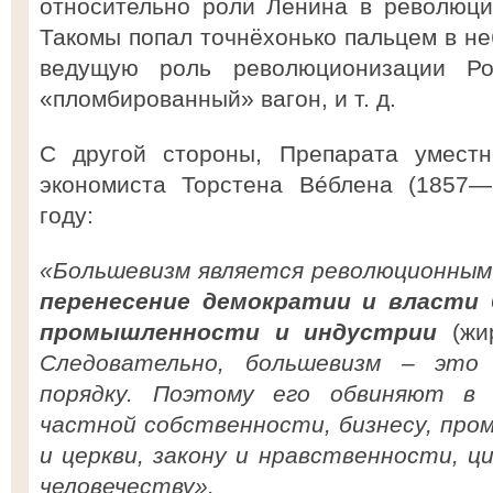
относительно роли Ленина в революци
Такомы попал точнёхонько пальцем в не
ведущую роль революционизации Ро
«пломбированный» вагон, и т. д.
С другой стороны, Препарата уместн
экономиста Торстена Вéблена (1857—
году:
«Большевизм является революционным
перенесение демократии и власти
промышленности и индустрии
(жи
Следовательно, большевизм – это 
порядку. Поэтому его обвиняют в
частной собственности, бизнесу, про
и церкви, закону и нравственности, ц
человечеству».