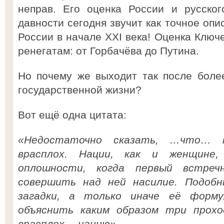
неправ. Его оценка России и русског
давности сегодня звучит как точное оп
России в начале XXI века! Оценка Ключе
ренегатам: от Горбачёва до Путина.
Но почему же выходит так после боле
государственной жизни?
Вот ещё одна цитата:
«Недостаточно сказать, …что… 
врасплох. Нации, как и женщине
оплошности, когда первый встре
совершить над ней насилие. Подоб
загадки, а только иначе её форм
объяснить каким образом три прох
врасплох… нацию».