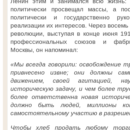
Ленин этим и занимался всю жизнь: 
политически просвещал массы, а по
политически и государственно ру
реализации их интересов. Через восемь
революции, выступая в конце июня 19
профессиональных союзов и фабрич
Москвы, он напоминал:
«Мы всегда говорили: освобождение 
привнесено извне; они должны сам
движением, своей агитацией, н
историческую задачу, и чем более труд
более ответственна новая историче
должно быть людей, миллионы ко
самостоятельному участию в разрешен
Чтобы хлеб продать любому торга