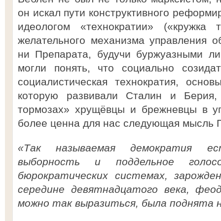
он искал пути конструктивного реформи
идеологом «технократии» («кружка т
желательного механизма управления о
ни Препарата, будучи буржуазными ли
могли понять, что социально созида
социалистическая технократия, основ
которую развивали Сталин и Берия,
тормозах» хрущёвцы и брежневцы в у
более ценна для нас следующая мысль 
«Так называемая демократия ес
выборность и поддельное голос
бюрократических системах, зарожде
середине девятнадцатого века, феод
можно так выразиться, была поднята 