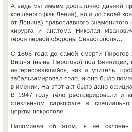
А ведь мы имеем достаточно давний пр
крещёного (как Ленин), но и до своей к
от Ленина) православного знаменитого 
хирурга и анатома Николая Иванович
героя первой обороны Севастополя…
С 1866 года до самой смерти Пирогов
Вишня (ныне Пирогово) под Винницей, и
интересовавшийся, как и учитель, пр
забальзамировал тело, и оно было поме
в имении. На этот акт было дано офици
В 1947 году тело реставрировали и в
стеклянном саркофаге в специально
церкви-некрополе.
Напоминая об этом, я не склонен 