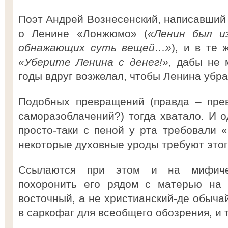
Поэт Андрей Вознесенский, написавший 
о Ленине «Лонжюмо» (
«Ленин был и
обнажающих суть вещей…»
), и в те
«Уберите Ленина с денег!»
, дабы не 
годы вдруг возжелал, чтобы Ленина убра
Подобных превращений (правда – прев
саморазоблачений?) тогда хватало. И 
просто-таки с пеной у рта требовали «
некоторые духовные уроды требуют этог
Ссылаются при этом и на мифиче
похоронить его рядом с матерью на 
восточный, а не христианский-де обыча
в саркофаг для всеобщего обозрения, и т