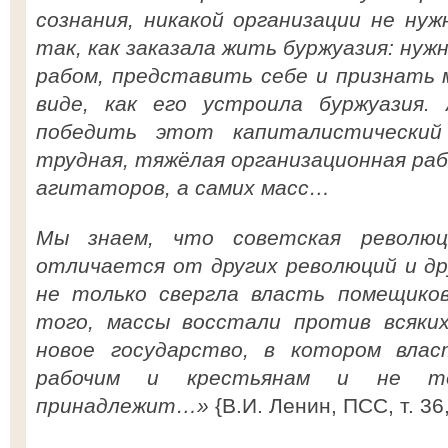
сознания, никакой организации не ну
так, как заказала жить буржуазия: ну
рабом, представить себе и признать 
виде, как его устроила буржуазия
победить этот капиталистический
трудная, тяжёлая организационная раб
агитаторов, а самих масс…
Мы знаем, что советская революц
отличается от других революций и др
не только свергла власть помещик
того, массы восстали против всяких
новое государство, в котором вла
рабочим и крестьянам и не то
принадлежит…»
{В.И. Ленин, ПСС, т. 36