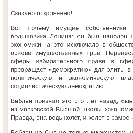
Сказано откровенно!
Вот почему имущие собственники 
большевика Ленина: он был нацелен 
экономики, а это исключало в общест
основе имущественных прав. Перенес
сферы избирательного права в сфе
превращает «демократию» для элиты в
политическую и экономическую вла
социалистическую демократию.
Веблен признал это сто лет назад, бы
из московской Высшей школы «экономик
Правда, она ведь колет, и колет в само
Веблен не был не только марксистом, н