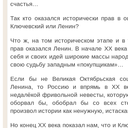
счастья…
Так кто оказался исторически прав в о
Ключевский или Ленин?
Что ж, на том историческом этапе и в 
прав оказался Ленин. В начале ХХ века
себя и своих идей широкие массы народ
свою судьбу западным «покупщикам»…
Если бы не Великая Октябрьская соц
Ленина, то Россию и впрямь в ХХ ве
недалёкой фривольной невесты, которую
оборвал бы, обобрал бы со всех ст
произвол истории как ненужную, истаска
Но конец ХХ века показал нам, что и Кл