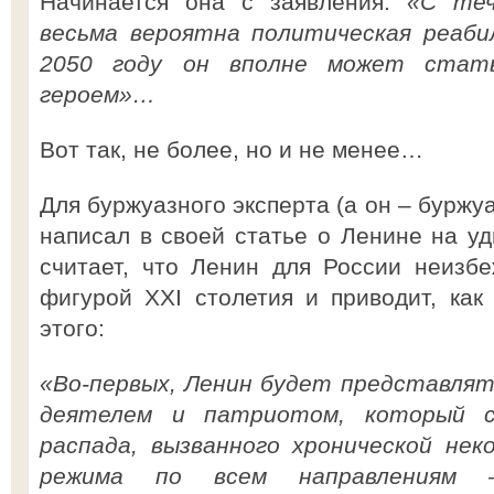
Начинается она с заявления:
«С теч
весьма вероятна политическая реаби
2050 году он вполне может стать
героем»…
Вот так, не более, но и не менее…
Для буржуазного эксперта (а он – буржу
написал в своей статье о Ленине на уд
считает, что Ленин для России неизб
фигурой ХХI столетия и приводит, как
этого:
«Во-первых, Ленин будет представлят
деятелем и патриотом, который с
распада, вызванного хронической не
режима по всем направлениям –