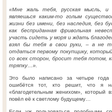
«Мне жаль тебя, русская мысль, и 
являешься каким-то голым существ
жизни без имени, без наследия, без б
как бесприданная фривольная невес
участь сидеть у моря и ждать благод
взял бы тебя в свои руки, – а не 
отдаться первому покупщику, который
со всех сторон, бросит тебя потом, 
тряпку…».
Это было написано за четыре года
ошибётся тот, кто решит, что я н
«благодетельным женихом», который в
повёл её к светлому будущему…
Если уж пользоваться подобными ср