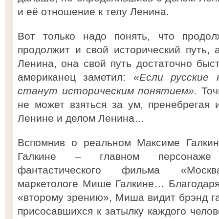
и её отношение к телу Ленина.
Вот только надо понять, что продол
продолжит и свой исторический путь, 
Ленина, она свой путь достаточно быс
американец заметил:
«Если русские 
станут историческим понятием».
Точ
не может взяться за ум, пренебрегая
Ленине и делом Ленина…
Вспомнив о реальном Максиме Галкин
Галкине – главном персонаже ро
фантастического фильма «Москв
маркетологе Мише Галкине… Благодаря
«второму зрению», Миша видит брэнд га
присосавшихся к затылку каждого челов