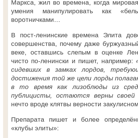
Маркса, жил во времена, когда мировая
умения манипулировать как «бе
воротничками…
В пост-ленинские времена Элита дов
совершенства, почему даже буржуазны
веке, оставшись слепым в оценке Лен
чисто по-ленински и пишет, например:
сидевших в замках лордов, требую
достижения той же цели лорды полага
в то время как лизоблюды из сред
публицисты, остаются верны своей 
нечто вроде клятвы верности закулисном
Препарата пишет и более определён
«клубы элиты»: