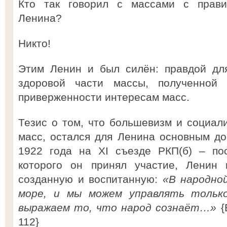
Кто так говорил с массами с прави
Ленина?
Никто!
Этим Ленин и был силён: правдой дл
здоровой части массы, полученной
приверженности интересам масс.
Тезис о том, что большевизм и социал
масс, остался для Ленина основным до
1922 года на XI съезде РКП(б) – по
которого он принял участие, Ленин 
созданную и воспитанную:
«В народной
море, и мы можем управлять только
выражаем то, что народ сознаёт…»
{
112}