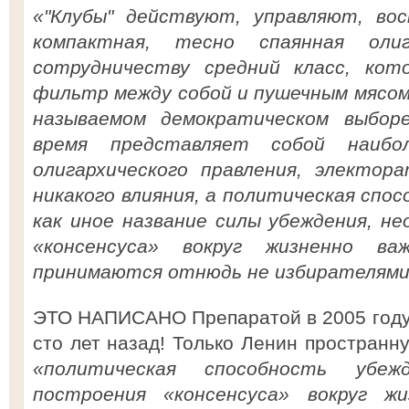
«"Клубы" действуют, управляют, в
компактная, тесно спаянная олиг
сотрудничеству средний класс, кот
фильтр между собой и пушечным мясом
называемом демократическом выбор
время представляет собой наибо
олигархического правления, электор
никакого влияния, а политическая спос
как иное название силы убеждения, н
«консенсуса» вокруг жизненно ва
принимаются отнюдь не избирателям
ЭТО НАПИСАНО Препаратой в 2005 году,
сто лет назад! Только Ленин простран
«политическая способность убеж
построения «консенсуса» вокруг ж