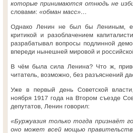
которые принимаются отнюдь не изб
словами:
«обман масс»…
Однако Ленин не был бы Лениным, е
критикой и разоблачением капиталист
разрабатывал вопросы подлинной демок
впереди нынешней мировой и российско
В чём была сила Ленина? Что ж, прив
читатель, возможно, без разъяснений д
Уже в первый день Советской власти,
ноября 1917 года на Втором съезде Сов
депутатов, Ленин говорил:
«Буржуазия только тогда признаёт го
оно может всей мощью правительств