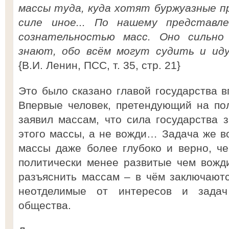
массы туда, куда хотят буржуазные п
силе иное... По нашему представл
сознательностью масс. Оно сильно
знают, обо всём могут судить и ид
{В.И. Ленин, ПСС, т. 35, стр. 21}
Это было сказано главой государства в
Впервые человек, претендующий на по
заявил массам, что сила государства з
этого массы, а не вожди… Задача же в
массы даже более глубоко и верно, ч
политически менее развитые чем вожди
разъяснить массам – в чём заключают
неотделимые от интересов и задач
общества.