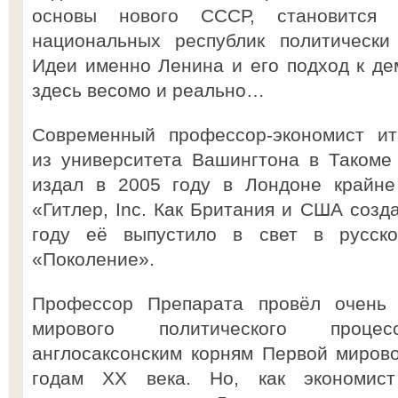
основы нового СССР, становится
национальных республик политически
Идеи именно Ленина и его подход к де
здесь весомо и реально…
Современный профессор-экономист ит
из университета Вашингтона в Такоме
издал в 2005 году в Лондоне крайн
«Гитлер, Inc. Как Британия и США созд
году её выпустило в свет в русско
«Поколение».
Профессор Препарата провёл очень 
мирового политического проце
англосаксонским корням Первой мирово
годам ХХ века. Но, как экономист