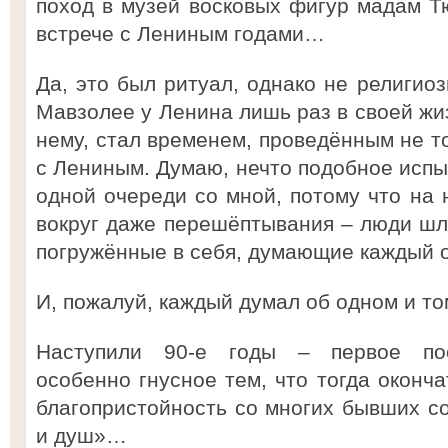
поход в музей восковых фигур мадам Тю
встрече с Лениным годами…
Да, это был ритуал, однако не религио
Мавзолее у Ленина лишь раз в своей жизн
нему, стал временем, проведённым не то
с Лениным. Думаю, нечто подобное испы
одной очереди со мной, потому что на 
вокруг даже перешёптывания – люди шл
погружённые в себя, думающие каждый о
И, пожалуй, каждый думал об одном и т
Наступили 90-е годы – первое пост
особенно гнусное тем, что тогда оконч
благопристойность со многих бывших со
и душ»…