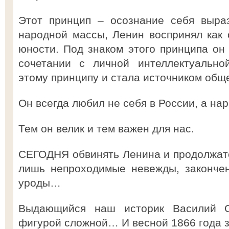
Этот принцип – осознание себя выра
народной массы, Ленин воспринял как
юности. Под знаком этого принципа он
сочетании с личной интеллектуально
этому принципу и стала источником общ
Он всегда любил не себя в России, а на
Тем он велик и тем важен для нас.
СЕГОДНЯ обвинять Ленина и продолжате
лишь непроходимые невежды, законче
уроды…
Выдающийся наш историк Василий О
фигурой сложной… И весной 1866 года з