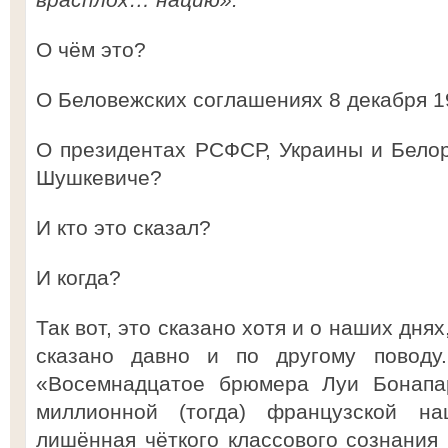
О чём это?
О Беловежских соглашениях 8 декабря 1
О президентах РСФСР, Украины и Белор
Шушкевиче?
И кто это сказал?
И когда?
Так вот, это сказано хотя и о наших днях
сказано давно и по другому поводу.
«Восемнадцатое брюмера Луи Бонапар
миллионной (тогда) французской н
лишённая чёткого классового сознания 