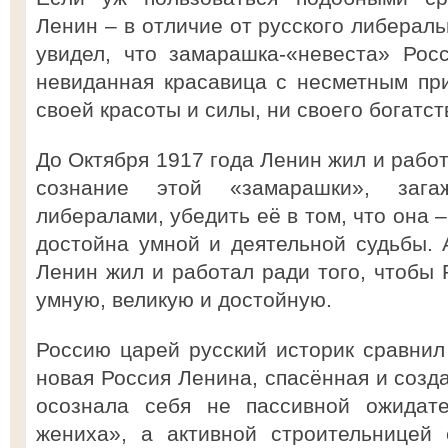
Ленин – в отличие от русского либераль
увидел, что замарашка-«невеста» Рос
невиданная красавица с несметным пр
своей красоты и силы, ни своего богатст
До Октября 1917 года Ленин жил и работ
сознание этой «замарашки», заг
либералами, убедить её в том, что она 
достойна умной и деятельной судьбы. 
Ленин жил и работал ради того, чтобы 
умную, великую и достойную.
Россию царей русский историк сравнил
новая Россия Ленина, спасённая и созд
осознала себя не пассивной ожидате
жениха», а активной строительницей 