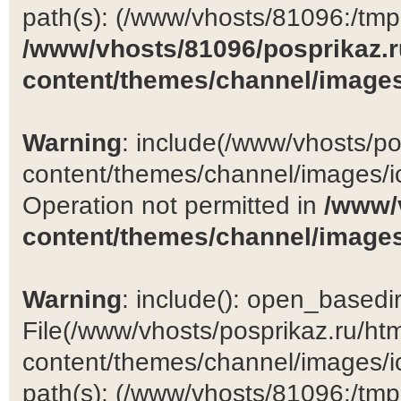
path(s): (/www/vhosts/81096:/tmp:/
/www/vhosts/81096/posprikaz.r
content/themes/channel/images
Warning
: include(/www/vhosts/po
content/themes/channel/images/ic
Operation not permitted in
/www/
content/themes/channel/images
Warning
: include(): open_basedir 
File(/www/vhosts/posprikaz.ru/ht
content/themes/channel/images/ic
path(s): (/www/vhosts/81096:/tmp:/