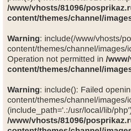
/www/vhosts/81096/posprikaz.r
content/themes/channel/images
Warning
: include(/www/vhosts/po
content/themes/channel/images/ic
Operation not permitted in
/www/
content/themes/channel/images
Warning
: include(): Failed open
content/themes/channel/images/ic
(include_path='.:/usr/local/lib/php')
/www/vhosts/81096/posprikaz.r
content/themes/channel/images