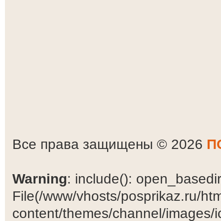
Все права защищены © 2026
П
Warning
: include(): open_basedir 
File(/www/vhosts/posprikaz.ru/ht
content/themes/channel/images/ic