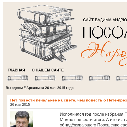
САЙТ ВАДИМА АНДР
ГЛАВНАЯ
О НАШЕМ САЙТЕ
Вы здесь: // Архивы за 26 мая 2015 года
Нет повести печальнее на свете, чем повесть о Пете-пре
26 мая 2015
Исполнился год после избрания 
Можно подвести итоги. А итоги э
обнадёживающего Порошенко свои