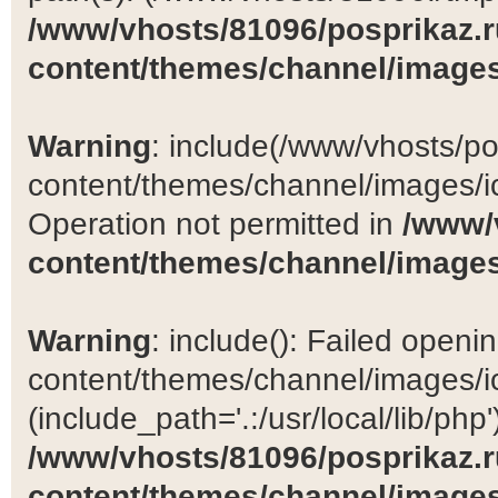
/www/vhosts/81096/posprikaz.r
content/themes/channel/images
Warning
: include(/www/vhosts/po
content/themes/channel/images/ic
Operation not permitted in
/www/
content/themes/channel/images
Warning
: include(): Failed open
content/themes/channel/images/ic
(include_path='.:/usr/local/lib/php')
/www/vhosts/81096/posprikaz.r
content/themes/channel/images