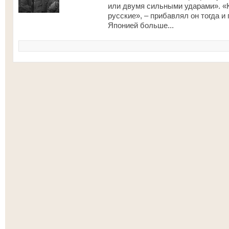
или двумя сильными ударами». «К
русские», – прибавлял он тогда 
Японией больше...