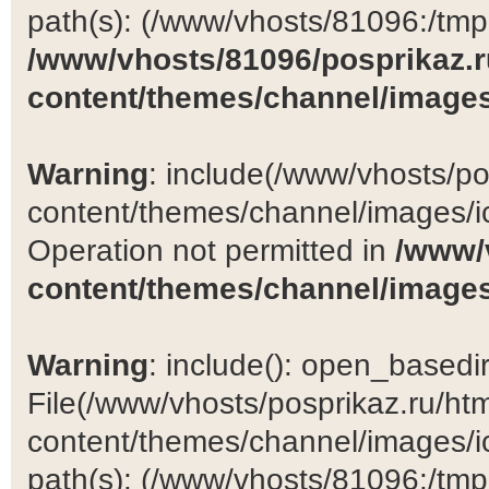
path(s): (/www/vhosts/81096:/tmp:/
/www/vhosts/81096/posprikaz.r
content/themes/channel/images
Warning
: include(/www/vhosts/po
content/themes/channel/images/ic
Operation not permitted in
/www/
content/themes/channel/images
Warning
: include(): open_basedir 
File(/www/vhosts/posprikaz.ru/ht
content/themes/channel/images/ic
path(s): (/www/vhosts/81096:/tmp:/