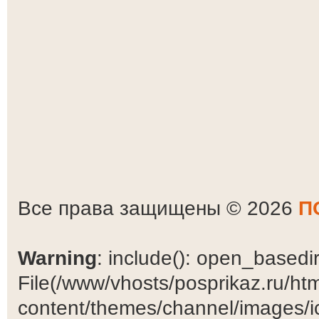
Все права защищены © 2026
П
Warning
: include(): open_basedir 
File(/www/vhosts/posprikaz.ru/ht
content/themes/channel/images/ic