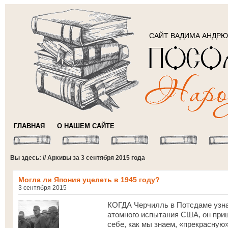
САЙТ ВАДИМА АНДР
ГЛАВНАЯ
О НАШЕМ САЙТЕ
Вы здесь: // Архивы за 3 сентября 2015 года
Могла ли Япония уцелеть в 1945 году?
3 сентября 2015
КОГДА Черчилль в Потсдаме узна
атомного испытания США, он при
себе, как мы знаем, «прекрасную