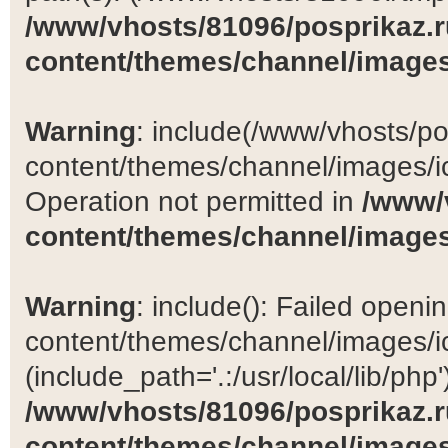
/www/vhosts/81096/posprikaz.r
content/themes/channel/images
Warning
: include(/www/vhosts/po
content/themes/channel/images/ic
Operation not permitted in
/www/
content/themes/channel/images
Warning
: include(): Failed open
content/themes/channel/images/ic
(include_path='.:/usr/local/lib/php')
/www/vhosts/81096/posprikaz.r
content/themes/channel/images