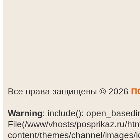
Все права защищены © 2026
П
Warning
: include(): open_basedir 
File(/www/vhosts/posprikaz.ru/ht
content/themes/channel/images/ic