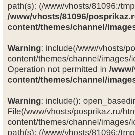
path(s): (/www/vhosts/81096:/tmp:/
/www/vhosts/81096/posprikaz.r
content/themes/channel/images
Warning
: include(/www/vhosts/po
content/themes/channel/images/ic
Operation not permitted in
/www/
content/themes/channel/images
Warning
: include(): open_basedir 
File(/www/vhosts/posprikaz.ru/ht
content/themes/channel/images/ic
path(s): (/www/vhosts/81096:/tmp:/