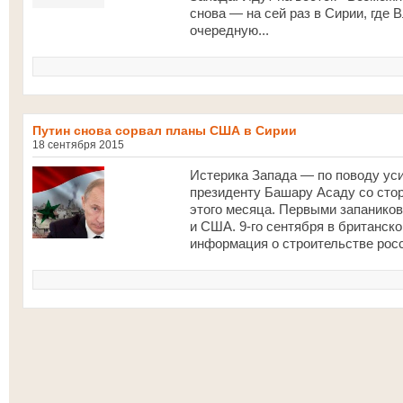
снова — на сей раз в Сирии, где
очередную...
Путин снова сорвал планы США в Сирии
18 сентября 2015
Истерика Запада — по поводу ус
президенту Башару Асаду со сто
этого месяца. Первыми запанико
и США. 9-го сентября в британско
информация о строительстве росс