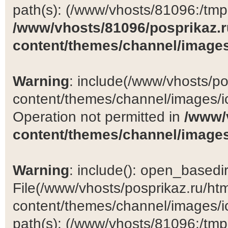
path(s): (/www/vhosts/81096:/tmp:/
/www/vhosts/81096/posprikaz.r
content/themes/channel/images
Warning
: include(/www/vhosts/po
content/themes/channel/images/ic
Operation not permitted in
/www/
content/themes/channel/images
Warning
: include(): open_basedir 
File(/www/vhosts/posprikaz.ru/ht
content/themes/channel/images/ic
path(s): (/www/vhosts/81096:/tmp:/