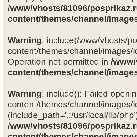
/www/vhosts/81096/posprikaz.r
content/themes/channel/images
Warning
: include(/www/vhosts/po
content/themes/channel/images/ic
Operation not permitted in
/www/
content/themes/channel/images
Warning
: include(): Failed open
content/themes/channel/images/ic
(include_path='.:/usr/local/lib/php')
/www/vhosts/81096/posprikaz.r
content/themes/channel/images