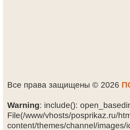
Все права защищены © 2026
П
Warning
: include(): open_basedir 
File(/www/vhosts/posprikaz.ru/ht
content/themes/channel/images/ic