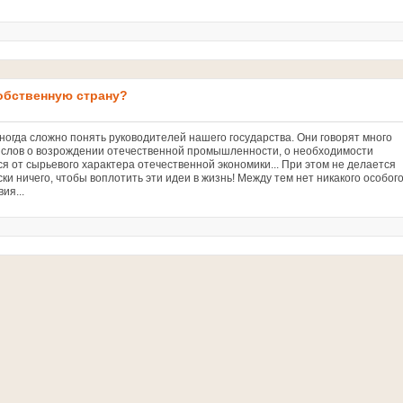
обственную страну?
иногда сложно понять руководителей нашего государства. Они говорят много
 слов о возрождении отечественной промышленности, о необходимости
я от сырьевого характера отечественной экономики... При этом не делается
ки ничего, чтобы воплотить эти идеи в жизнь! Между тем нет никакого особог
ия...