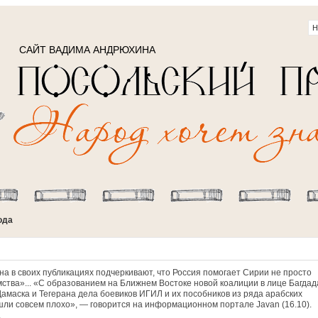
САЙТ ВАДИМА АНДРЮХИНА
ода
а в своих публикациях подчеркивают, что Россия помогает Сирии не просто
мства»... «С образованием на Ближнем Востоке новой коалиции в лице Багдад
Дамаска и Тегерана дела боевиков ИГИЛ и их пособников из ряда арабских
шли совсем плохо», — говорится на информационном портале Javan (16.10).
.