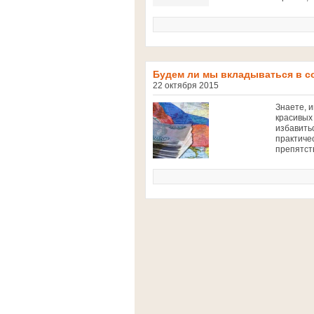
Будем ли мы вкладываться в с
22 октября 2015
Знаете, 
красивых
избавитьс
практичес
препятств