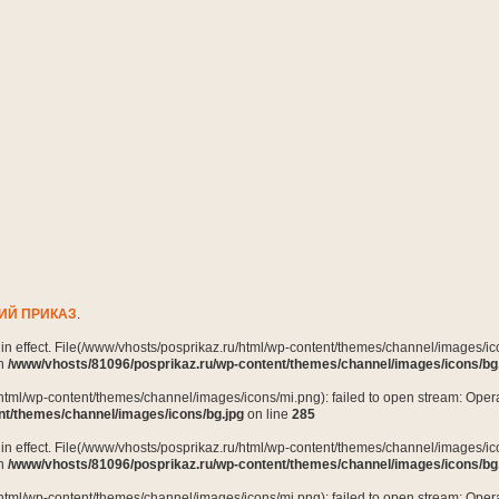
ИЙ ПРИКАЗ
.
n in effect. File(/www/vhosts/posprikaz.ru/html/wp-content/themes/channel/images/ico
in
/www/vhosts/81096/posprikaz.ru/wp-content/themes/channel/images/icons/bg
html/wp-content/themes/channel/images/icons/mi.png): failed to open stream: Opera
nt/themes/channel/images/icons/bg.jpg
on line
285
n in effect. File(/www/vhosts/posprikaz.ru/html/wp-content/themes/channel/images/ico
in
/www/vhosts/81096/posprikaz.ru/wp-content/themes/channel/images/icons/bg
html/wp-content/themes/channel/images/icons/mi.png): failed to open stream: Opera