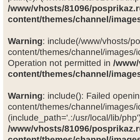
/www/vhosts/81096/posprikaz.r
content/themes/channel/images
Warning
: include(/www/vhosts/po
content/themes/channel/images/ic
Operation not permitted in
/www/
content/themes/channel/images
Warning
: include(): Failed open
content/themes/channel/images/ic
(include_path='.:/usr/local/lib/php')
/www/vhosts/81096/posprikaz.r
content/themes/channel/images