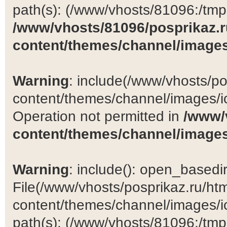
path(s): (/www/vhosts/81096:/tmp:/
/www/vhosts/81096/posprikaz.r
content/themes/channel/images
Warning
: include(/www/vhosts/po
content/themes/channel/images/ic
Operation not permitted in
/www/
content/themes/channel/images
Warning
: include(): open_basedir 
File(/www/vhosts/posprikaz.ru/ht
content/themes/channel/images/ic
path(s): (/www/vhosts/81096:/tmp:/