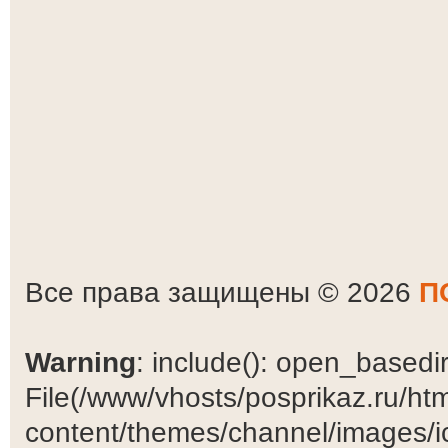
Все права защищены © 2026
П
Warning
: include(): open_basedir 
File(/www/vhosts/posprikaz.ru/ht
content/themes/channel/images/ic