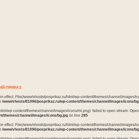
ИЙ ПРИКАЗ
.
n in effect. File(/www/vhosts/posprikaz.ru/html/wp-content/themes/channel/images/ico
in
/www/vhosts/81096/posprikaz.ru/wp-content/themes/channel/images/icons/bg
html/wp-content/themes/channel/images/icons/mi.png): failed to open stream: Opera
nt/themes/channel/images/icons/bg.jpg
on line
285
n in effect. File(/www/vhosts/posprikaz.ru/html/wp-content/themes/channel/images/ico
in
/www/vhosts/81096/posprikaz.ru/wp-content/themes/channel/images/icons/bg
html/wp-content/themes/channel/images/icons/mi.png): failed to open stream: Opera