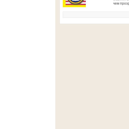
чем проз