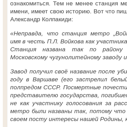
ознакомиться. Тем не менее станция ме
имени, имеет свою историю. Вот что пиш
Александр Колпакиди:
«Неправда, что станция метро „Войко
имя в честь П.Л. Войкова как участник
Станция названа так по району
Московскому чугунолитейному заводу и
Завод получил своё название после уби
году в Варшаве (его застрелил белы
полпредом СССР. Посмертные почести 
представителю государства, погибшем
не как участнику голосования за рас
метро были названы так, потому что 
своем посту интересы нашей Родины, к