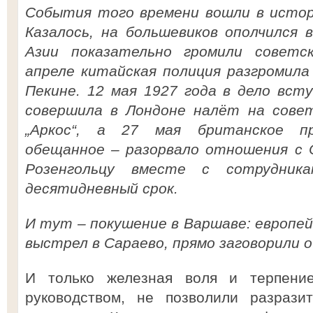
События того времени вошли в истори
Казалось, на большевиков ополчился 
Азии показательно громили советс
апреле китайская полиция разгромила
Пекине. 12 мая 1927 года в дело вст
совершила в Лондоне налёт на сове
„Аркос“, а 27 мая британское пр
обещанное – разорвало отношения с 
Розенгольцу вместе с сотрудник
десятидневный срок.
И тут – покушение в Варшаве: европей
выстрел в Сараево, прямо заговорили о
И только железная воля и терпение
руководством, не позволили разрази