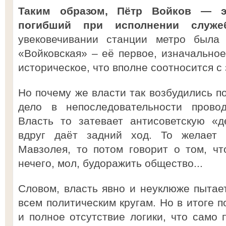
Таким образом, Пётр Войков — эт
погибший при исполнении служе
увековечивании станции метро была 
«Войковская» – её первое, изначальное
историческое, что вполне соотносится с
Но почему же власти так возбудились п
дело в непоследовательности провод
Власть то затевает антисоветскую «д
вдруг даёт задний ход. То желает
Мавзолея, то потом говорит о том, ч
нечего, мол, будоражить общество...
Словом, власть явно и неуклюже пытает
всем политическим кругам. Но в итоге п
и полное отсутствие логики, что само 