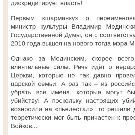
дискредитирует власть!
Первым «шарманку» о переименова
министр культуры Владимир Медински
Государственной Думы, он с соответс
2010 года вышел на нового тогда мэра 
Однако за Мединским, скорее всего
влиятельные силы. Речь идёт о иерар
Церкви, которые не так давно прове
царской семьи. А раз так – из российс
убрать все имена, которые могут бы
убийству! А поскольку настоящих уби
возносили на «пьедестал», то решили д
теоретически мог быть причастен к пре
Войков...