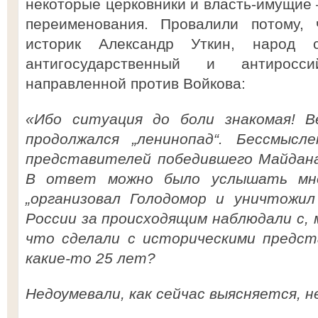
некоторые церковники и власть-имущие
переименования. Провалили потому, 
историк Александр Уткин, народ с
антигосударственный и антиросс
направленной против Войкова:
«Ибо ситуация до боли знакомая! В
продолжался „ленинопад“. Бессмыс
представителей победившего Майдана,
В ответ можно было услышать мно
„организовал Голодомор и уничтожил
России за происходящим наблюдали с, м
что сделали с историческими предст
какие-то 25 лет?
Недоумевали, как сейчас выясняется, н