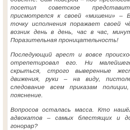
посетил советское представит
присмотрелся к своей «мишени» – В
точку исполнения поражает своей ч
возник день в день, час в час, мин
Поразительная проницательность!
Последующий арест и вовсе происхо
отрепетировал его. Ни малейше
скрыться, строго выверенные жес
движения, руки – на виду, писто
следование всем приказам полиции,
пояснение.
Вопросов осталась масса. Кто нашё
адвокатов – самых блестящих и д
гонорар?