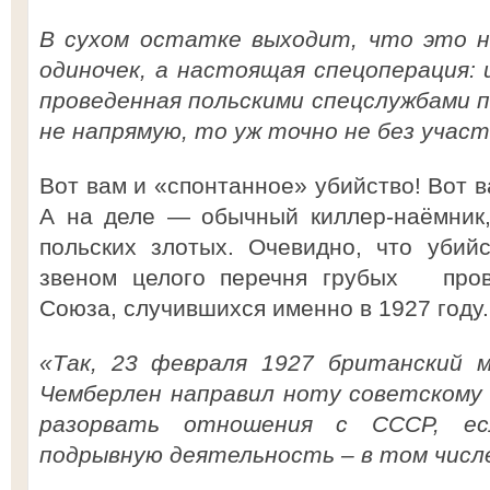
В сухом остатке выходит, что это н
одиночек, а настоящая спецоперация: и
проведенная польскими спецслужбами п
не напрямую, то уж точно не без участи
Вот вам и «спонтанное» убийство! Вот 
А на деле — обычный киллер-наёмник,
польских злотых. Очевидно, что убий
звеном целого перечня грубых прово
Союза, случившихся именно в 1927 году
«Так, 23 февраля 1927 британский 
Чемберлен направил ноту советскому 
разорвать отношения с СССР, е
подрывную деятельность – в том числе