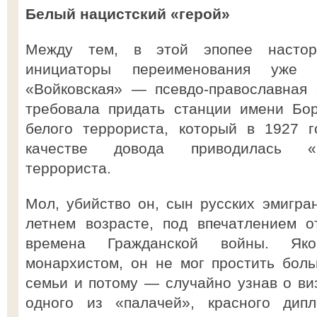
Белый нацистский «герой»
Между тем, в этой эпопее настор
инициаторы переименования уже
«Войковская» — псевдо-православная 
требовала придать станции имени Бор
белого террориста, который в 1927 г
качестве довода приводилась «г
террориста.
Мол, убийство он, сын русских эмигра
летнем возрасте, под впечатлением о
времена Гражданской войны. Як
монархистом, он не мог простить бол
семьи и потому — случайно узнав о ви
одного из «палачей», красного ди