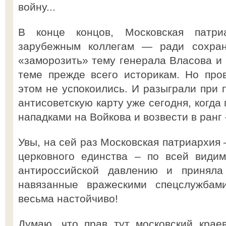
войну...
В конце концов, Московская патри
зарубежным коллегам — ради сохра
«заморозить» тему генерала Власова и 
теме прежде всего историкам. Но пров
этом не успокоились. И разыграли при
антисоветскую карту уже сегодня, когда
нападками на Войкова и возвести в ранг
Увы, на сей раз Московская патриархия 
церковного единства – по всей види
антироссийской давлению и приняла
навязанные вражескими спецслужбами
весьма настойчиво!
Думаю, что прав тут московский крае