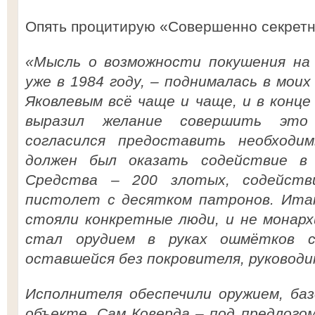
Опять процитирую «Совершенно секретн
«Мысль о возможности покушения на 
уже в 1984 году, – поднималась в моих
Яковлевым всё чаще и чаще, и в конце к
выразил желание совершить это 
согласился предоставить необходи
должен был оказать содействие в 
Средства – 200 злотых, содейств
пистолет с десятком патронов. Итак
стояли конкретные люди, и не монарх
стал орудием в руках ошмётков са
оставшейся без покровителя, руководи
Исполнителя обеспечили оружием, баз
объекте. Сам Коверда – под предлого