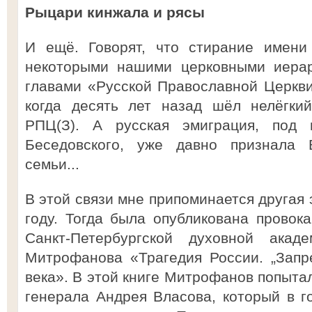
Рыцари кинжала и рясы
И ещё. Говорят, что стирание имени
некоторыми нашими церковными иерар
главами «Русской Православной Церкви
когда десять лет назад шёл нелёгки
РПЦ(З). А русская эмиграция, под 
Беседовского, уже давно признала 
семьи...
В этой связи мне припоминается другая 
году. Тогда была опубликована провок
Санкт-Петербургской духовной акаде
Митрофанова «Трагедия России. „Запр
века». В этой книге Митрофанов попыта
генерала Андрея Власова, который в 