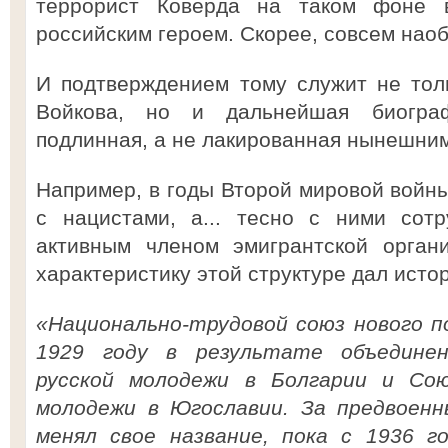
террорист Коверда на таком фоне 
российским героем. Скорее, совсем наоб
И подтверждением тому служит не тол
Войкова, но и дальнейшая биогр
подлинная, а не лакированная нынешни
Например, в годы Второй мировой войны
с нацистами, а... тесно с ними сот
активным членом эмигрантской орган
характеристику этой структуре дал исто
«Национально-трудовой союз нового п
1929 году в результате объединен
русской молодежи в Болгарии и Сою
молодежи в Югославии. За предвоенн
менял свое название, пока с 1936 г