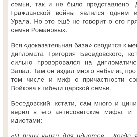
семьи, так и не было представлено. 
Гражданской войны являлся одним и
Урала. Но это ещё не говорит о его пр
семьи Романовых.
Вся «доказательная база» сводится к м
дипломата Григория Беседовского, ко
сильно проворовался на дипломатич
Запад. Там он издал много небылиц про
том числе и миф о причастности сов
Войкова к гибели царской семьи.
Беседовский, кстати, сам много и цини
верил в его антисоветские мифы, и 
идиотами:
«Я пишу книги для идиотов... Когда