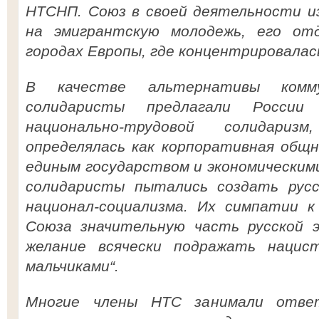
НТСНП. Союз в своей деятельности и
на эмигрантскую молодежь, его от
городах Европы, где концентрировалас
В качестве альтернативы комму
солидаристы предлагали Росси
национально-трудовой солидар
определялась как корпоративная общн
единым государством и экономическим
солидаристы пытались создать русс
национал-социализма. Их симпатии 
Союза значительную часть русской э
желание всячески подражать нацис
мальчиками“.
Многие члены НТС занимали отве