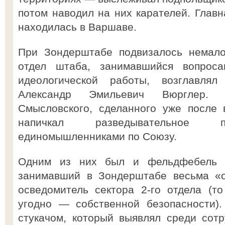
потом наводил на них карателей. Главн
находилась в Варшаве.
При Зондерштабе подвизалось немало
отдел штаба, занимавшийся вопрос
идеологической работы, возглавл
Александр Эмильевич Вюрглер.
Смысловского, сделанного уже после 
напичкал разведывательное п
единомышленниками по Союзу.
Одним из них был и фельдфебель в
занимавший в Зондерштабе весьма «о
осведомитель сектора 2-го отдела (то
угодно — собственной безопасности).
стукачом, который выявлял среди сот