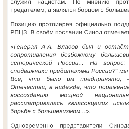
служил нацистам. По мнению прот
предателем, а являлся борцом с большев
Позицию протоиерея официально подд
РПЦЗ. В своём послании Синод отмечает
«Генерал А.А. Власов был и остаёт
сопротивления безбожному большев
исторической России... На вопрос
сподвижники предателями России?“ мы
Всё, что было им предпринято, 
Отечества, в надежде, что поражени
воссозданию мощной националь
рассматривалась «власовцами» искл
борьбе с большевизмом...».
Одновременно представители Синод