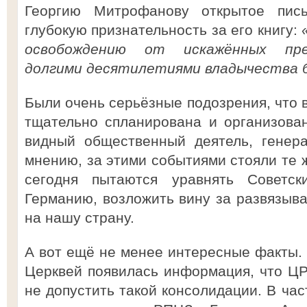
Георгию Митрофанову открытое пис
глубокую признательность за его книгу:
освобождению от искажённых пред
долгими десятилетиями владычества б
Были очень серьёзные подозрения, что в
тщательно спланирована и организована
видный общественный деятель, генер
мнению, за этими событиями стояли те 
сегодня пытаются уравнять Советс
Германию, возложить вину за развязыв
на нашу страну.
А вот ещё не менее интересные факты.
Церквей появилась информация, что Ц
не допустить такой консолидации. В час