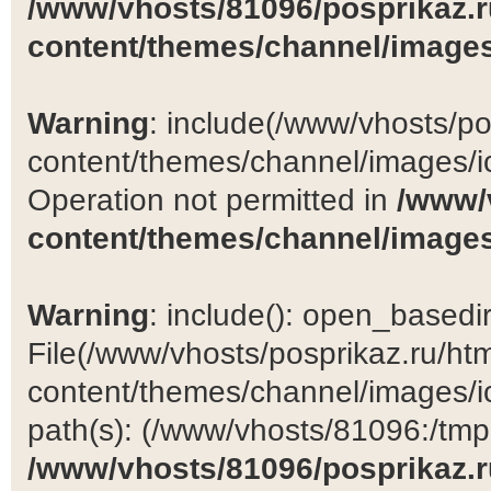
/www/vhosts/81096/posprikaz.r
content/themes/channel/images
Warning
: include(/www/vhosts/po
content/themes/channel/images/ic
Operation not permitted in
/www/
content/themes/channel/images
Warning
: include(): open_basedir 
File(/www/vhosts/posprikaz.ru/ht
content/themes/channel/images/ic
path(s): (/www/vhosts/81096:/tmp:/
/www/vhosts/81096/posprikaz.r