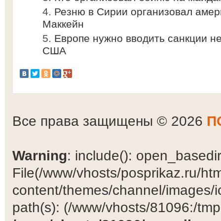
Резню в Сирии организовал амер
Маккейн
Европе нужно вводить санкции не
США
Все права защищены © 2026
П
Warning
: include(): open_basedir 
File(/www/vhosts/posprikaz.ru/ht
content/themes/channel/images/ic
path(s): (/www/vhosts/81096:/tmp:/