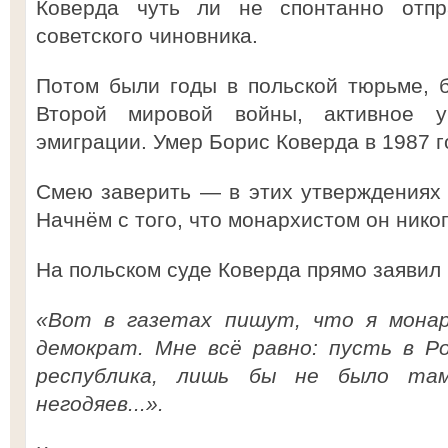
Коверда чуть ли не спонтанно отпр
советского чиновника.
Потом были годы в польской тюрьме, 
Второй мировой войны, активное у
эмиграции. Умер Борис Коверда в 1987 г
Смею заверить — в этих утверждениях б
Начнём с того, что монархистом он никог
На польском суде Коверда прямо заявил 
«Вот в газетах пишут, что я монар
демократ. Мне всё равно: пусть в Р
республика, лишь бы не было там
негодяев...».