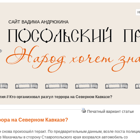
САЙТ ВАДИМА АНДРЮХИНА
тия
// Кто организовал разгул террора на Северном Кавказе?
Печатный вариант статьи
рора на Северном Кавказе?
е
снова произошёл теракт. По предварительным данным, возле поста полици
з Махачкалы в сторону Ставропольского края взорвался автомобиль со