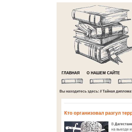
ГЛАВНАЯ
О НАШЕМ САЙТЕ
Вы находитесь здесь: //
Тайная диплома
Кто организовал разгул тер
В
Дагестан
на выезде и