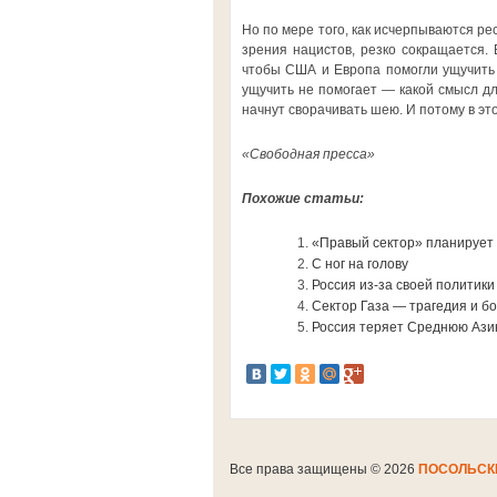
Но по мере того, как исчерпываются р
зрения нацистов, резко сокращается.
чтобы США и Европа помогли ущучить Р
ущучить не помогает — какой смысл дл
начнут сворачивать шею. И потому в э
«Свободная пресса»
Похожие статьи:
«Правый сектор» планирует 
С ног на голову
Россия из-за своей политик
Сектор Газа — трагедия и б
Россия теряет Среднюю Аз
Все права защищены © 2026
ПОСОЛЬСК