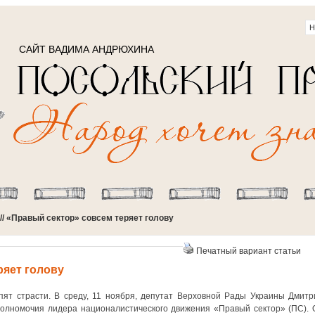
САЙТ ВАДИМА АНДРЮХИНА
// «Правый сектор» совсем теряет голову
Печатный вариант статьи
ряет голову
ипят страсти. В среду, 11 ноября, депутат Верховной Рады Украины Дмитр
полномочия лидера националистического движения «Правый сектор» (ПС). 