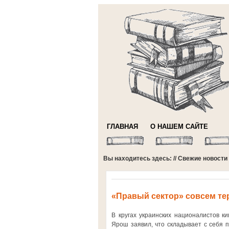
ГЛАВНАЯ
О НАШЕМ САЙТЕ
Вы находитесь здесь: //
Свежие новости
«Правый сектор» совсем те
В кругах украинских националистов к
Ярош заявил, что складывает с себя 