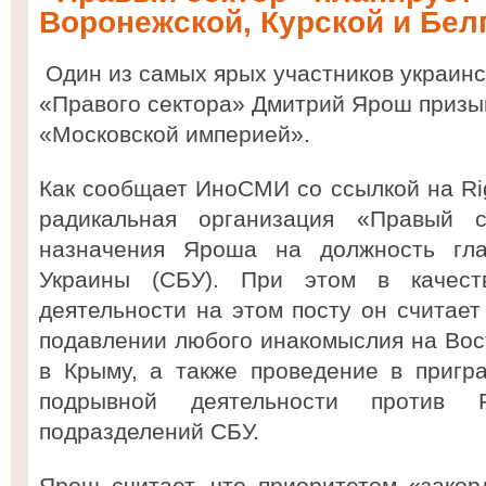
Воронежской, Курской и Бел
Один из самых ярых участников украин
«Правого сектора» Дмитрий Ярош призыв
«Московской империей».
Как сообщает ИноСМИ со ссылкой на Rig
радикальная организация «Правый с
назначения Яроша на должность гл
Украины (СБУ). При этом в качест
деятельности на этом посту он считает
подавлении любого инакомыслия на Вост
в Крыму, а также проведение в пригр
подрывной деятельности против 
подразделений СБУ.
Ярош считает, что приоритетом «зако