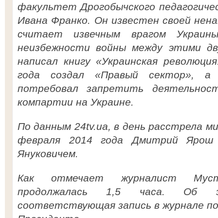
факультет Дрогобычского педагогиче
Ивана Франко. Он известен своей нен
считает извечным врагом Украин
неизбежности войны между этими дв
написал книгу «Украинская революция
года создал «Правый сектор», а
потребовал запретить деятельнос
компартии на Украине.
По данным 24tv.ua, в день расстрела 
февраля 2014 года Дмитрий Ярош 
Януковичем.
Как отмечает журналист Мус
продолжалась 1,5 часа. Об э
соответствующая запись в журнале п