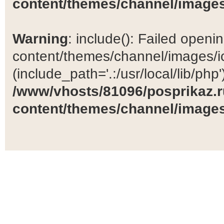
content/themes/channel/images
Warning
: include(): Failed open
content/themes/channel/images/ic
(include_path='.:/usr/local/lib/php')
/www/vhosts/81096/posprikaz.r
content/themes/channel/images