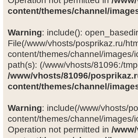
Operation not permitted in
/www/
content/themes/channel/images
Warning
: include(): open_basedir 
File(/www/vhosts/posprikaz.ru/ht
content/themes/channel/images/ic
path(s): (/www/vhosts/81096:/tmp:/
/www/vhosts/81096/posprikaz.r
content/themes/channel/images
Warning
: include(/www/vhosts/po
content/themes/channel/images/ic
Operation not permitted in
/www/