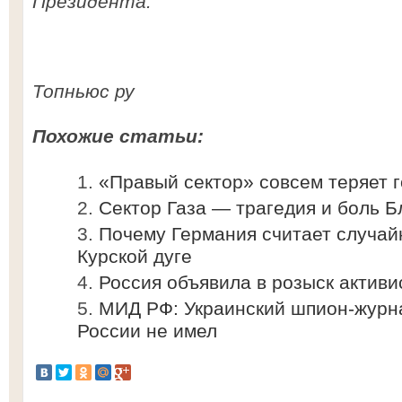
Президента.
Топньюс ру
Похожие статьи:
«Правый сектор» совсем теряет 
Сектор Газа — трагедия и боль Б
Почему Германия считает случай
Курской дуге
Россия объявила в розыск актив
МИД РФ: Украинский шпион-журна
России не имел