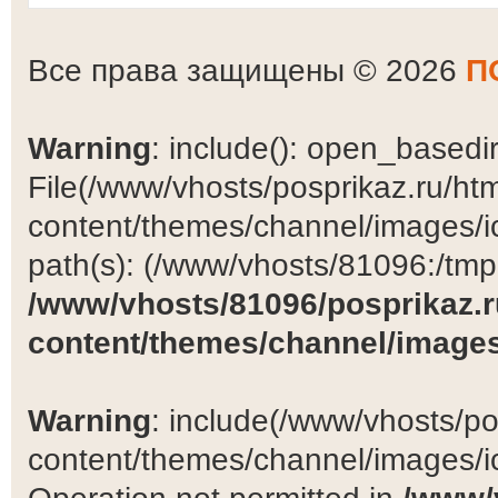
Все права защищены © 2026
П
Warning
: include(): open_basedir 
File(/www/vhosts/posprikaz.ru/ht
content/themes/channel/images/ic
path(s): (/www/vhosts/81096:/tmp:/
/www/vhosts/81096/posprikaz.r
content/themes/channel/images
Warning
: include(/www/vhosts/po
content/themes/channel/images/ic