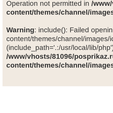
Operation not permitted in
/www/
content/themes/channel/images
Warning
: include(): Failed open
content/themes/channel/images/ic
(include_path='.:/usr/local/lib/php')
/www/vhosts/81096/posprikaz.r
content/themes/channel/images