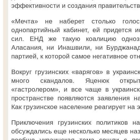
эффективности и создания правительств
«Мечта» не наберет столько голос
однопартийный кабинет, ей придется и
сил. ЕНД же такую коалицию одно
Аласания, ни Инашвили, ни Бурджанад
партией, к которой самое негативное от
Вокруг грузинских «варягов» в украинс
много скандалов. Яценюк откры
«гастролером», и все чаще в украинс
пространстве появляются заявления н
Как грузинское население реагирует на 
Приключения грузинских политиков н
обсуждались еще несколько месяцев наза
вообще украинская тема сошли с пов