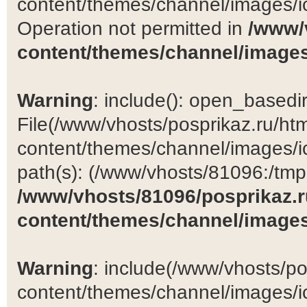
content/themes/channel/images/ic
Operation not permitted in
/www/
content/themes/channel/images
Warning
: include(): open_basedir 
File(/www/vhosts/posprikaz.ru/ht
content/themes/channel/images/ic
path(s): (/www/vhosts/81096:/tmp:/
/www/vhosts/81096/posprikaz.r
content/themes/channel/images
Warning
: include(/www/vhosts/po
content/themes/channel/images/ic