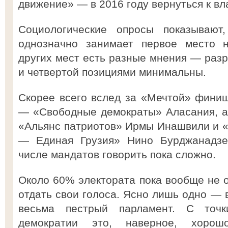
движение» — в 2016 году вернуться к вл
Социологические опросы показывают,
однозначно занимает первое место н
других мест есть разные мнения — разр
и четвертой позициями минимальны.
Скорее всего вслед за «Мечтой» финиш
— «Свободные демократы» Аласания, а
«Альянс патриотов» Ирмы Инашвили и 
— Единая Грузия» Нино Бурджанадзе
числе мандатов говорить пока сложно.
Около 60% электората пока вообще не о
отдать свои голоса. Ясно лишь одно — 
весьма пестрый парламент. С точ
демократии это, наверное, хоро