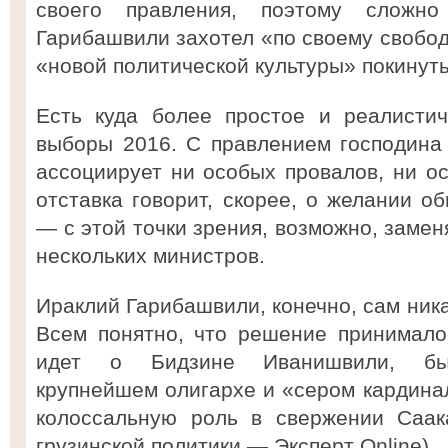
своего правления, поэтому сложно
Гарибашвили захотел «по своему свобод
«новой политической культуры» покинуть
Есть куда более простое и реалистич
выборы 2016. С правлением господина
ассоциирует ни особых провалов, ни о
отставка говорит, скорее, о желании о
— с этой точки зрения, возможно, замен
нескольких министров.
Ираклий Гарибашвили, конечно, сам ник
Всем понятно, что решение принимало
идет о Бидзине Иванишвили, быв
крупнейшем олигархе и «сером кардинал
колоссальную роль в свержении Саак
грузинской политики — Эксперт Online).