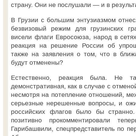
страну. Они не послушали — и в результ
В Грузии с большим энтузиазмом отне
безвизовый режим для грузинских гр
висели флаги Евросоюза, народ в сетях
реакция на решение России об упрощ
также на заявления о том, что в бли
будут отменены?
Естественно, реакция была. Не та
демонстративная, как в случае с отмено
несмотря на потепление отношений, меж
серьезные нерешенные вопросы, и ожи
российских флагов было бы странно
позитивно прокомментировали теп
Гарибашвили, спецпредставитель по пе