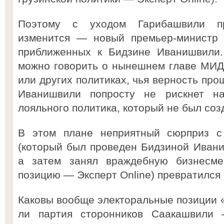
Поэтому с уходом Гарибашвили пр
изменится — новый премьер-министр 
приближенных к Бидзине Иванишвили.
можно говорить о нынешнем главе МИД
или других политиках, чья верность пр
Иванишвили попросту не рискнет на
лояльного политика, который не был соз
В этом плане неприятный сюрприз с
(который был проведен Бидзиной Ивани
а затем занял враждебную бизнесме
позицию — Эксперт Online) превратился
Каковы вообще электоральные позиции 
ли партия сторонников Саакашвили