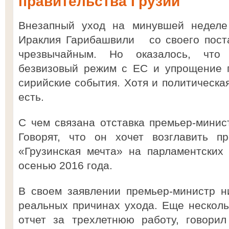
правительства Грузии
Внезапный уход на минувшей неделе 
Ираклия Гарибашвили со своего поста
чрезвычайным. Но оказалось, что
безвизовый режим с ЕС и упрощение п
сирийские события. Хотя и политическая
есть.
С чем связана отставка премьер-мини
Говорят, что он хочет возглавить п
«Грузинская мечта» на парламентских
осенью 2016 года.
В своем заявлении премьер-министр н
реальных причинах ухода. Еще несколь
отчет за трехлетнюю работу, говори