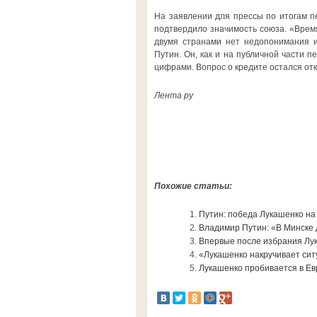
На заявлении для прессы по итогам п
подтвердило значимость союза. «Время
двумя странами нет недопонимания и
Путин. Он, как и на публичной части 
цифрами. Вопрос о кредите остался от
Лента ру
Похожие статьи:
Путин: победа Лукашенко на
Владимир Путин: «В Минске 
Впервые после избрания Лук
«Лукашенко накручивает сит
Лукашенко пробивается в Ев