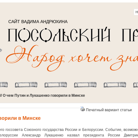
САЙТ ВАДИМА АНДРЮХИНА
// О чем Путин и Лукашенко говорили в Минске
Печатный вариант статьи
ворили в Минске
о госсовета Союзного государства России и Белоруссии. Событие, возможн
елоруссии Александр Лукашенко назвал президента России Дмитри