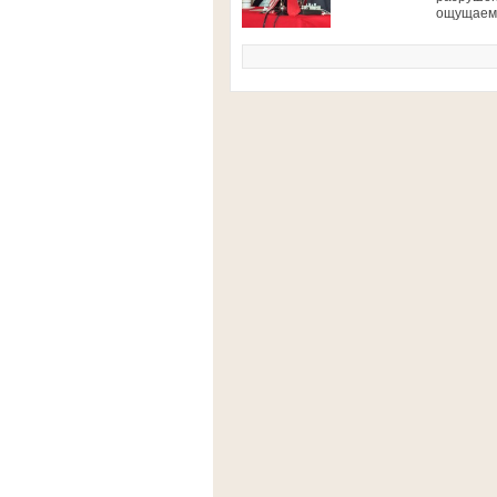
ощущаем.