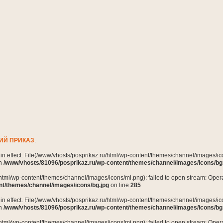
ИЙ ПРИКАЗ
.
n in effect. File(/www/vhosts/posprikaz.ru/html/wp-content/themes/channel/images/ico
in
/www/vhosts/81096/posprikaz.ru/wp-content/themes/channel/images/icons/bg
html/wp-content/themes/channel/images/icons/mi.png): failed to open stream: Opera
nt/themes/channel/images/icons/bg.jpg
on line
285
n in effect. File(/www/vhosts/posprikaz.ru/html/wp-content/themes/channel/images/ico
in
/www/vhosts/81096/posprikaz.ru/wp-content/themes/channel/images/icons/bg
html/wp-content/themes/channel/images/icons/mi.png): failed to open stream: Opera