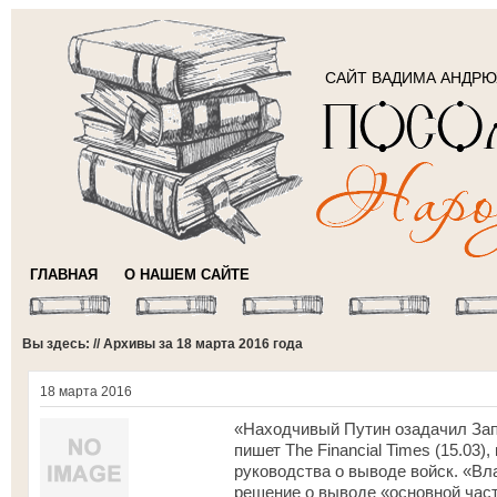
САЙТ ВАДИМА АНДР
ГЛАВНАЯ
О НАШЕМ САЙТЕ
Вы здесь: // Архивы за 18 марта 2016 года
18 марта 2016
«Находчивый Путин озадачил Зап
пишет The Financial Times (15.03
руководства о выводе войск. «Вл
решение о выводе «основной част