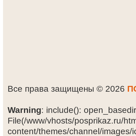
Все права защищены © 2026
П
Warning
: include(): open_basedir 
File(/www/vhosts/posprikaz.ru/ht
content/themes/channel/images/ic