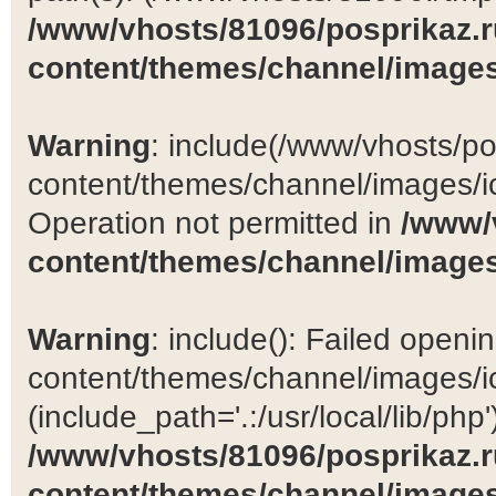
/www/vhosts/81096/posprikaz.r
content/themes/channel/images
Warning
: include(/www/vhosts/po
content/themes/channel/images/ic
Operation not permitted in
/www/
content/themes/channel/images
Warning
: include(): Failed open
content/themes/channel/images/ic
(include_path='.:/usr/local/lib/php')
/www/vhosts/81096/posprikaz.r
content/themes/channel/images