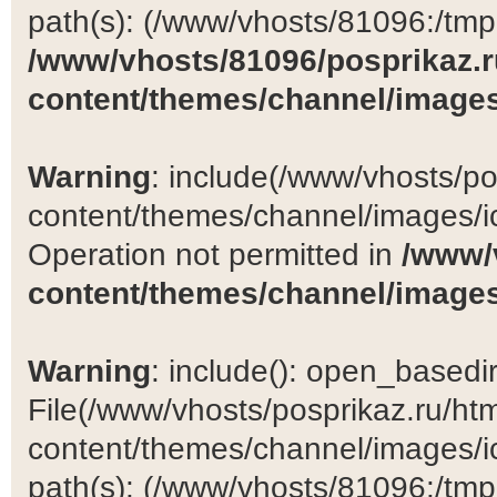
path(s): (/www/vhosts/81096:/tmp:/
/www/vhosts/81096/posprikaz.r
content/themes/channel/images
Warning
: include(/www/vhosts/po
content/themes/channel/images/ic
Operation not permitted in
/www/
content/themes/channel/images
Warning
: include(): open_basedir 
File(/www/vhosts/posprikaz.ru/ht
content/themes/channel/images/ic
path(s): (/www/vhosts/81096:/tmp:/