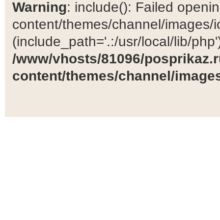
Warning
: include(): Failed open
content/themes/channel/images/ic
(include_path='.:/usr/local/lib/php')
/www/vhosts/81096/posprikaz.r
content/themes/channel/images