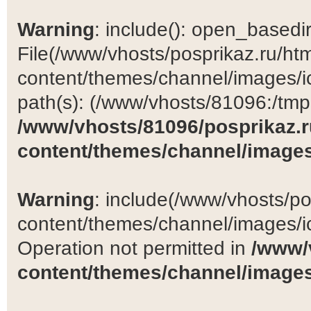
Warning
: include(): open_basedir 
File(/www/vhosts/posprikaz.ru/ht
content/themes/channel/images/ic
path(s): (/www/vhosts/81096:/tmp:/
/www/vhosts/81096/posprikaz.r
content/themes/channel/images
Warning
: include(/www/vhosts/po
content/themes/channel/images/ic
Operation not permitted in
/www/
content/themes/channel/images