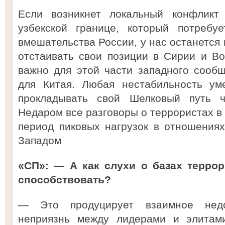
Если возникнет локальный конфликт 
узбекской границе, который потребу
вмешательства России, у нас останется 
отстаивать свои позиции в Сирии и В
важно для этой части западного сооб
для Китая. Любая нестабильность ум
прокладывать свой Шелковый путь 
Недаром все разговоры о террористах в
период пиковых нагрузок в отношения
Западом
«СП»: — А как слухи о базах террор
способствовать?
— Это продуцирует взаимное недо
неприязнь между лидерами и элитами