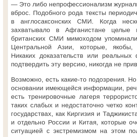
— Это либо непрофессионализм журнал
вброс. Подобного рода тексты периодич
в англосаксонских СМИ. Когда нес
захватывало в Афганистане целые 
британских СМИ мимоходом упоминалис
Центральной Азии, которые, якобы, 
Никаких доказательств или реальных 
подтвердить эту версию, никогда не при
Возможно, есть какие-то подозрения. Но
основании имеющейся информации, речи 
есть тренировочные лагеря террорист
таких слабых и недостаточно четко ко
государствах, как Киргизия и Таджикис
и отдельно России и Китая, которые оч
ситуацией с экстремизмом на этом по