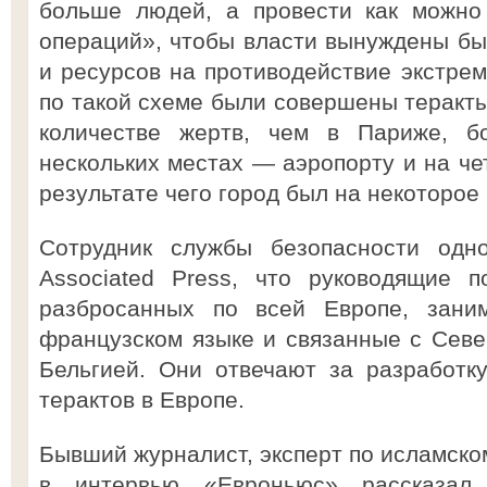
больше людей, а провести как можно
операций», чтобы власти вынуждены бы
и ресурсов на противодействие экстрем
по такой схеме были совершены теракт
количестве жертв, чем в Париже, б
нескольких местах — аэропорту и на че
результате чего город был на некоторое
Сотрудник службы безопасности од
Associated Press, что руководящие п
разбросанных по всей Европе, зани
французском языке и связанные с Сев
Бельгией. Они отвечают за разработк
терактов в Европе.
Бывший журналист, эксперт по исламско
в интервью «Евроньюс» рассказал,