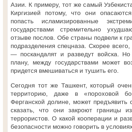
Азии. К примеру, тот же самый Узбекист
Киргизией потому, что они опасаются
попасть исламизированные экстре
государствами стремительно ухудша
отзыве послов. Обе страны подвели к г
подразделения спецназа. Скорее всего, 
— поскандалят и разведут войска. Но
плану, между государствами может во
придется вмешиваться и тушить его.
Сегодня тот же Ташкент, который очен
территорию, даже в «пороховой бо
Ферганской долине, может предъявить с
сказать, что они закроют границы из
террористов. О какой кооперации и раз
безопасности можно говорить в условия