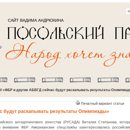
САЙТ ВАДИМА АНДРЮХИНА
// «ФБР и другие АБВГД сейчас будут раскапывать результаты Олимпиа
Печатный вариант статьи
с будут раскапывать результаты Олимпиады»
ийского антидопингового агентства (РУСАДА) Виталия Степанова, котор
 внимание ФБР. Американские спецслужбы заинтересовались российски