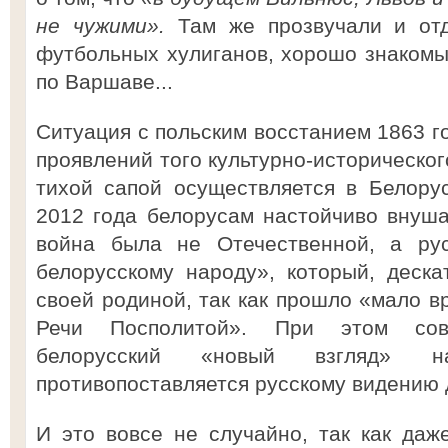
не чужими».
Там же прозвучали и отд
футбольных хулиганов, хорошо знаком
по Варшаве...
Ситуация с польским восстанием 1863 г
проявлений того культурно-историческог
тихой сапой осуществляется в Белору
2012 года белорусам настойчиво внуша
война была не Отечественной, а рус
белорусскому народу», который, деск
своей родиной, так как прошло «мало в
Речи Посполитой». При этом сов
белорусский «новый взгляд»
противопоставляется русскому видению 
И это вовсе не случайно, так как даж