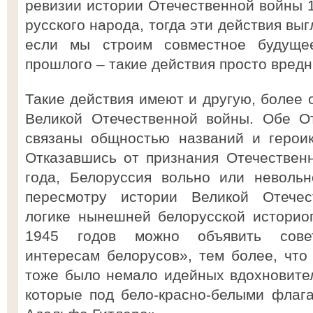
ревизии истории Отечественной войны 1
русского народа, тогда эти действия вы
если мы строим совместное будуще
прошлого – такие действия просто вред
Такие действия имеют и другую, более 
Великой Отечественной войны. Обе О
связаны общностью названий и героик
Отказавшись от признания Отечествен
года, Белоруссия вольно или неволь
пересмотру истории Великой Отечес
логике нынешней белорусской историо
1945 годов можно объявить советс
интересам белорусов», тем более, что 
тоже было немало идейных вдохновите
которые под бело-красно-белыми флаг