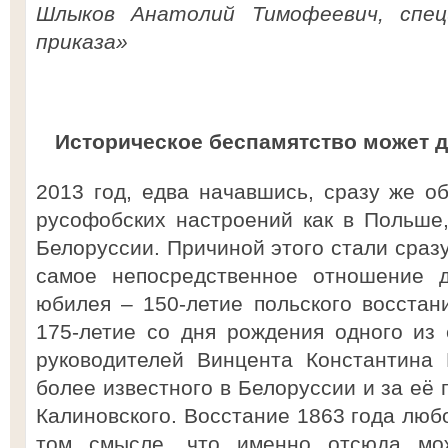
Шлыков Анатолий Тимофеевич, спец
приказа»
Историческое беспамятство может д
2013 год, едва начавшись, сразу же о
русофобских настроений как в Польше,
Белоруссии. Причиной этого стали сраз
самое непосредственное отношение д
юбилея – 150-летие польского восстани
175-летие со дня рождения одного из 
руководителей Винцента Константина 
более известного в Белоруссии и за её 
Калиновского. Восстание 1863 года любо
том смысле, что именно отсюда мо