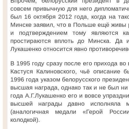
Впрочем, белорусский президент в д
совсем привычную для него дипломатичн
был 16 октября 2012 года, когда на та
Минске заявил, что в Польше ещё живы 
и подтверждением тому являются ка
простираются вплоть до Минска. Да и
Лукашенко относится явно противоречив
В 1995 году сразу после его прихода во
Кастуся Калиновского, чьё описание 
1996 года указом белорусского президен
высшая награда, однако так и не был ни
года А.Г.Лукашенко его и вовсе упраздн
высшей награды давно исполняла м
(аналогичная медали «Герой Росси
колодкой).