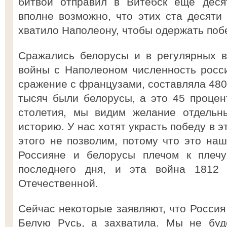
битвой отправил в Витебск еще деся
вполне возможно, что этих ста десяти 
хватило Наполеону, чтобы одержать поб
Сражались белорусы и в регулярных в
войны с Наполеоном численность росси
сражение с французами, составляла 480 
тысяч были белорусы, а это 45 процент
столетия, мы видим желание отдельн
историю. У нас хотят украсть победу в э
этого не позволим, потому что это наш
Россияне и белорусы плечом к плечу
последнего дня, и эта война 1812 
Отечественной.
Сейчас некоторые заявляют, что Россия
Белую Русь, а захватила. Мы не буд