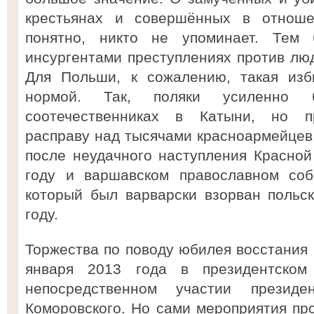
крестьянах и совершённых в отноше
понятно, никто не упоминает. Тем
инсургентами преступлениях против лю
Для Польши, к сожалению, такая изб
нормой. Так, поляки усиленно 
соотечественниках в Катыни, но п
расправу над тысячами красноармейцев,
после неудачного наступления Красно
году и варшавском православном соб
который был варварски взорван польс
году.
Торжества по поводу юбилея восстания 
января 2013 года в президентско
непосредственном участии презид
Коморовского. Но сами мероприятия про