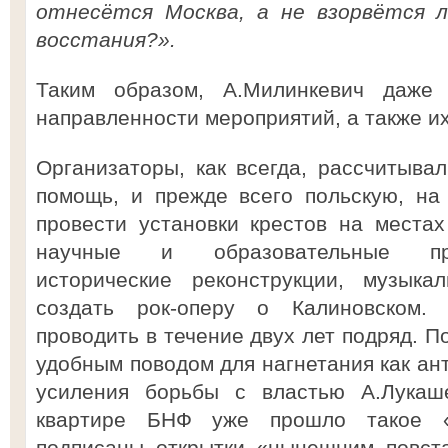
отнесётся Москва, а не взорвётся л
восстания?».
Таким образом, А.Милинкевич даже
направленности мероприятий, а также и
Организаторы, как всегда, рассчитыв
помощь, и прежде всего польскую, на
провести установки крестов на местах
научные и образовательные про
исторические реконструкции, музык
создать рок-оперу о Калиновском.
проводить в течение двух лет подряд. П
удобным поводом для нагнетания как ант
усиления борьбы с властью А.Лукаш
квартире БНФ уже прошло такое «
подписаны открытки «нынешним повст