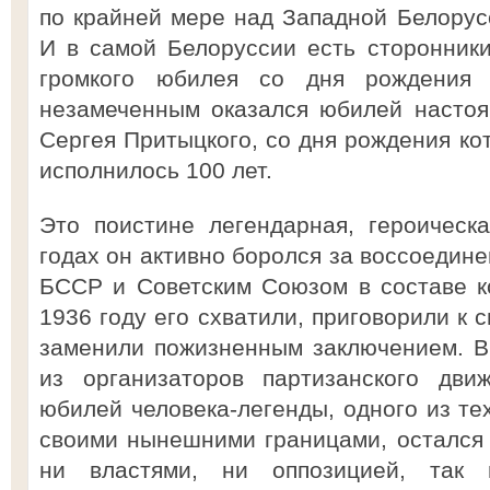
по крайней мере над Западной Белорусс
И в самой Белоруссии есть сторонники
громкого юбилея со дня рождения К
незамеченным оказался юбилей настоя
Сергея Притыцкого, со дня рождения ко
исполнилось 100 лет.
Это поистине легендарная, героическ
годах он активно боролся за воссоедин
БССР и Советским Союзом в составе к
1936 году его схватили, приговорили к 
заменили пожизненным заключением. В
из организаторов партизанского дви
юбилей человека-легенды, одного из те
своими нынешними границами, остался
ни властями, ни оппозицией, так 