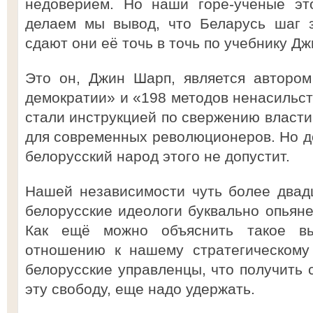
недоверием. Но наши горе-учёные эт
делаем мы вывод, что Беларусь шаг 
сдают они её точь в точь по учебнику Д
Это он, Джин Шарп, является автором
демократии» и «198 методов ненасильст
стали инструкцией по свержению власти
для современных революционеров. Но до
белорусский народ этого не допустит.
Нашей независимости чуть более двадц
белорусские идеологи буквально опьяне
Как ещё можно объяснить такое в
отношению к нашему стратегическому
белорусские управленцы, что получить 
эту свободу, еще надо удержать.