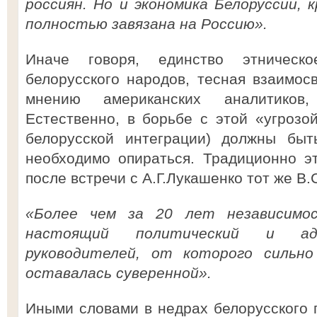
россиян. Но и экономика Белоруссии, 
полностью завязана на Россию».
Иначе говоря, единство этническ
белорусского народов, тесная взаимосв
мнению американских аналитиков,
Естественно, в борьбе с этой «угрозой
белорусской интеграции) должны бы
необходимо опираться. Традиционно э
после встречи с А.Г.Лукашенко тот же В.
«Более чем за 20 лет независимос
настоящий политический и адм
руководителей, от которого сильн
оставалась суверенной».
Иными словами в недрах белорусского г