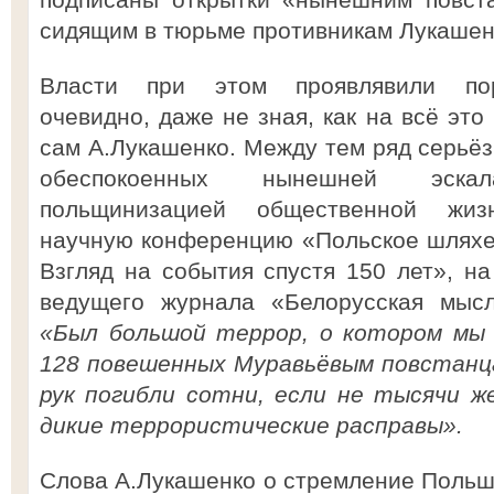
сидящим в тюрьме противникам Лукашен
Власти при этом проявлявили пор
очевидно, даже не зная, как на всё это
сам А.Лукашенко. Между тем ряд серьёз
обеспокоенных нынешней эск
польщинизацией общественной жиз
научную конференцию «Польское шляхет
Взгляд на события спустя 150 лет», на
ведущего журнала «Белорусская мысл
«Был большой террор, о котором мы 
128 повешенных Муравьёвым повстанца
рук погибли сотни, если не тысячи 
дикие террористические расправы».
Слова А.Лукашенко о стремление Польши