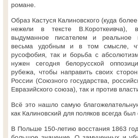
романе.
Образ Кастуся Калиновского (куда более
нежели в тексте В.Короткеивча),
выдуманное писателем и реальное и
весьма удобным и в том смысле, ч
русофобия, так и борьба с абсолютиз
нужен сегодня белорусской оппозици
рубежа, чтобы направить своих сторон
России (Союзного государства, российс
Евразийского союза), так и против власт
Всё это нашло самую благожелательну
как Калиновский для поляков всегда был 
В Польше 150-летию восстания 1863 год
большое значение. О замученных и уб