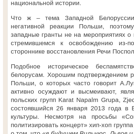
национальной истории.
Что ж – тема Западной Белоруссии
негативной реакции Польши, поэтому
западные гранты не на мероприятиях о 
стремившемся к освобождению из-п
стороннике восстановления Речи Поспол
Подобное историческое беспамятст
белорусам. Хорошим подтверждением р
Польши, о которых часто говорит А.Лу
активно осуждают и высмеивают, явл
польских групп Karat Napalm Grupa, Zje
состоявшийся 26 января 2013 года в 
культуры. Несмотря на просьбы «С
политизировать концерт» хип-хоп группа
о том, что
«в будущем Вильнюс, Львов и