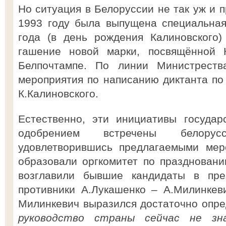
Но ситуация в Белоруссии не так уж и п
1993 году была выпущена специальная
года (в день рождения Калиновского)
гашение новой марки, посвящённой К
Белпочтампе. По линии Министреств
мероприятия по написанию диктанта по
К.Калиновского.
Естественно, эти инициативы государ
одобрением встречены белорус
удовлетворившись предлагаемыми мер
образовали оргкомитет по празднован
возглавили бывшие кандидаты в пр
противники А.Лукашенко – А.Милинкев
Милинкевич выразился достаточно опре
руководство страны сейчас не зн