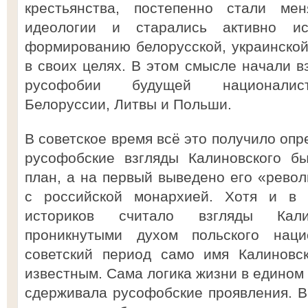
крестьянства, постепенно стали ме
идеологии и старались активно ис
формированию белорусской, украинской
в своих целях. В этом смысле начали в
русофобии будущей националист
Белоруссии, Литвы и Польши.
В советское время всё это получило опр
русофобские взгляды Калиновского б
план, а на первый выведено его «рево
с российской монархией. Хотя и в 
историков считало взгляды Калин
проникнутыми духом польского нац
советский период само имя Калиновс
известным. Сама логика жизни в едином 
сдерживала русофобские проявления. В 