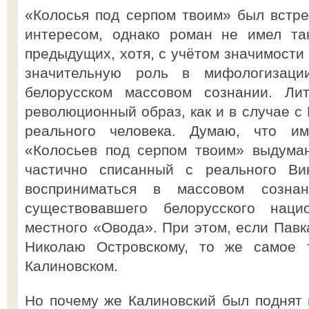
«Колосья под серпом твоим» был встр
интересом, однако роман не имел так
предыдущих, хотя, с учётом значимости 
значительную роль в мифологизаци
белорусском массовом сознании. Лит
революционный образ, как и в случае с
реального человека. Думаю, что и
«Колосьев под серпом твоим» выдуман
частично списанный с реального Вин
восприниматься в массовом созна
существовавшего белорусского нацио
местного «Овода». При этом, если Павк
Николаю Островскому, то же самое т
Калиновском.
Но почему же Калиновский был поднят