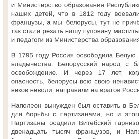
и Министерство образования Республики
наших детей, что в 1812 году воевал
французы, а мы, белорусы, тут не прич
так стали резать нашу пуповину мастит
и педагоги из Министерства образования
В 1795 году Россия освободила Белую Р
владычества. Белорусский народ с б
освобождение. И через 17 лет, ко
опасность, белорусы всю свою ненавис
веков неволи, направили на врагов Росс
Наполеон вынужден был оставить в Бе
для борьбы с партизанами, но и этог
Партизаны осадили Витебский гарнизо
двенадцать тысяч французов, и Нап