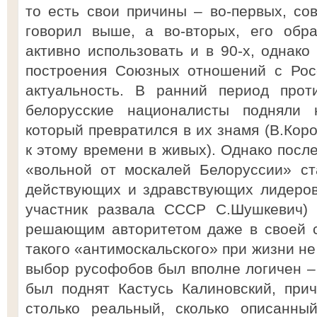
то есть свои причины – во-первых, со
говорил выше, а во-вторых, его обр
активно использовать и в 90-х, однако
построения Союзных отношений с Рос
актуальность. В ранний период прот
белорусские националисты подняли
который превратился в их знамя (В.Кор
к этому времени в живых). Однако посл
«вольной от москалей Белоруссии» ст
действующих и здравствующих лидеров
участник развала СССР С.Шушкевич) 
решающим авторитетом даже в своей с
такого «антимоскальского» при жизни не 
выбор русофобов был вполне логичен – 
был поднят Кастусь Калиновский, прич
столько реальный, сколько описанны