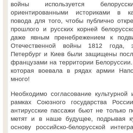
войны используется белорусски
ориентированными историками в ка
повода для того, чтобы публично откр
прошлого и русских корней белорусск
даже явным пренебрежением к подв
Отечественной войны 1812 года, з
Петербург и Киев были защищены посл
французами на территории Белоруссии. 
которая воевала в рядах армии Напо
много!
Необходимо согласование культурной 
рамках Союзного государства Росси
антирусские пассажи бьют не только 
метят и в наше будущее, подрывая к
основу российско-белорусской интегр