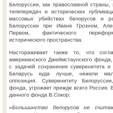
Белоруссии, как православной страны,
телепередач и исторических публика
массовых убийствах белорусов и р
Белоруссии при Иване Грозном, Але
Первом, фактического переформ
исторического пространства.
Настораживает также то, что согл
американского Джеймстаунского фонда, 
с задачей сохранения суверенитета и
Беларусь куда лучше, нежели мало
оппозиция. Суверенитету Белорусси
фонда, угрожает прежде всего Россия. В
данного фонда В.Сокор:
«Большинство белорусов не счит