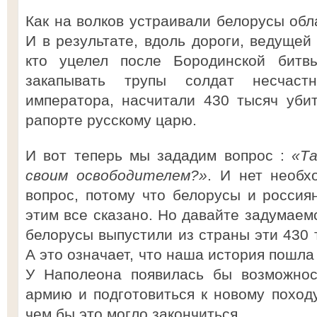
Как на волков устраивали белорусы обл
И в результате, вдоль дороги, ведущей
кто уцелел после Бородинской битвы
закапывать трупы солдат несчаст
императора, насчитали 430 тысяч уби
рапорте русскому царю.
И вот теперь мы зададим вопрос :
«Т
своим освободителем?»
. И нет необх
вопрос, потому что белорусы и россия
этим все сказано. Но давайте задумаемс
белорусы выпустили из страны эти 430 
А это означает, что наша история пошла
У Наполеона появилась бы возможнос
армию и подготовиться к новому походу
чем бы это могло закончиться.