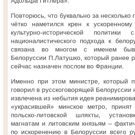
Адольфа Гитлера».
Повторюсь, что буквально за несколько 
чётко наметился крен к ускоренному
культурно-исторической политики 
националистического подхода к белор
связана во многом с именем бывш
Белоруссии П.Латушко, который ранее р
сейчас назначен послом во Франции.
Именно при этом министре, который п
говорил в русскоговорящей Белоруссии 
извлечена из небытия идея реанимирова
«украсившей» минское метро, принят
польско-литовской шляхты, устано
магнатам и литовским князьям – факти
по искоренению в Белоруссии всего ру