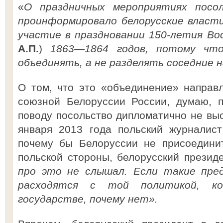
«
О
праздничных мероприятиях посо
проинформировало белорусские власти
участие в праздновании 150-летия Во
А.П.
)
1863—1864 годов, потому чт
объединять, а не разделять соседние 
О том, что это «объединение» направл
союзной Белоруссии России, думаю, 
поводу посольство дипломатично не выск
января 2013 года польский журналист
почему бы Белоруссии не присоедини
польской стороны, белорусский прези
про это не слышал. Если такие пред
расходятся с той политикой, к
государстве, почему нет».