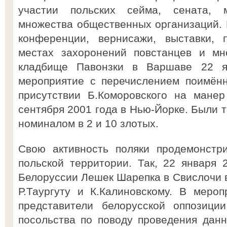
участии польских сейма, сената, 
множества общественных организаций.
конференции, вернисажи, выставки, 
местах захоронений повстанцев и мн
кладбище Павонзки в Варшаве 22 я
мероприятие с перечислением поимённ
присутствии Б.Коморовского на манер
сентября 2001 года в Нью-Йорке. Были 
номиналом в 2 и 10 злотых.
Свою активность поляки продемонстр
польской территории. Так, 22 января
Белоруссии Лешек Шарепка в Свислочи в
Р.Таургуту и К.Калиновскому. В меро
представители белорусской оппозици
посольства по поводу проведения данн