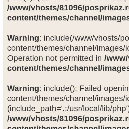
/www/vhosts/81096/posprikaz.r
content/themes/channel/images
Warning
: include(/www/vhosts/po
content/themes/channel/images/ic
Operation not permitted in
/www/
content/themes/channel/images
Warning
: include(): Failed open
content/themes/channel/images/ic
(include_path='.:/usr/local/lib/php')
/www/vhosts/81096/posprikaz.r
content/themes/channel/images