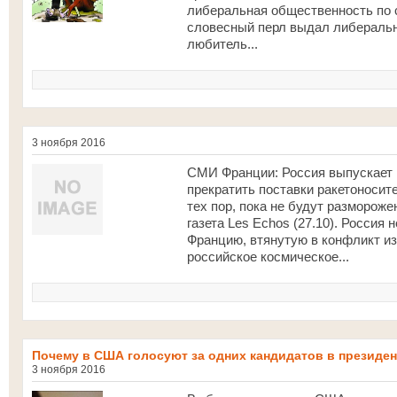
либеральная общественность по с
словесный перл выдал либеральн
любитель...
3 ноября 2016
СМИ Франции: Россия выпускает к
прекратить поставки ракетоносит
тех пор, пока не будут разморож
газета Les Echos (27.10). Россия
Францию, втянутую в конфликт и
российское космическое...
Почему в США голосуют за одних кандидатов в президе
3 ноября 2016