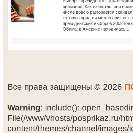
Выборы президента США сегодня 
внимания. Как известно, они при
числе вовсю разгорается скандал
которую вряд ли можно признать 
президентских выборов 2008 года,
Обама, в Америке находилась...
Все права защищены © 2026
П
Warning
: include(): open_basedir 
File(/www/vhosts/posprikaz.ru/ht
content/themes/channel/images/ic