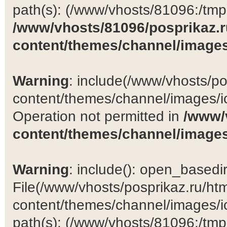
path(s): (/www/vhosts/81096:/tmp:/
/www/vhosts/81096/posprikaz.r
content/themes/channel/images
Warning
: include(/www/vhosts/po
content/themes/channel/images/ic
Operation not permitted in
/www/
content/themes/channel/images
Warning
: include(): open_basedir 
File(/www/vhosts/posprikaz.ru/ht
content/themes/channel/images/ic
path(s): (/www/vhosts/81096:/tmp:/